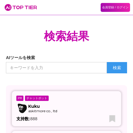
会員登録 / ログイン
検索結果
AIツールを検索
チャットボット
PR
Kuku
askitmore co., ltd
支持数:
888