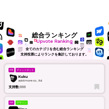
総合ランキング
Upvote Ranking
全てのカテゴリを含む総合ランキング
支持投票によりランクを集計しております。
チャットボット
PR
Kuku
askitmore co., ltd
支持数:
888
デザイン
PR