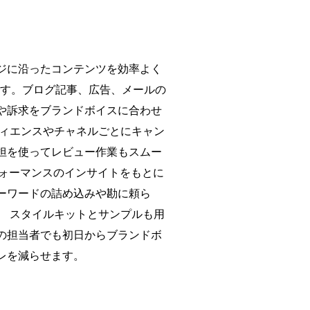
ジに沿ったコンテンツを効率よく
rです。ブログ記事、広告、メールの
や訴求をブランドボイスに合わせ
ディエンスやチャネルごとにキャン
担を使ってレビュー作業もスムー
フォーマンスのインサイトをもとに
ーワードの詰め込みや勘に頼ら
。 スタイルキットとサンプルも用
の担当者でも初日からブランドボ
レを減らせます。