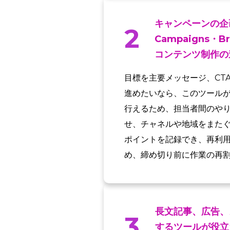
キャンペーンの企
2
Campaigns
コンテンツ制作の
目標を主要メッセージ、CT
進めたいなら、このツール
行えるため、担当者間のや
せ、チャネルや地域をまた
ポイントを記録でき、再利
め、締め切り前に作業の再
長文記事、広告、
3
するツールが役立