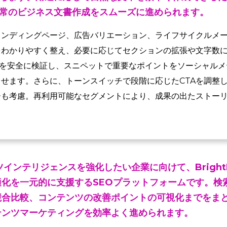
常のビジネス文書作成をスムーズに進められます。
ランディングページ、広告バリエーション、ライフサイクルメ
をわかりやすく整え、必要に応じてセクションの拡張や文字数
求を安全に検証し、スニペットで重要なポイントをソーシャルメ
せます。さらに、トーンスイッチで段階に応じたCTAを調整
ーも考慮。再利用可能なセグメントにより、成果の出たストー
ツインテリジェンスを強化したい企業に向けて、Bright
適化を一元的に支援するSEOプラットフォームです。検
競合比較、コンテンツの改善ポイントの可視化までをま
テンツマーケティングを効率よく進められます。