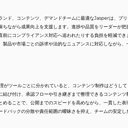
？
ンド、コンテンツ、デマンドチームに最適なJasperは、ブ
保ちながら成果向上を支援します。進捗や品質をリーダーが把
直前にコンプライアンス対応へ追われたりする負担を軽減でき
、製品や市場ごとの訴求や法的なニュアンスに対応しながら、
理がツールごとに分かれていると、コンテンツ制作はどうしても滞
に結び付け、承認フローや引き継ぎまで整理できるコンテンツ
とめることで、公開までのスピードを高めながら、一貫した表
ードバックの分散や責任範囲の曖昧さを抑え、チームの安定し