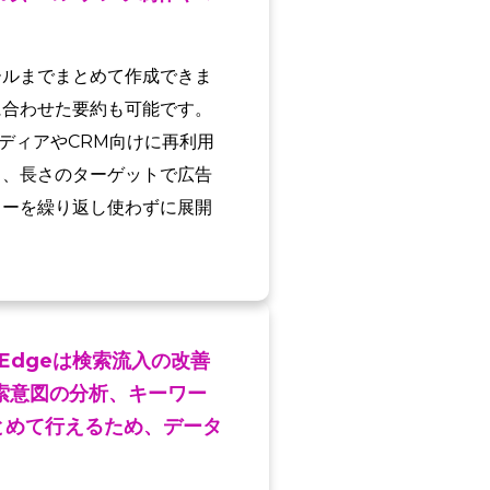
ールまでまとめて作成できま
に合わせた要約も可能です。
ディアやCRM向けに再利用
し、長さのターゲットで広告
リーを繰り返し使わずに展開
Edgeは検索流入の改善
索意図の分析、キーワー
とめて行えるため、データ