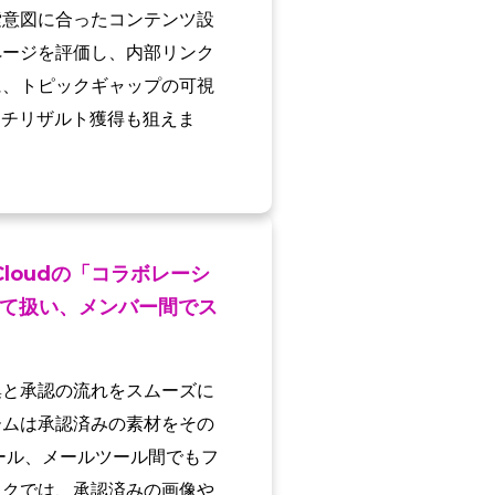
索意図に合ったコンテンツ設
ページを評価し、内部リンク
に、トピックギャップの可視
ッチリザルト獲得も狙えま
Cloudの「コラボレーシ
て扱い、メンバー間でス
集と承認の流れをスムーズに
ームは承認済みの素材をその
ール、メールツール間でもフ
ックでは、承認済みの画像や