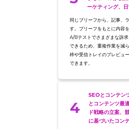
ーケティング、日
同じブリーフから、記事、
す。ブリーフをもとに内容
A/Bテストでさまざまな訴
できるため、重複作業を減ら
枠や受信トレイのプレビュ
できます。
SEOとコンテン
4
とコンテンツ最
ド戦略の立案、
に基づいたコン