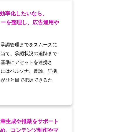
効率化したいなら、
作フローを整理し、広告運用や
ら承認管理までをスムーズに
り当て、承認状況の追跡まで
を基準にアセットを連携さ
トにはペルソナ、反論、証拠
害がひと目で把握できるた
文章生成や推敲をサポート
め、コンテンツ制作やマ