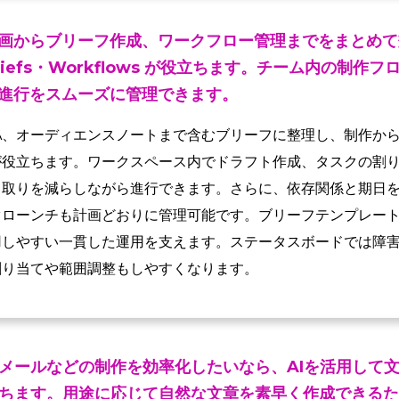
画からブリーフ作成、ワークフロー管理までをまとめて
・Briefs・Workflows が役立ちます。チーム内の制
進行をスムーズに管理できます。
A、オーディエンスノートまで含むブリーフに整理し、制作か
が役立ちます。ワークスペース内でドラフト作成、タスクの割
り取りを減らしながら進行できます。さらに、依存関係と期日
ぐローンチも計画どおりに管理可能です。ブリーフテンプレー
用しやすい一貫した運用を支えます。ステータスボードでは障
割り当てや範囲調整もしやすくなります。
メールなどの制作を効率化したいなら、AIを活用して
ちます。用途に応じて自然な文章を素早く作成できるた