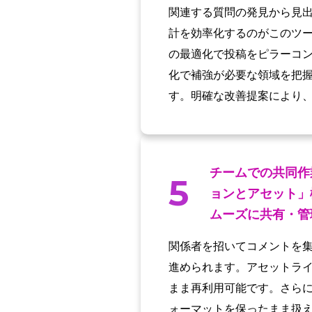
関連する質問の発見から見
計を効率化するのがこのツ
の最適化で投稿をピラーコ
化で補強が必要な領域を把握
す。明確な改善提案により
チームでの共同作業
5
ョンとアセット」
ムーズに共有・管
関係者を招いてコメントを
進められます。アセットラ
まま再利用可能です。さらに
ォーマットを保ったまま扱