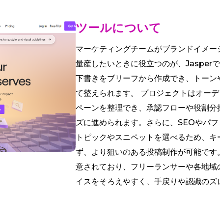
ツールについて
マーケティングチームがブランドイメー
量産したいときに役立つのが、Jaspe
下書きをブリーフから作成でき、トーン
て整えられます。 プロジェクトはオー
ペーンを整理でき、承認フローや役割分
ズに進められます。さらに、SEOやパ
トピックやスニペットを選べるため、キ
ず、より狙いのある投稿制作が可能です
意されており、フリーランサーや各地域
イスをそろえやすく、手戻りや認識のズ