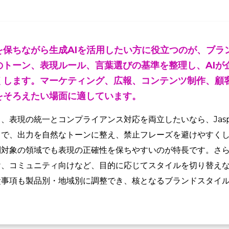
を保ちながら生成AIを活用したい方に役立つのが、ブラ
のトーン、表現ルール、言葉選びの基準を整理し、AIが
くします。マーケティング、広報、コンテンツ制作、顧
をそろえたい場面に適しています。
、表現の統一とコンプライアンス対応を両立したいなら、Jas
とで、出力を自然なトーンに整え、禁止フレーズを避けやすく
制対象の領域でも表現の正確性を保ちやすいのが特長です。さ
け、コミュニティ向けなど、目的に応じてスタイルを切り替え
責事項も製品別・地域別に調整でき、核となるブランドスタイ