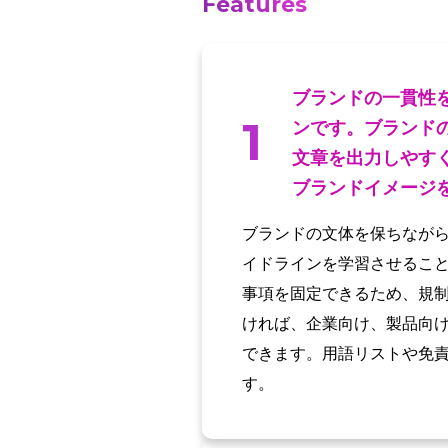
Features
ブランドの一貫性
1
ンです。ブランド
文章を出力しやす
ブランドイメージ
ブランドの文体を保ちながら
イドラインを学習させるこ
事項を固定できるため、規
ければ、企業向け、製品向
できます。用語リストや免
す。