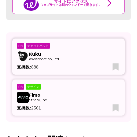
サイトにアクセス
ウェブサイトは別のウィンドーで開きます。
チャットボット
PR
Kuku
askitmore co., ltd
支持数:
888
デザイン
PR
Fimo
Strapi, Inc
支持数:
2561