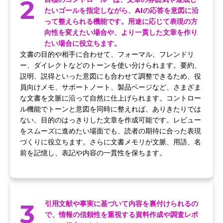
2
たいゴールを指定しながら、AIの応答を意図に沿
って整えられる機能です。用途に応じて表現の方
向性を変えたい場合や、より一貫した文章を作り
たい場合に役立ちます。
文書の目的や相手に合わせて、フォーマル、フレンドリ
ー、ダイレクトなどのトーンを使い分けられます。要約、
説明、説得といった意図にも合わせて調整できるため、役
員向けメモ、サポートノート、製品ページなど、さまざま
な文書を文脈に沿って自然に仕上げられます。コントロー
ル機能でトーンと意図を同時に整えれば、ありきたりでは
ない、目的のはっきりした文章を作成可能です。レビュー
をスムーズに進めたい場面でも、読者の期待に合った表現
づくりに役立ちます。さらに文書メモリが文脈、用語、名
前を記憶し、表記や内容の一貫性を保ちます。
3
引用文献や事実に基づいて内容を裏付けられるの
で、情報の信頼性を重視する資料作成や調査レポ