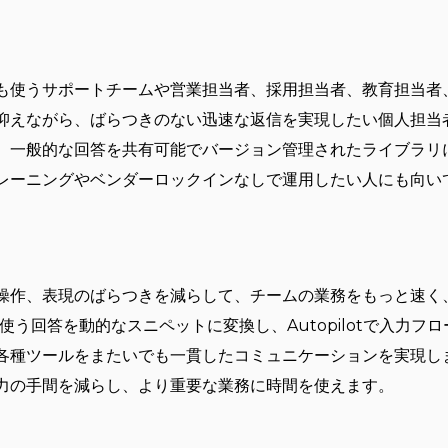
？
も使うサポートチームや営業担当者、採用担当者、教育担当者
抑えながら、ばらつきのない迅速な返信を実現したい個人担当
、一般的な回答を共有可能でバージョン管理されたライブラリ
レーニングやベンダーロックインなしで運用したい人にも向い
作、表現のばらつきを減らして、チームの業務をもっと速く、正確
、よく使う回答を動的なスニペットに変換し、Autopilotで入力
各種ツールをまたいでも一貫したコミュニケーションを実現し
力の手間を減らし、より重要な業務に時間を使えます。