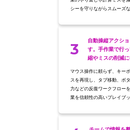
シーを守りながらスムーズ
自動操縦アクショ
3
す。手作業で行っ
縮やミスの削減に
マウス操作に頼らず、キーボ
スを再現し、タブ移動、ボタ
力などの反復ワークフロー
業を信頼性の高いプレイブ
チームで情報を