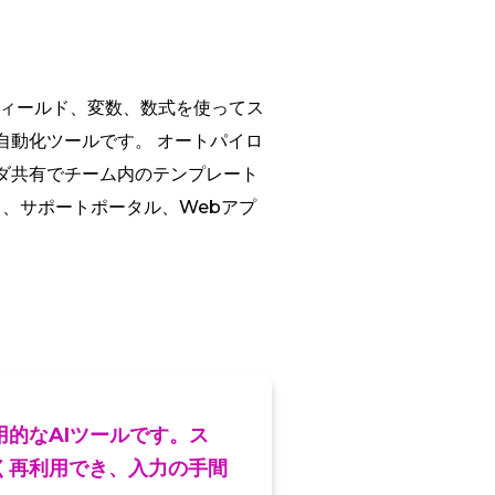
。フィールド、変数、数式を使ってス
自動化ツールです。 オートパイロ
ダ共有でチーム内のテンプレート
、サポートポータル、Webアプ
的なAIツールです。ス
く再利用でき、入力の手間