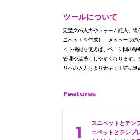
ツールについて
定型文の入力やフォーム記入、返信
ニペットを作成し、メッセージの
ット機能を使えば、ページ間の移
管理や連携もしやすくなります。
リへの入力をより素早く正確に進
Features
スニペットとテン
1
ニペットとテンプ