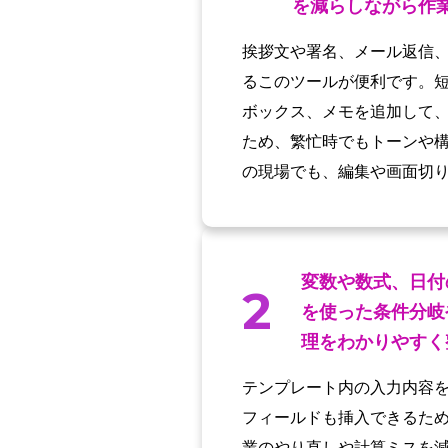
を減らしながら作
挨拶文や署名、メール返信、
るこのツールが便利です。
ボックス、メモを追加して
ため、繁忙時でもトーンや
の現場でも、編集や画面切
変数や数式、日付
2
を使った条件分岐
理をわかりやすく
テンプレート内の入力内容
フィールドも挿入できるた
業のやり直しや計算ミスを