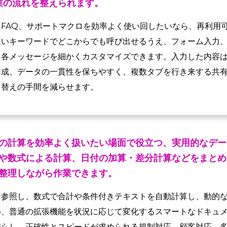
業の流れを整えられます。
FAQ、サポートマクロを効率よく使い回したいなら、再利用
短いキーワードでどこからでも呼び出せるうえ、フォーム入力
、各メッセージを細かくカスタマイズできます。入力した内容
構成、データの一貫性を保ちやすく、複数タブを行き来する共
り替えの手間を減らせます。
の計算を効率よく扱いたい場面で役立つ、実用的なデー
や数式による計算、日付の加算・差分計算などをまとめ
整理しながら作業できます。
を参照し、数式で合計や条件付きテキストを自動計算し、動的
め、普通の拡張機能を状況に応じて変化するスマートなドキュ
減らし、正確性とスピードが求められる規制対応、顧客対応、