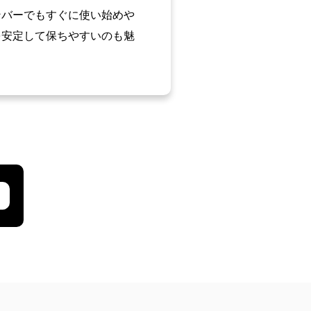
ンバーでもすぐに使い始めや
を安定して保ちやすいのも魅