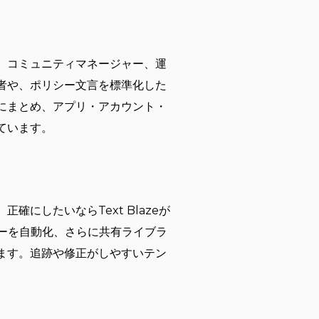
、コミュニティマネージャー、運
者や、ポリシー文言を標準化した
にまとめ、アプリ・アカウント・
ています。
にしたいならText Blazeが
フローを自動化、さらに共有ライブラ
ます。追跡や修正がしやすいテン