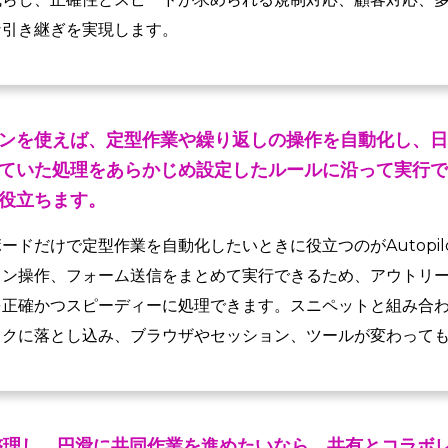
な引き継ぎを実現します。
ンを使えば、定型作業や繰り返しの操作を自動化し、日
ていた処理をあらかじめ設定したルールに沿って実行で
役立ちます。
ードだけで定型作業を自動化したいときに役立つのがAutopil
ン操作、フォーム送信をまとめて実行できるため、アウトリー
を正確かつスピーディーに処理できます。スニペットと組み合
ックに落とし込み、ブラウザやセッション、ツールが変わって
整理し、円滑に共同作業を進めたいなら、共有とコラボ