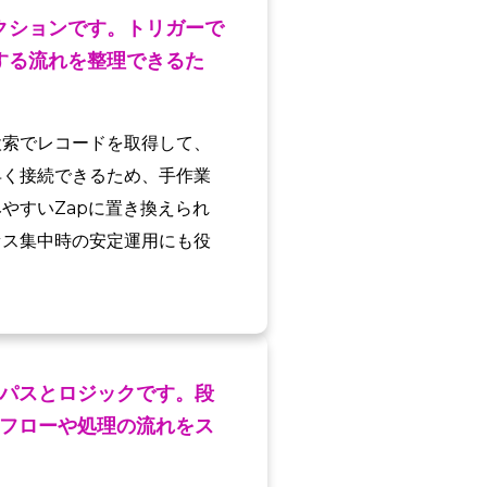
クションです。トリガーで
する流れを整理できるた
検索でレコードを取得して、
早く接続できるため、手作業
やすいZapに置き換えられ
セス集中時の安定運用にも役
パスとロジックです。段
フローや処理の流れをス