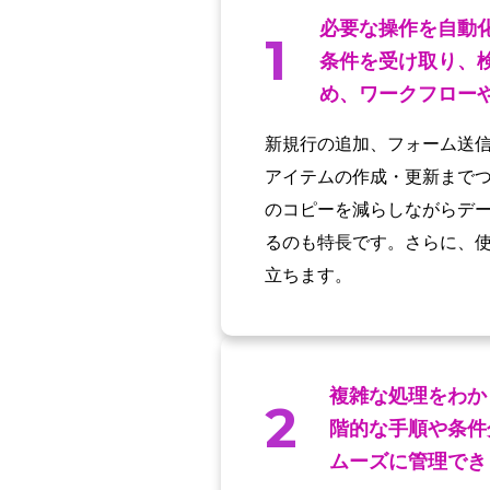
必要な操作を自動
1
条件を受け取り、
め、ワークフロー
新規行の追加、フォーム送
アイテムの作成・更新まで
のコピーを減らしながらデー
るのも特長です。さらに、
立ちます。
複雑な処理をわか
2
階的な手順や条件
ムーズに管理でき