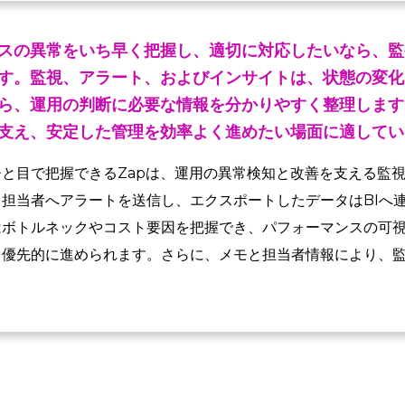
スの異常をいち早く把握し、適切に対応したいなら、監
す。監視、アラート、およびインサイトは、状態の変化
ら、運用の判断に必要な情報を分かりやすく整理します
支え、安定した管理を効率よく進めたい場面に適してい
と目で把握できるZapは、運用の異常検知と改善を支える監
担当者へアラートを送信し、エクスポートしたデータはBIへ
はボトルネックやコスト要因を把握でき、パフォーマンスの可
を優先的に進められます。さらに、メモと担当者情報により、