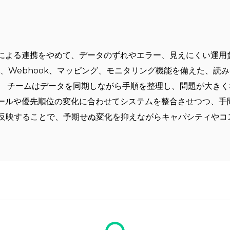
による連携をやめて、データのずれやエラー、見えにくい運用
ロジック、Webhook、マッピング、モニタリング機能を備えた、
。 チームはデータを同期しながら手順を整理し、問題が大き
ールや優先順位の変化に合わせてシステムを整合させつつ、手
に反映することで、予期せぬ変化を抑えながらキャパシティやコ