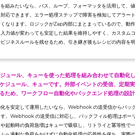
ーを組みたいなら、パス、ループ、フォーマッタを活用して、
に対応できます。エラー処理ステップで障害を検知してアラー
くなります。ロジックがZap内部にまとまっているので、動
。入力値が変わっても安定した結果を維持しやすく、カスタム
でビジネスルールを残せるため、引き継ぎ後もレシピの内容を
スケジュール、キューを使った処理を組み合わせて自動化
ケジュール、キューです。外部イベントの受信、定期実
るため、ワークフロー自動化やバックエンド処理の設計
化を安定して運用したいなら、Webhook の送受信からバッ
す。Webhook の送受信に対応し、バックフィル処理はポー
ンや起動時の負荷急増はキューで吸収し、リトライと冪等性で
テムへ過剰な負荷をかけずに自動化処理の応答性を保ち、実際