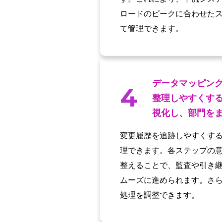
ロードのピークに合わせた
て管理できます。
データマッピン
4
整理しやすくす
視化し、部門を
変更履歴を追跡しやすくす
理できます。各ステップの
整えることで、監査や引き
ムーズに進められます。さら
処理を調整できます。