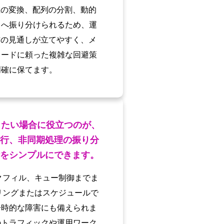
値の変換、配列の分割、動的
トへ振り分けられるため、運
作の見通しが立てやすく、メ
コードに頼った複雑な回避策
明確に保てます。
したい場合に役立つのが、
行、非同期処理の振り分
をシンプルにできます。
クフィル、キュー制御までま
リングまたはスケジュールで
一時的な障害にも備えられま
のトラフィックや運用ワーク