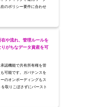
現在のポリシー要件に合わせ
所在や流れ、管理ルールを
なりがちなデータ資産を可
・承認機能で共有所有権を管
較も可能です。ガバナンスを
ターのオンボーディングもス
トを取りこぼさずにバースト