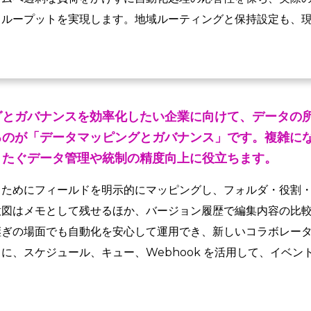
スループットを実現します。地域ルーティングと保持設定も、
グとガバナンスを効率化したい企業に向けて、データの
るのが「データマッピングとガバナンス」です。複雑に
またぐデータ管理や統制の精度向上に役立ちます。
るためにフィールドを明示的にマッピングし、フォルダ・役割
意図はメモとして残せるほか、バージョン履歴で編集内容の比
継ぎの場面でも自動化を安心して運用でき、新しいコラボレー
に、スケジュール、キュー、Webhook を活用して、イベン