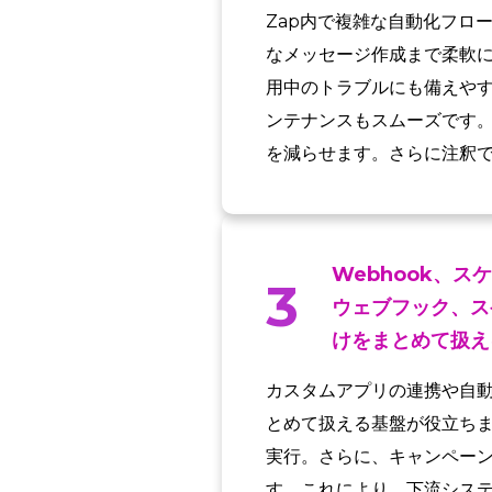
Zap内で複雑な自動化フロ
なメッセージ作成まで柔軟
用中のトラブルにも備えやす
ンテナンスもスムーズです
を減らせます。さらに注釈
Webhook、
3
ウェブフック、ス
けをまとめて扱え
カスタムアプリの連携や自動
とめて扱える基盤が役立ちま
実行。さらに、キャンペー
す。これにより、下流シス