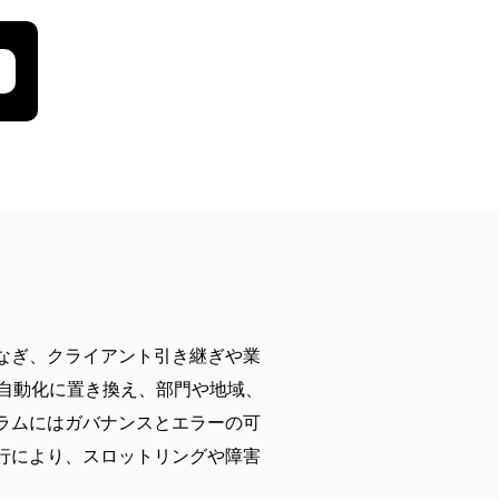
なぎ、クライアント引き継ぎや業
い自動化に置き換え、部門や地域、
ラムにはガバナンスとエラーの可
行により、スロットリングや障害