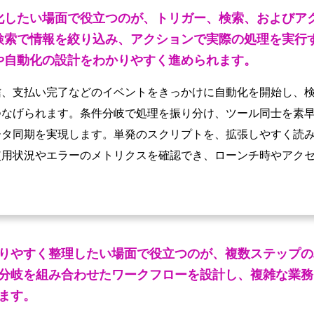
化したい場面で役立つのが、トリガー、検索、およびア
検索で情報を絞り込み、アクションで実際の処理を実行
や自動化の設計をわかりやすく進められます。
信、支払い完了などのイベントをきっかけに自動化を開始し、
つなげられます。条件分岐で処理を振り分け、ツール同士を素
タ同期を実現します。単発のスクリプトを、拡張しやすく読み
使用状況やエラーのメトリクスを確認でき、ローンチ時やアク
りやすく整理したい場面で役立つのが、複数ステップの
分岐を組み合わせたワークフローを設計し、複雑な業務
ます。