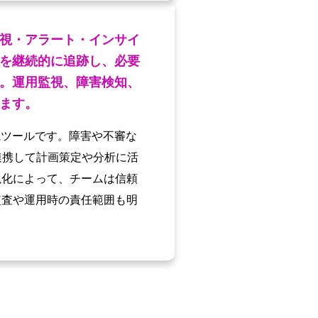
視・アラート・インサイ
を継続的に追跡し、必要
。運用監視、障害検知、
ます。
視ツールです。障害や不審な
連携して計画策定や分析に活
視化によって、チームは信頼
監査や運用時の責任範囲も明