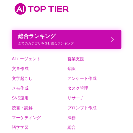
総合ランキング
全てのカテゴリを含む総合ランキング
AIエージェント
営業支援
文章作成
翻訳
文字起こし
アンケート作成
メモ作成
タスク管理
SNS運用
リサーチ
読書・読解
プロンプト作成
マーケティング
法務
語学学習
総合