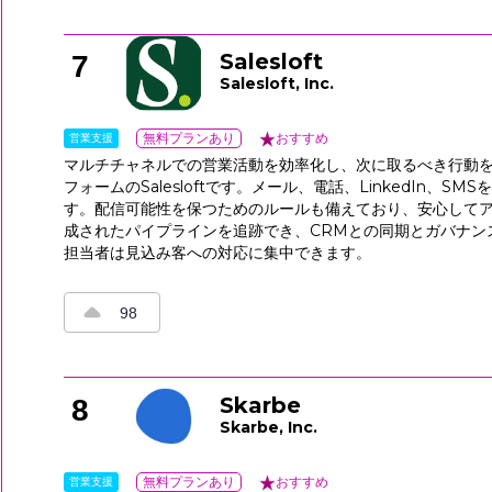
Salesloft
7
Salesloft, Inc.
営業支援
無料プランあり
おすすめ
マルチチャネルでの営業活動を効率化し、次に取るべき行動
フォームのSalesloftです。メール、電話、LinkedIn
す。配信可能性を保つためのルールも備えており、安心して
成されたパイプラインを追跡でき、CRMとの同期とガバナン
担当者は見込み客への対応に集中できます。
98
Skarbe
8
Skarbe, Inc.
営業支援
無料プランあり
おすすめ