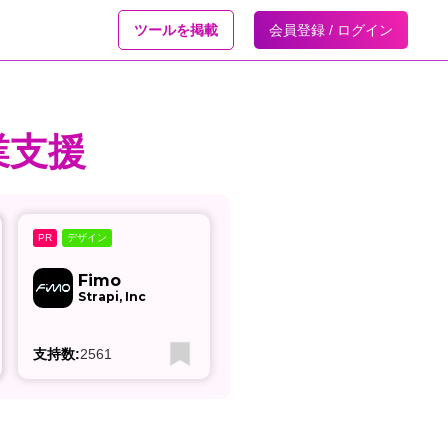
ツールを掲載
会員登録 / ログイン
業支援
デザイン
PR
Fimo
Strapi, Inc
支持数:
2561