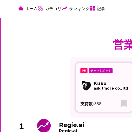
ホーム
カテゴリ
ランキング
記事
営
チャットボット
PR
Kuku
askitmore co., ltd
支持数:
888
Regie.ai
1
Regie.ai