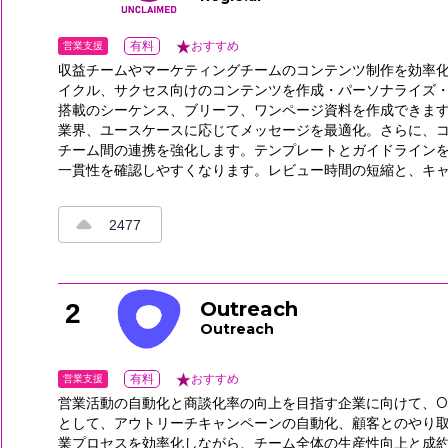
営業支援
有料
おすすめ
収益チームやマーケティングチームのコンテンツ制作を効率化し
イクル、サクセス向けのコンテンツを作成・パーソナライズ・
搭載のシーケンス、ブリーフ、ワンページ資料を作成できます
業界、ユースケースに応じてメッセージを最適化。さらに、
チーム間の連携を強化します。テンプレートとガイドライン
一貫性を確認しやすくなります。レビュー時間の短縮と、キ
2477
Outreach
2
Outreach
営業支援
有料
おすすめ
営業活動の自動化と商談化率の向上を目指す企業に向けて、Ou
として、アウトリーチキャンペーンの自動化、顧客とのやり
業プロセスを効率化しながら、チーム全体の生産性向上と成