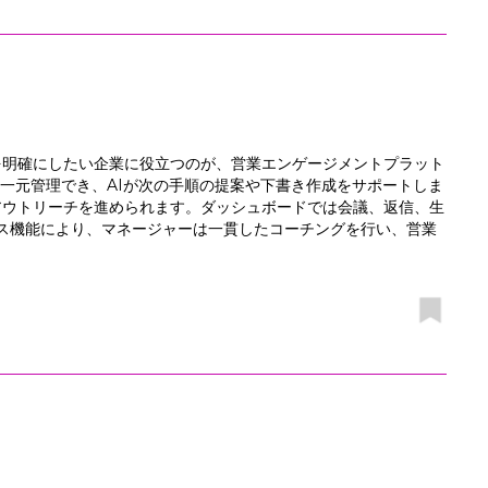
を明確にしたい企業に役立つのが、営業エンゲージメントプラット
、SMSを一元管理でき、AIが次の手順の提案や下書き作成をサポートしま
アウトリーチを進められます。ダッシュボードでは会議、返信、生
ス機能により、マネージャーは一貫したコーチングを行い、営業