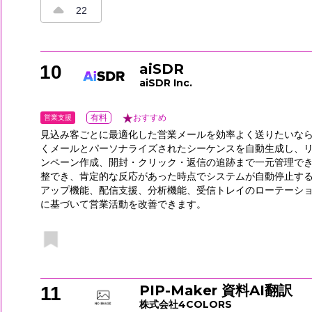
22
aiSDR
10
aiSDR Inc.
営業支援
有料
おすすめ
見込み客ごとに最適化した営業メールを効率よく送りたいなら、
くメールとパーソナライズされたシーケンスを自動生成し、リ
ンペーン作成、開封・クリック・返信の追跡まで一元管理で
整でき、肯定的な反応があった時点でシステムが自動停止す
アップ機能、配信支援、分析機能、受信トレイのローテーシ
に基づいて営業活動を改善できます。
PIP-Maker 資料AI翻訳
11
株式会社4COLORS