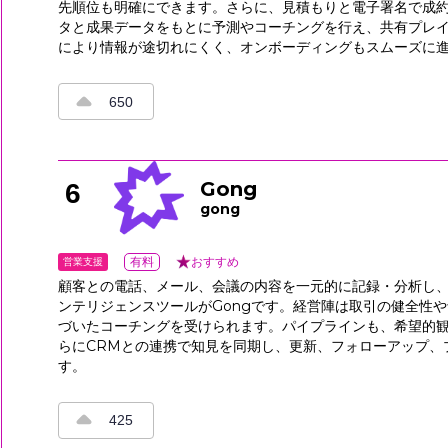
先順位も明確にできます。さらに、見積もりと電子署名で成
タと成果データをもとに予測やコーチングを行え、共有プレ
により情報が途切れにくく、オンボーディングもスムーズに
650
Gong
6
gong
営業支援
有料
おすすめ
顧客との電話、メール、会議の内容を一元的に記録・分析し
ンテリジェンスツールがGongです。経営陣は取引の健全性
づいたコーチングを受けられます。パイプラインも、希望的
らにCRMとの連携で知見を同期し、更新、フォローアップ、
す。
425