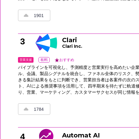
1901
Clari
3
Clari Inc.
営業支援
有料
おすすめ
パイプラインを可視化し、予測精度と営業実行を高めたい企業に
ル、会議、製品シグナルを統合し、ファネル全体のリスク、
きる集計結果をもとに判断でき、営業担当者は各案件の次の
ト、AIによる推奨事項を活用して、四半期末を待たずに軌道
り、営業、マーケティング、カスタマーサクセスが同じ情報
1784
Automat AI
4