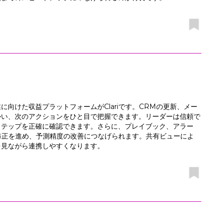
向けた収益プラットフォームがClariです。CRMの更新、メー
勢い、次のアクションをひと目で把握できます。リーダーは信頼で
ステップを正確に確認できます。さらに、プレイブック、アラー
修正を進め、予測精度の改善につなげられます。共有ビューによ
を見ながら連携しやすくなります。