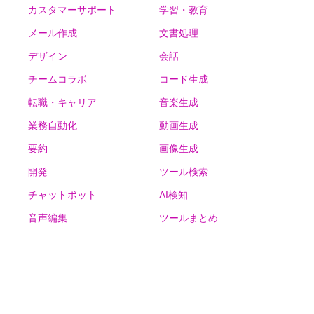
カスタマーサポート
学習・教育
メール作成
文書処理
デザイン
会話
チームコラボ
コード生成
転職・キャリア
音楽生成
業務自動化
動画生成
要約
画像生成
開発
ツール検索
チャットボット
AI検知
音声編集
ツールまとめ