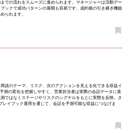
約までの流れをスムーズに進められます。マネージャーは活動デー
イブックで成功パターンの展開も容易です。成約後の引き継ぎ機能
進められます。
、商談のテーマ、リスク、次のアクションを見える化できる収益イ
や予測の変化を把握しやすく、営業担当者は実際の会話データに基
観測ではなくステージやリスクのシグナルをもとに実態を反映。さ
プレイブック運用を通じて、会話を予測可能な収益につなげま