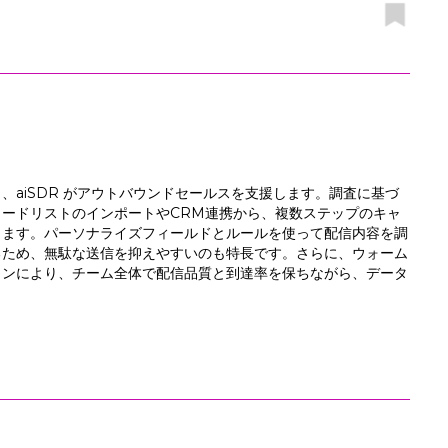
aiSDR がアウトバウンドセールスを支援します。調査に基づ
ードリストのインポートやCRM連携から、複数ステップのキャ
きます。パーソナライズフィールドとルールを使って配信内容を調
るため、無駄な送信を抑えやすいのも特長です。さらに、ウォーム
ョンにより、チーム全体で配信品質と到達率を保ちながら、データ