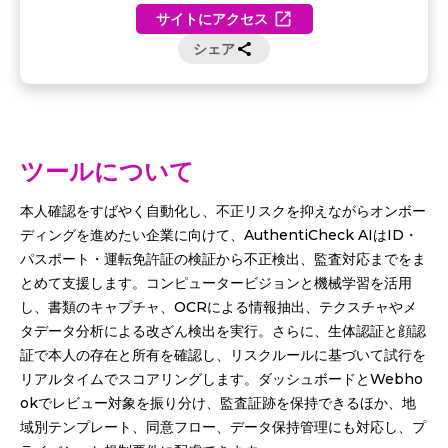
サイトにアクセス
シェア
ツールについて
本人確認をすばやく自動化し、不正リスクを抑えながらオンボー
ディングを進めたい企業に向けて、AuthentiCheck AIはID・
パスポート・運転免許証の検証から不正検出、監査対応までをま
とめて支援します。コンピュータービジョンと機械学習を活用
し、書類のキャプチャ、OCRによる情報抽出、テクスチャやメ
タデータ分析による改ざん検出を実行。さらに、生体認証と顔認
証で本人の存在と所有を確認し、リスクルールに基づいて試行を
リアルタイムでスコアリングします。ダッシュボードとWebho
okでレビュー対象を振り分け、監査証跡を保持できるほか、地
域別テンプレート、同意フロー、データ保持管理にも対応し、プ