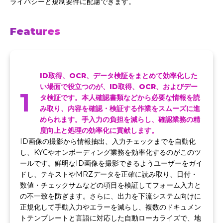
ライバシーと規制要件に配慮できます。
Features
ID取得、OCR、データ検証をまとめて効率化した
い場面で役立つのが、ID取得、OCR、およびデー
1
タ検証です。本人確認書類などから必要な情報を読
み取り、内容を確認・検証する作業をスムーズに進
められます。手入力の負担を減らし、確認業務の精
度向上と処理の効率化に貢献します。
ID画像の撮影から情報抽出、入力チェックまでを自動化
し、KYCやオンボーディング業務を効率化するのがこのツ
ールです。鮮明なID画像を撮影できるようユーザーをガイ
ドし、テキストやMRZデータを正確に読み取り、日付・
数値・チェックサムなどの項目を検証してフォーム入力と
の不一致を防ぎます。さらに、出力を下流システム向けに
正規化して手動入力やエラーを減らし、複数のドキュメン
トテンプレートと言語に対応した自動ローカライズで、地