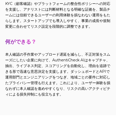
KYC（顧客確認）やプラットフォームの整合性ポリシーへの対応
を支援し、アナリストには判断材料となる明確な証拠を、製品チ
ームには信頼できるユーザーの利用体験を損なわない運用をもた
らします。スタートアップでも導入しやすく、事業の成長や規制
変更に合わせてリスク設定を段階的に調整できます。
何ができる？
本人確認の手作業やアップロード遅延を減らし、不正対策をスム
ーズにしたい企業に向けて、AuthentiCheck AIはキャプチャ、
抽出、ライブネス判定、スコアリングを自動化し、理由を追跡で
きる形で迅速な意思決定を支援します。ダッシュボードとAPIで
運用部門とエンジニアリングをつなぎ、地域ごとの要件に対応し
たプライバシー管理も行えます。これにより、ユーザー体験を損
なわずに本人確認を進めやすくなり、リスクの高いアクティビテ
ィによる損失抑制にも役立ちます。