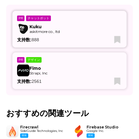
チャットボット
PR
Kuku
askitmore co., ltd
支持数:
888
デザイン
PR
Fimo
Strapi, Inc
支持数:
2561
おすすめの関連ツール
Firecrawl
Firebase Studio
SideGuide Technologies, Inc
Google Inc.
開発
開発