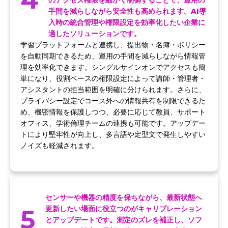
のアクセス権限を細かく制御することで、運用の
手間を減らしながら安全性も高められます。AI導
入時の統合管理や権限設定を効率化したい企業に
適したソリューションです。
学習プラットフォームと連携し、提出物・名簿・ポリシー
を自動同期できるため、運用の手間を減らしながら情報管
理を効率化できます。シングルサインオンでアクセスも簡
単になり、役割ベースの権限設定によって講師・管理者・
アシスタントの担当範囲を明確に分けられます。さらに、
プライバシー設定でコース外への情報共有を制限できるた
め、機密情報を保護しつつ、必要に応じて教員、サポート
オフィス、学術倫理チームの連携も可能です。アップデー
トにより堅牢性が向上し、多言語や定型文で発生しやすい
ノイズも軽減されます。
センサーや機器の精度を保ちながら、最新状態へ
5
更新したい場面に役立つのがキャリブレーション
とアップデートです。測定のズレを補正し、ソフ