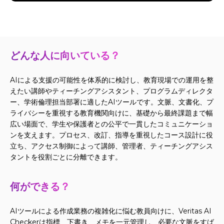
どんな人に向いている？
AIによる支援の可能性を体系的に検討し、教育現場での運用を整
えたい講師やティーチングアシスタント、プログラムディレクタ
ー、学術倫理担当部署に適したAIツールです。文脈、文書化、プ
ライバシーを重視する教育機関向けに、基礎から最終課題まで幅
広い場面で、学生や保護者との公平で一貫したコミュニケーショ
ンを支えます。プロセス、改訂、指導を重視したコース設計に役
立ち、アクセス制御によって講師、管理者、ティーチングアシス
タントを役割ごとに分離できます。
何ができる？
AIツールによる作成業務の複雑化に悩む教員向けに、Veritas AI
Checkerは指標、下書き、メモを一元管理し、必要な文脈をすば