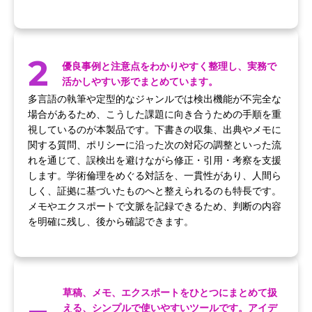
2
優良事例と注意点をわかりやすく整理し、実務で
活かしやすい形でまとめています。
多言語の執筆や定型的なジャンルでは検出機能が不完全な
場合があるため、こうした課題に向き合うための手順を重
視しているのが本製品です。下書きの収集、出典やメモに
関する質問、ポリシーに沿った次の対応の調整といった流
れを通じて、誤検出を避けながら修正・引用・考察を支援
します。学術倫理をめぐる対話を、一貫性があり、人間ら
しく、証拠に基づいたものへと整えられるのも特長です。
メモやエクスポートで文脈を記録できるため、判断の内容
を明確に残し、後から確認できます。
草稿、メモ、エクスポートをひとつにまとめて扱
える、シンプルで使いやすいツールです。アイデ