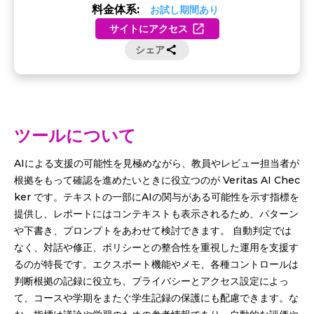
料金体系:
お試し期間あり
サイトにアクセス
シェア
ツールについて
AIによる支援の可能性を見極めながら、教員やレビュー担当者が
根拠をもって確認を進めたいときに役立つのが Veritas AI Chec
ker です。テキストの一部にAIの関与がある可能性を示す指標を
提供し、レポートにはコンテキストも表示されるため、パターン
や下書き、プロンプトをあわせて検討できます。 自動判定では
なく、対話や修正、ポリシーとの整合性を重視した運用を支援す
るのが特長です。エクスポート機能やメモ、各種コントロールは
判断根拠の記録に役立ち、プライバシーとアクセス設定によっ
て、コースや学期をまたぐ学生記録の保護にも配慮できます。な