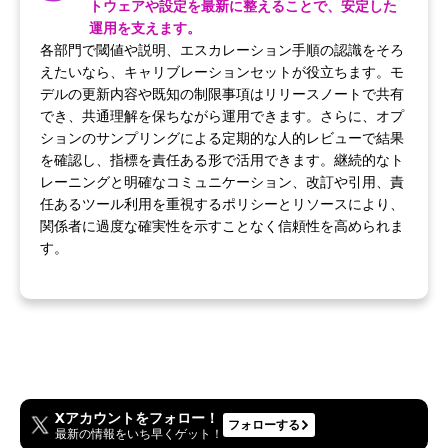
トウェアや設定を最新に整えることで、安定した
運用を支えます。
各部門で閾値や説明、エスカレーション手順の認識をそろ
えたいなら、キャリブレーションセットが役立ちます。モ
デルの更新内容や既知の制限事項はリリースノートで共有
でき、共通理解を保ちながら運用できます。さらに、オプ
ションのサンプリングによる定期的な人的レビューで結果
を確認し、指標を責任ある形で活用できます。継続的なト
レーニングと明確なコミュニケーション、改訂や引用、責
任あるツール利用を重視するポリシーとリソースにより、
関係者に過度な確実性を示すことなく信頼性を高められま
す。
Xアカウントをフォロー！
フォローする
最新の情報をいち早くゲット！