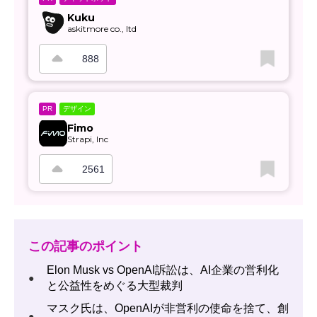
Kuku
askitmore co., ltd
888
デザイン
PR
Fimo
Strapi, Inc
2561
この記事のポイント
Elon Musk vs OpenAI訴訟は、AI企業の営利化
●
と公益性をめぐる大型裁判
マスク氏は、OpenAIが非営利の使命を捨て、創
●