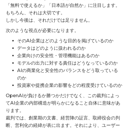
「無料で使えるか」「日本語が自然か」に注目します。
もちろん、それは大切です。
しかし今後は、それだけでは足りません。
次のような視点が必要になります。
そのAI企業はどのような目的を掲げているのか
データはどのように扱われるのか
企業向けの安全性・管理機能はあるのか
モデルの出力に対する責任はどうなっているのか
AIの商業化と安全性のバランスをどう取っている
のか
投資家や提携企業の影響をどの程度受けているのか
OpenAIが負けるか勝つかだけでなく、この裁判によっ
てAI企業の内部構造が明らかになること自体に意味があ
ります。
裁判では、創業期の文書、経営陣の証言、取締役会の判
断、営利化の経緯が表に出ます。それにより、ユーザー