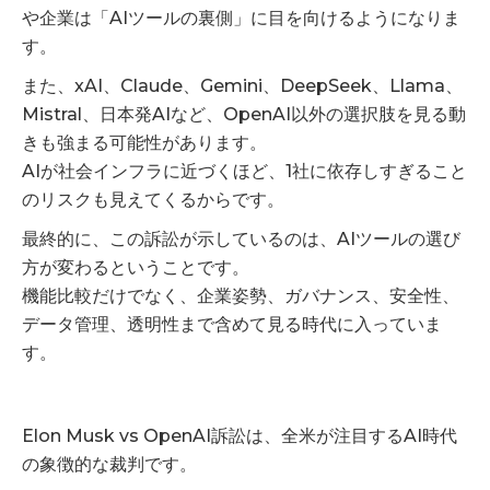
や企業は「AIツールの裏側」に目を向けるようになりま
す。
また、xAI、Claude、Gemini、DeepSeek、Llama、
Mistral、日本発AIなど、OpenAI以外の選択肢を見る動
きも強まる可能性があります。
AIが社会インフラに近づくほど、1社に依存しすぎること
のリスクも見えてくるからです。
最終的に、この訴訟が示しているのは、AIツールの選び
方が変わるということです。
機能比較だけでなく、企業姿勢、ガバナンス、安全性、
データ管理、透明性まで含めて見る時代に入っていま
す。
Elon Musk vs OpenAI訴訟は、全米が注目するAI時代
の象徴的な裁判です。