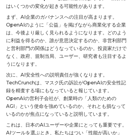
はいくつかの変化が起きる可能性があります。
まず、AI企業のガバナンスへの注目が高まります。
OpenAIのように「公益」を掲げながら商業化する企業
は、今後より厳しく見られるようになります。どのよう
に利益を得るのか、誰が意思決定するのか、非営利部門
と営利部門の関係はどうなっているのか。投資家だけで
なく、政府、規制当局、ユーザー、研究者も注目するよ
うになります。
次に、AI安全性への説明責任が強くなります。
TechCrunchは、マスク氏の訴訟がOpenAIの安全性記
録を精査する場にもなっていると報じています。
OpenAIの営利子会社が、創業時の「人類のための
AGI」という使命を強めているのか、それとも損なって
いるのかが焦点になっていると説明しています。
これは、日本のAIユーザーや企業にとっても重要です。
AIツールを選ぶとき、私たちはつい「性能が高いか」