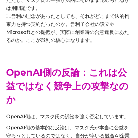
ただし、マスク氏の主張が法的にそのまま認められるか
は別問題です。
非営利の理念があったとしても、それがどこまで法的拘
束力を持つ契約だったのか。営利子会社の設立や
Microsoftとの提携が、実際に創業時の合意違反にあた
るのか。ここが裁判の核心になります。
OpenAI側の反論：これは公
益ではなく競争上の攻撃なの
か
OpenAI側は、マスク氏の訴訟を強く否定しています。
OpenAI側の基本的な反論は、マスク氏が本当に公益を
守ろうとしているのではなく、自分が率いる競合AI企業