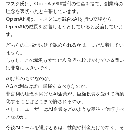
マスク氏は、OpenAIが非営利の使命を捨て、創業時の
理念を裏切ったと主張しています。
OpenAI側は、マスク氏が競合xAIを持つ立場から、
OpenAIの成長を妨害しようとしていると反論していま
す。
どちらの主張が法廷で認められるかは、まだ決着してい
ません。
しかし、この裁判がすでにAI業界へ投げかけている問い
は非常に大きいです。
AIは誰のものなのか。
AGIの利益は誰に帰属するべきなのか。
非営利の理念を掲げたAI企業が、巨額投資を受けて商業
化することはどこまで許されるのか。
そして、ユーザーはAI企業をどのような基準で信頼すべ
きなのか。
今後AIツールを選ぶときは、性能や料金だけでなく、そ