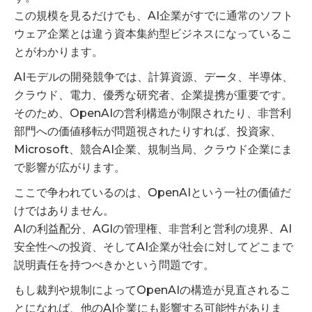
この規模を見るだけでも、AI企業がすでに通常のソフト
ウェア企業とは違う資本集約型ビジネスになっているこ
とがわかります。
AIモデルの開発競争では、計算資源、データ、半導体、
クラウド、電力、優秀な研究者、企業提携が重要です。
そのため、OpenAIの営利構造が制限されたり、非営利
部門への価値移転が問題視されたりすれば、投資家、
Microsoft、競合AI企業、規制当局、クラウド企業にま
で影響が広がります。
ここで争われているのは、OpenAIという一社の価値だ
けではありません。
AIの利益配分、AGIの管理権、非営利と営利の境界、AI
安全性への投資、そしてAI企業が社会に対してどこまで
説明責任を持つべきかという問題です。
もし裁判や規制によってOpenAIの構造が見直されるこ
とになれば、他のAI企業にも影響する可能性がありま