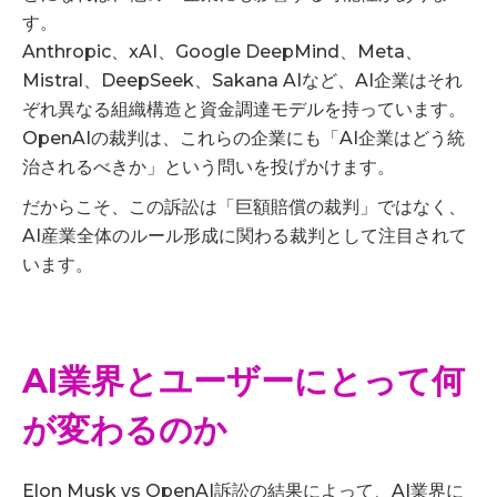
す。
Anthropic、xAI、Google DeepMind、Meta、
Mistral、DeepSeek、Sakana AIなど、AI企業はそれ
ぞれ異なる組織構造と資金調達モデルを持っています。
OpenAIの裁判は、これらの企業にも「AI企業はどう統
治されるべきか」という問いを投げかけます。
だからこそ、この訴訟は「巨額賠償の裁判」ではなく、
AI産業全体のルール形成に関わる裁判として注目されて
います。
AI業界とユーザーにとって何
が変わるのか
Elon Musk vs OpenAI訴訟の結果によって、AI業界に