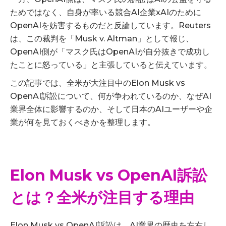
ためではなく、自身が率いる競合AI企業xAIのために
OpenAIを妨害するものだと反論しています。Reuters
は、この裁判を「Musk v. Altman」として報じ、
OpenAI側が「マスク氏はOpenAIが自分抜きで成功し
たことに怒っている」と主張していると伝えています。
この記事では、全米が大注目中のElon Musk vs
OpenAI訴訟について、何が争われているのか、なぜAI
業界全体に影響するのか、そして日本のAIユーザーや企
業が何を見ておくべきかを整理します。
Elon Musk vs OpenAI訴訟
とは？全米が注目する理由
Elon Musk vs OpenAI訴訟は、AI業界の歴史を左右し