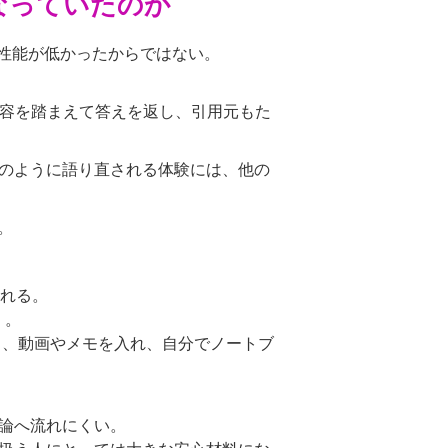
くなっていたのか
、性能が低かったからではない。
の内容を踏まえて答えを返し、引用元もた
のように語り直される体験には、他の
。
られる。
く。
貼り、動画やメモを入れ、自分でノートブ
論へ流れにくい。