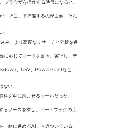
き、ブラウザを操作する時代になると、
が、そこまで準備するのが面倒。そん
い。
vityを組み込み、より高度なリサーチと分析を進
要に応じてコードを書き、実行し、デ
wn、CSV、PowerPointなど、
ではない。
の資料をAIに読ませるツールだった。
連するソースを探し、ノートブックの土
査を一緒に進めるAI」へ近づいている。