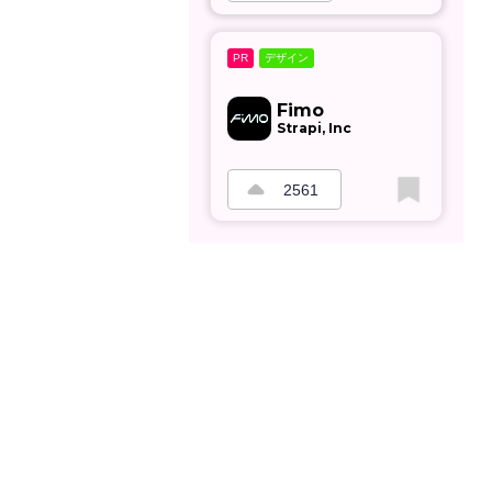
デザイン
PR
Fimo
Strapi, Inc
2561