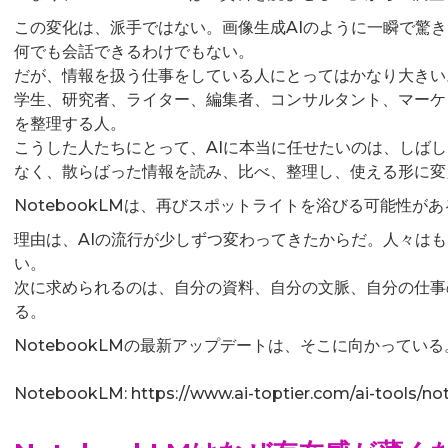
この変化は、派手ではない。画像生成AIのように一瞬で驚き
何でも会話できるわけでもない。
だが、情報を扱う仕事をしている人にとってはかなり大きい
学生、研究者、ライター、編集者、コンサルタント、マーケ
を整理する人。
こうした人たちにとって、AIに本当に任せたいのは、しば
なく、散らばった情報を読み、比べ、整理し、使える形に変
NotebookLMは、再びスポットライトを浴びる可能性があ
理由は、AIの流行が少しずつ変わってきたからだ。人々はも
い。
次に求められるのは、自分の資料、自分の文脈、自分の仕事
る。
NotebookLMの最新アップデートは、そこに向かっている
NotebookLM: https://www.ai-toptier.com/ai-tools/n