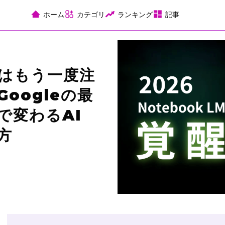
ホーム
カテゴリ
ランキング
記事
LMはもう一度注
oogleの最
で変わるAI
方