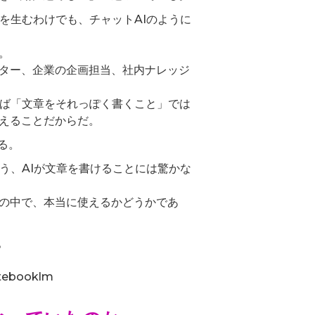
を生むわけでも、チャットAIのように
。
ター、企業の企画担当、社内ナレッジ
しば「文章をそれっぽく書くこと」では
えることだからだ。
る。
う、AIが文章を書けることには驚かな
の中で、本当に使えるかどうかであ
。
otebooklm