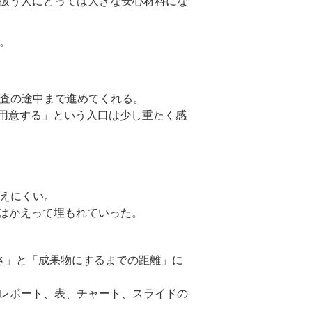
扱う人にとっては大きな安心材料にな
。
調査の途中まで進めてくれる。
を用意する」という入口は少し重たく感
見えにくい。
価値はかえって埋もれていった。
の重さ」と「成果物にするまでの距離」に
レポート、表、チャート、スライドの