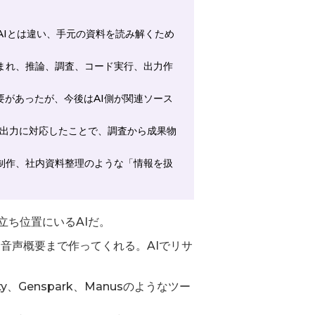
ャットAIとは違い、手元の資料を読み解くため
が組み込まれ、推論、調査、コード実行、出力作
必要があったが、今後はAI側が関連ソース
の出力に対応したことで、調査から成果物
記事制作、社内資料整理のような「情報を扱
立ち位置にいるAIだ。
音声概要まで作ってくれる。AIでリサ
ity、Genspark、Manusのようなツー