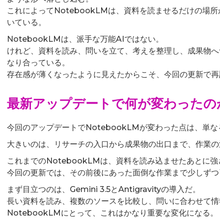
これによってNotebookLMは、資料を読ませるだけの場
いている。
NotebookLMは、派手な万能AIではない。
けれど、資料を読み、問いを立て、考えを整理し、成果物へ
なり合っている。
存在感が薄くなったように見えたからこそ、今回の更新で再
最新アップデートで何が変わったの
今回のアップデートでNotebookLMが変わった点は、単
大きいのは、リサーチの入口から成果物の出口まで、作業の
これまでのNotebookLMは、資料を読み込ませたあとに
今回の更新では、その前後にあった面倒な作業まで少しずつ
まず目立つのは、Gemini 3.5とAntigravityの導入だ。
長い資料を読み、複数のソースを比較し、問いに合わせて情
NotebookLMにとって、これはかなり重要な変化になる。