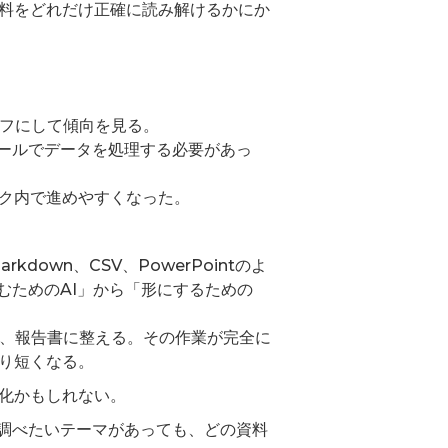
料をどれだけ正確に読み解けるかにか
ラフにして傾向を見る。
ツールでデータを処理する必要があっ
ク内で進めやすくなった。
own、CSV、PowerPointのよ
読むためのAI」から「形にするための
し、報告書に整える。その作業が完全に
り短くなる。
化かもしれない。
。調べたいテーマがあっても、どの資料