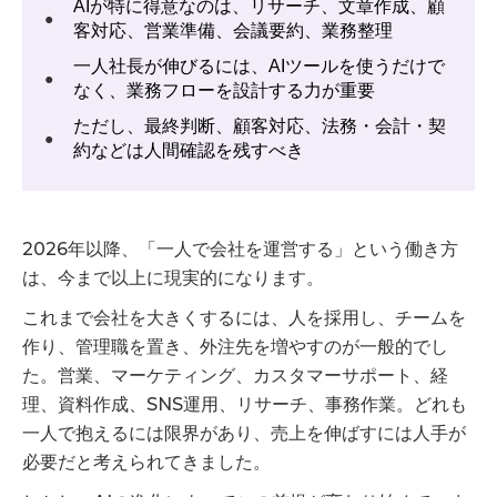
AIが特に得意なのは、リサーチ、文章作成、顧
●
客対応、営業準備、会議要約、業務整理
一人社長が伸びるには、AIツールを使うだけで
●
なく、業務フローを設計する力が重要
ただし、最終判断、顧客対応、法務・会計・契
●
約などは人間確認を残すべき
2026年以降、「一人で会社を運営する」という働き方
は、今まで以上に現実的になります。
これまで会社を大きくするには、人を採用し、チームを
作り、管理職を置き、外注先を増やすのが一般的でし
た。営業、マーケティング、カスタマーサポート、経
理、資料作成、SNS運用、リサーチ、事務作業。どれも
一人で抱えるには限界があり、売上を伸ばすには人手が
必要だと考えられてきました。