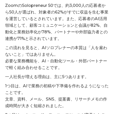
ZoomのSolopreneur 50では、約3,000人の応募者か
ら50人が選ばれ、対象者の62%がすでに収益を生む事業
を運営しているとされています。また、応募者のAI活用
領域として、顧客コミュニケーションと会議が82%、自
動化と業務効率化が78%、パートナーや外部協力者との
連携が71%と示されています。
この流れを見ると、AIソロプレナーの本質は「人を雇わ
ないこと」ではありません。
必要な業務機能を、AI・自動化ツール・外部パートナー
で軽く組み合わせることです。
一人社長が増える理由は、主に5つあります。
1つ目は、AIで業務の初稿や下準備を作れるようになった
ことです。
文章、資料、メール、SNS、提案書、リサーチメモの作
成時間が大きく短縮されました。