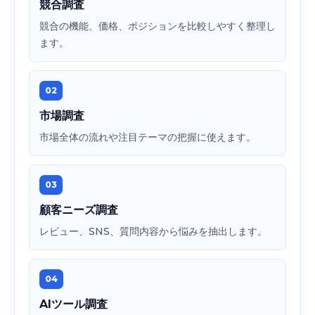
競合調査
競合の機能、価格、ポジションを比較しやすく整理し
ます。
02
市場調査
市場全体の流れや注目テーマの把握に使えます。
03
顧客ニーズ調査
レビュー、SNS、質問内容から悩みを抽出します。
04
AIツール調査