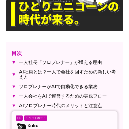
目次
一人社長「ソロプレナー」が増える理由
▼
AI社員とは？一人で会社を回すための新しい考
▼
え方
ソロプレナーがAIで自動化できる業務
▼
一人会社をAIで運営するための実践フロー
▼
AIソロプレナー時代のメリットと注意点
▼
チャットボット
PR
Kuku