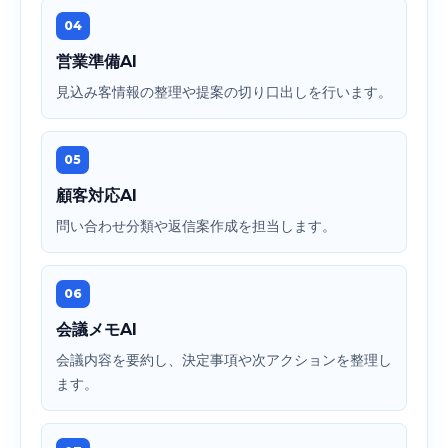
04
営業準備AI
見込み客情報の整理や提案の切り口出しを行います。
05
顧客対応AI
問い合わせ分類や返信案作成を担当します。
06
会議メモAI
会議内容を要約し、決定事項や次アクションを整理し
ます。