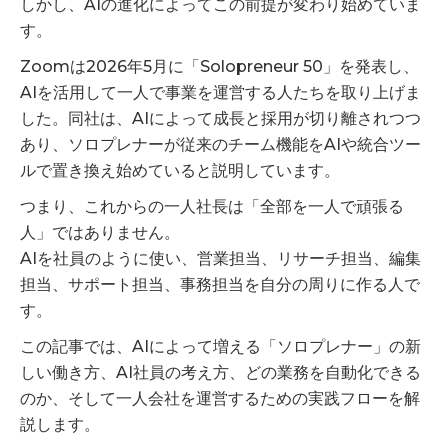
しかし、AIの進化によってこの前提が変わり始めていま
す。
Zoomは2026年5月に「Solopreneur 50」を発表し、
AIを活用して一人で事業を運営する人たちを取り上げま
した。同社は、AIによって成長と採用が切り離されつつ
あり、ソロプレナーが従来のチーム機能をAIや統合ツー
ルで置き換え始めていると説明しています。
つまり、これからの一人社長は「全部を一人で頑張る
人」ではありません。
AIを社員のように使い、営業担当、リサーチ担当、編集
担当、サポート担当、事務担当を自分の周りに作る人で
す。
この記事では、AIによって増える「ソロプレナー」の新
しい働き方、AI社員の考え方、どの業務を自動化できる
のか、そして一人会社を運営するための実践フローを解
説します。