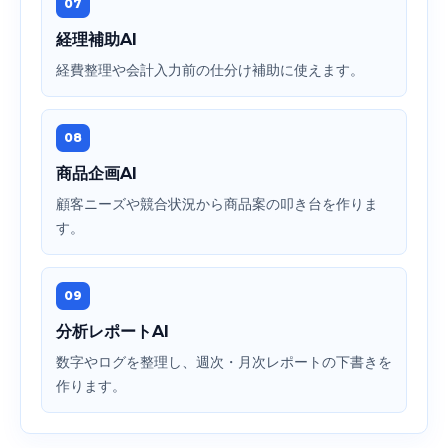
07
経理補助AI
経費整理や会計入力前の仕分け補助に使えます。
08
商品企画AI
顧客ニーズや競合状況から商品案の叩き台を作りま
す。
09
分析レポートAI
数字やログを整理し、週次・月次レポートの下書きを
作ります。