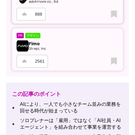
askitmore co., ltd
888
デザイン
PR
Fimo
Strapi, Inc
2561
この記事のポイント
AIにより、一人でも小さなチーム並みの業務を
●
回せる時代が始まっている
ソロプレナーは「雇用」ではなく「AI社員・AI
●
エージェント」を組み合わせて事業を運営する