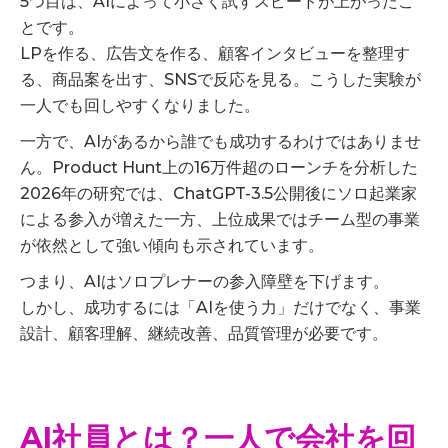
5つ目は、AIによって小さく試すスピードが上がったこ
とです。
LPを作る、広告文を作る、顧客インタビューを整理す
る、商品案を出す、SNSで反応を見る。こうした実験が
一人でも回しやすくなりました。
一方で、AIがあるから誰でも成功するわけではありませ
ん。Product Hunt上の16万件超のローンチを分析した
2026年の研究では、ChatGPT-3.5公開後にソロ起業家
による参入が増えた一方、上位成果ではチーム型の事業
が依然として強い傾向も示されています。
つまり、AIはソロプレナーの参入障壁を下げます。
しかし、成功するには「AIを使う力」だけでなく、事業
設計、顧客理解、継続改善、品質管理が必要です。
AI社員とは？一人で会社を回