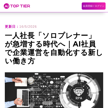
会員登録 / ログイン
ホーム
ランキング
カテゴリ
記事
更新日：
16/5/2026
一人社長「ソロプレナー」
が急増する時代へ｜AI社員
で企業運営を自動化する新し
い働き方