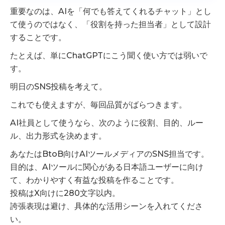
重要なのは、AIを「何でも答えてくれるチャット」とし
て使うのではなく、「役割を持った担当者」として設計
することです。
たとえば、単にChatGPTにこう聞く使い方では弱いで
す。
明日のSNS投稿を考えて。
これでも使えますが、毎回品質がばらつきます。
AI社員として使うなら、次のように役割、目的、ルー
ル、出力形式を決めます。
あなたはBtoB向けAIツールメディアのSNS担当です。
目的は、AIツールに関心がある日本語ユーザーに向け
て、わかりやすく有益な投稿を作ることです。
投稿はX向けに280文字以内。
誇張表現は避け、具体的な活用シーンを入れてくださ
い。