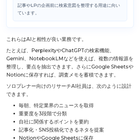
記事やLPの企画前に検索意図を整理する用途に向い
ています。
これらはAIと相性が良い業務です。
たとえば、PerplexityやChatGPTの検索機能、
Gemini、NotebookLMなどを使えば、複数の情報源を
整理し、要点を抽出できます。さらにGoogle Sheetsや
Notionに保存すれば、調査メモを蓄積できます。
ソロプレナー向けのリサーチAI社員は、次のように設計
できます。
毎朝、特定業界のニュースを取得
重要度を3段階で分類
自社に関係するポイントを要約
記事化・SNS投稿化できるネタを提案
NotionやGoogle Sheetsに保存