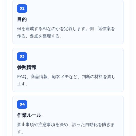
02
目的
何を達成するAIなのかを定義します。例：返信案を
作る、要点を整理する。
03
参照情報
FAQ、商品情報、顧客メモなど、判断の材料を渡し
ます。
04
作業ルール
禁止事項や注意事項を決め、誤った自動化を防ぎま
す。