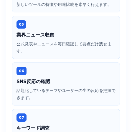
新しいツールの特徴や用途比較を素早く行えます。
05
業界ニュース収集
公式発表やニュースを毎日確認して要点だけ残せま
す。
06
SNS反応の確認
話題化しているテーマやユーザーの生の反応を把握で
きます。
07
キーワード調査