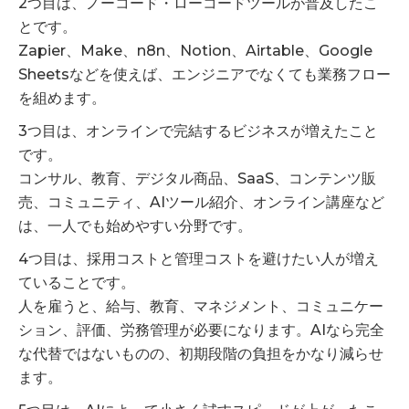
2つ目は、ノーコード・ローコードツールが普及したこ
とです。
Zapier、Make、n8n、Notion、Airtable、Google
Sheetsなどを使えば、エンジニアでなくても業務フロー
を組めます。
3つ目は、オンラインで完結するビジネスが増えたこと
です。
コンサル、教育、デジタル商品、SaaS、コンテンツ販
売、コミュニティ、AIツール紹介、オンライン講座など
は、一人でも始めやすい分野です。
4つ目は、採用コストと管理コストを避けたい人が増え
ていることです。
人を雇うと、給与、教育、マネジメント、コミュニケー
ション、評価、労務管理が必要になります。AIなら完全
な代替ではないものの、初期段階の負担をかなり減らせ
ます。