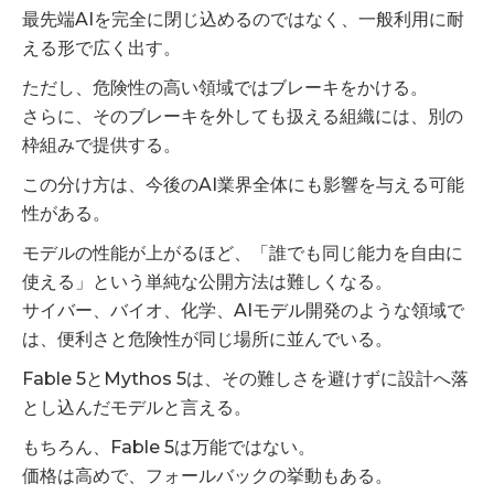
最先端AIを完全に閉じ込めるのではなく、一般利用に耐
える形で広く出す。
ただし、危険性の高い領域ではブレーキをかける。
さらに、そのブレーキを外しても扱える組織には、別の
枠組みで提供する。
この分け方は、今後のAI業界全体にも影響を与える可能
性がある。
モデルの性能が上がるほど、「誰でも同じ能力を自由に
使える」という単純な公開方法は難しくなる。
サイバー、バイオ、化学、AIモデル開発のような領域で
は、便利さと危険性が同じ場所に並んでいる。
Fable 5とMythos 5は、その難しさを避けずに設計へ落
とし込んだモデルと言える。
もちろん、Fable 5は万能ではない。
価格は高めで、フォールバックの挙動もある。