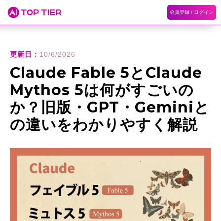
会員登録 / ログイン
ホーム
ランキング
カテゴリ
記事
更新日：
10/6/2026
Claude Fable 5とClaude
Mythos 5は何がすごいの
か？旧版・GPT・Geminiと
の違いをわかりやすく解説