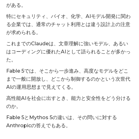
がある。
特にセキュリティ、バイオ、化学、AIモデル開発に関わ
る企業では、通常のチャット利用とは違う設計上の注意
が求められる。
これまでのClaudeは、文章理解に強いモデル、あるい
はコーディングに優れたAIとして語られることが多かっ
た。
Fable 5では、そこから一歩進み、高度なモデルをどこ
まで一般に開放し、どこから制御するのかという次世代
AIの運用思想まで見えてくる。
高性能AIを社会に出すとき、能力と安全性をどう分ける
のか。
Fable 5とMythos 5の違いは、その問いに対する
Anthropicの答えでもある。