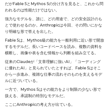
だがFable 5とMythos 5の分け方を見ると、これから問
われるのは性能だけではない。
強力なモデルを、誰に、どの用途で、どの安全設計のも
とで使わせるのか。Anthropicは今回、その問いにかな
り明確な形で答えを出した。
Fable 5は、Mythos級の能力を一般利用に近い形で開放
するモデルだ。長いコードベースを読み、複数の資料を
横断し、画像や表を含む情報から判断を組み立てる。
従来のClaudeが「文章理解に強いAI」「コーディング
に優れたAI」と見られていたとすれば、Fable 5はそこ
から一歩進み、複雑な仕事の流れそのものを支えるモデ
ルに近づいている。
一方で、Mythos 5はその能力をより制限の少ない形で
扱える、承認制の特別なモデルだ。
ここにAnthropicの考え方が出ている。