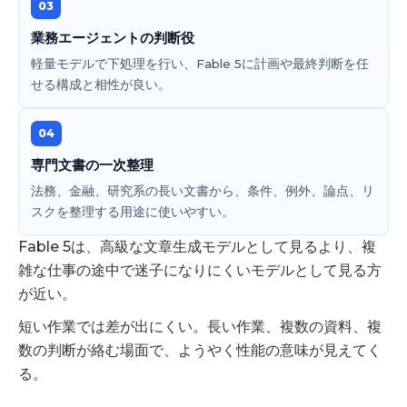
03
業務エージェントの判断役
軽量モデルで下処理を行い、Fable 5に計画や最終判断を任
せる構成と相性が良い。
04
専門文書の一次整理
法務、金融、研究系の長い文書から、条件、例外、論点、リ
スクを整理する用途に使いやすい。
Fable 5は、高級な文章生成モデルとして見るより、複
雑な仕事の途中で迷子になりにくいモデルとして見る方
が近い。
短い作業では差が出にくい。長い作業、複数の資料、複
数の判断が絡む場面で、ようやく性能の意味が見えてく
る。