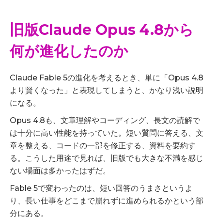
旧版Claude Opus 4.8から
何が進化したのか
Claude Fable 5の進化を考えるとき、単に「Opus 4.8
より賢くなった」と表現してしまうと、かなり浅い説明
になる。
Opus 4.8も、文章理解やコーディング、長文の読解で
は十分に高い性能を持っていた。短い質問に答える、文
章を整える、コードの一部を修正する、資料を要約す
る。こうした用途で見れば、旧版でも大きな不満を感じ
ない場面は多かったはずだ。
Fable 5で変わったのは、短い回答のうまさというよ
り、長い仕事をどこまで崩れずに進められるかという部
分にある。