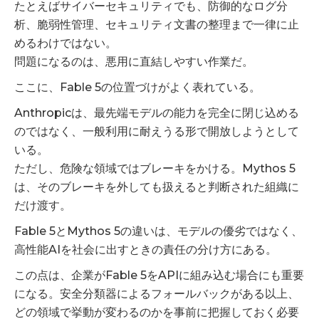
たとえばサイバーセキュリティでも、防御的なログ分
析、脆弱性管理、セキュリティ文書の整理まで一律に止
めるわけではない。
問題になるのは、悪用に直結しやすい作業だ。
ここに、Fable 5の位置づけがよく表れている。
Anthropicは、最先端モデルの能力を完全に閉じ込める
のではなく、一般利用に耐えうる形で開放しようとして
いる。
ただし、危険な領域ではブレーキをかける。Mythos 5
は、そのブレーキを外しても扱えると判断された組織に
だけ渡す。
Fable 5とMythos 5の違いは、モデルの優劣ではなく、
高性能AIを社会に出すときの責任の分け方にある。
この点は、企業がFable 5をAPIに組み込む場合にも重要
になる。安全分類器によるフォールバックがある以上、
どの領域で挙動が変わるのかを事前に把握しておく必要