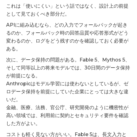
これは「使いにくい」という話ではなく、設計上の前提
として見ておくべき部分だ。
APIに組み込むなら、どの入力でフォールバックが起き
るのか、フォールバック時の回答品質や応答形式がどう
変わるのか、ログをどう残すのかを確認しておく必要が
ある。
次に、データ保持の問題がある。Fable 5、Mythos 5、
そして同等以上の将来モデルでは、30日間のデータ保持
が前提になる。
Anthropicはモデル学習には使わないとしているが、ゼ
ロデータ保持を前提にしていた企業にとっては大きな違
いだ。
金融、医療、法務、官公庁、研究開発のように機密性が
高い領域では、利用前に契約とセキュリティ要件を確認
した方がよい。
コストも軽く見ない方がいい。Fable 5は、長文入力と