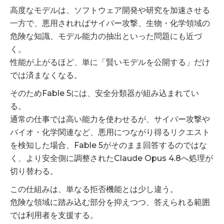
高度なモデルは、ソフトウェア開発や研究を加速させる
一方で、悪用されればサイバー攻撃、生物・化学領域の
危険な知識、モデル能力の抽出といった問題にも近づ
く。
性能が上がるほど、単に「賢いモデルを公開する」だけ
では済まなくなる。
そのためFable 5には、安全分類器が組み込まれてい
る。
通常の仕事では高い能力を使わせるが、サイバー攻撃や
バイオ・化学関連など、悪用につながり得るリクエスト
を検知した場合、Fable 5がそのまま回答するのではな
く、より安全側に調整されたClaude Opus 4.8へ処理が
切り替わる。
この仕組みは、単なる拒否機能とは少し違う。
危険な領域に踏み込む部分を抑えつつ、答えられる範囲
では利用者を支援する。