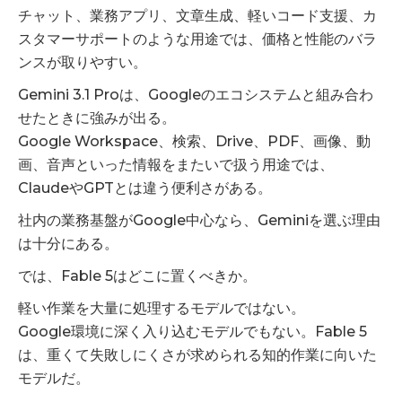
チャット、業務アプリ、文章生成、軽いコード支援、カ
スタマーサポートのような用途では、価格と性能のバラ
ンスが取りやすい。
Gemini 3.1 Proは、Googleのエコシステムと組み合わ
せたときに強みが出る。
Google Workspace、検索、Drive、PDF、画像、動
画、音声といった情報をまたいで扱う用途では、
ClaudeやGPTとは違う便利さがある。
社内の業務基盤がGoogle中心なら、Geminiを選ぶ理由
は十分にある。
では、Fable 5はどこに置くべきか。
軽い作業を大量に処理するモデルではない。
Google環境に深く入り込むモデルでもない。Fable 5
は、重くて失敗しにくさが求められる知的作業に向いた
モデルだ。