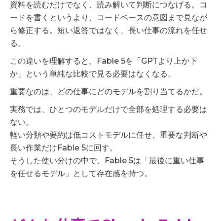
資料を読むだけでなく、読み解いて判断につなげる。コ
ードを書くというより、コードベースの意図まで見なが
ら修正する。短い返答ではなく、長い仕事の流れを任せ
る。
この違いを理解すると、Fable 5を「GPTより上か下
か」という単純な比較で見る必要はなくなる。
重要なのは、どの仕事にどのモデルを割り当てるかだ。
実務では、ひとつのモデルだけで全部を処理する必要は
ない。
軽い分類や要約は低コストモデルに任せ、重要な判断や
長い作業だけFable 5に回す。
そうした使い分けの中で、Fable 5は「最後に重い仕事
を任せるモデル」として存在感を持つ。