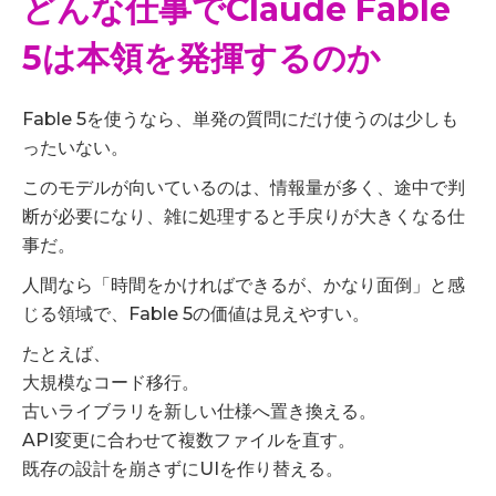
どんな仕事でClaude Fable
5は本領を発揮するのか
Fable 5を使うなら、単発の質問にだけ使うのは少しも
ったいない。
このモデルが向いているのは、情報量が多く、途中で判
断が必要になり、雑に処理すると手戻りが大きくなる仕
事だ。
人間なら「時間をかければできるが、かなり面倒」と感
じる領域で、Fable 5の価値は見えやすい。
たとえば、
大規模なコード移行。
古いライブラリを新しい仕様へ置き換える。
API変更に合わせて複数ファイルを直す。
既存の設計を崩さずにUIを作り替える。