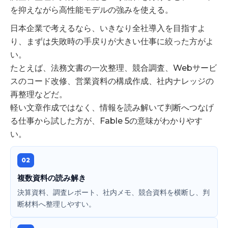
を抑えながら高性能モデルの強みを使える。
日本企業で考えるなら、いきなり全社導入を目指すよ
り、まずは失敗時の手戻りが大きい仕事に絞った方がよ
い。
たとえば、法務文書の一次整理、競合調査、Webサービ
スのコード改修、営業資料の構成作成、社内ナレッジの
再整理などだ。
軽い文章作成ではなく、情報を読み解いて判断へつなげ
る仕事から試した方が、Fable 5の意味がわかりやす
い。
02
複数資料の読み解き
決算資料、調査レポート、社内メモ、競合資料を横断し、判
断材料へ整理しやすい。