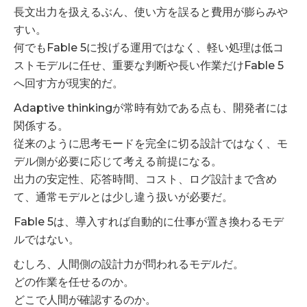
長文出力を扱えるぶん、使い方を誤ると費用が膨らみや
すい。
何でもFable 5に投げる運用ではなく、軽い処理は低コ
ストモデルに任せ、重要な判断や長い作業だけFable 5
へ回す方が現実的だ。
Adaptive thinkingが常時有効である点も、開発者には
関係する。
従来のように思考モードを完全に切る設計ではなく、モ
デル側が必要に応じて考える前提になる。
出力の安定性、応答時間、コスト、ログ設計まで含め
て、通常モデルとは少し違う扱いが必要だ。
Fable 5は、導入すれば自動的に仕事が置き換わるモデ
ルではない。
むしろ、人間側の設計力が問われるモデルだ。
どの作業を任せるのか。
どこで人間が確認するのか。