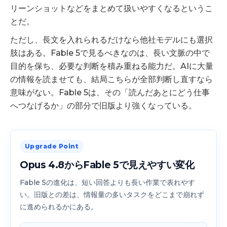
リーンショットなどをまとめて扱いやすくなるというこ
とだ。
ただし、長文を入れられるだけなら他社モデルにも選択
肢はある。Fable 5で見るべきなのは、長い文脈の中で
目的を保ち、必要な判断を積み重ねる能力だ。AIに大量
の情報を読ませても、結局こちらが全部判断し直すなら
意味がない。Fable 5は、その「読んだあとにどう仕事
へつなげるか」の部分で旧版より強くなっている。
Upgrade Point
Opus 4.8からFable 5で見えやすい変化
Fable 5の進化は、短い回答よりも長い作業で表れやす
い。旧版との差は、情報量の多いタスクをどこまで崩れず
に進められるかにある。