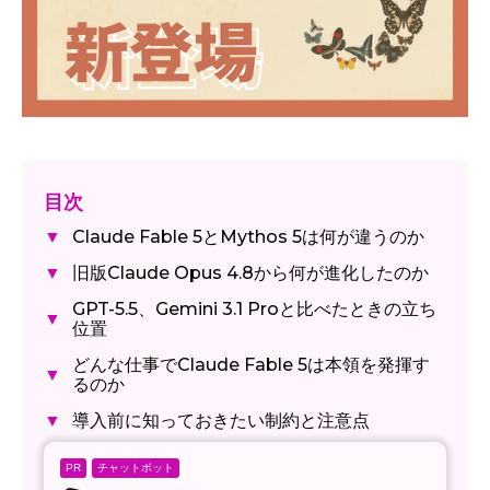
目次
Claude Fable 5とMythos 5は何が違うのか
▼
旧版Claude Opus 4.8から何が進化したのか
▼
GPT-5.5、Gemini 3.1 Proと比べたときの立ち
▼
位置
どんな仕事でClaude Fable 5は本領を発揮す
▼
るのか
導入前に知っておきたい制約と注意点
▼
チャットボット
PR