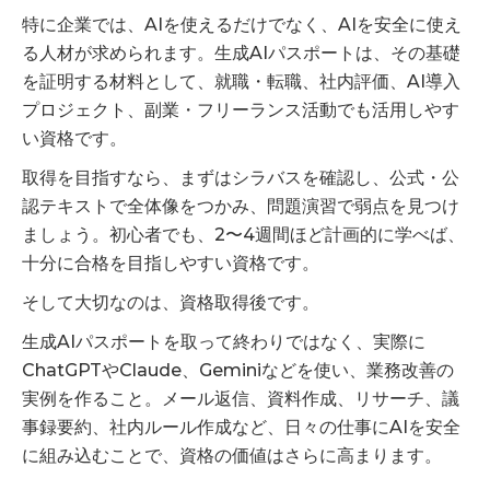
特に企業では、AIを使えるだけでなく、AIを安全に使え
る人材が求められます。生成AIパスポートは、その基礎
を証明する材料として、就職・転職、社内評価、AI導入
プロジェクト、副業・フリーランス活動でも活用しやす
い資格です。
取得を目指すなら、まずはシラバスを確認し、公式・公
認テキストで全体像をつかみ、問題演習で弱点を見つけ
ましょう。初心者でも、2〜4週間ほど計画的に学べば、
十分に合格を目指しやすい資格です。
そして大切なのは、資格取得後です。
生成AIパスポートを取って終わりではなく、実際に
ChatGPTやClaude、Geminiなどを使い、業務改善の
実例を作ること。メール返信、資料作成、リサーチ、議
事録要約、社内ルール作成など、日々の仕事にAIを安全
に組み込むことで、資格の価値はさらに高まります。