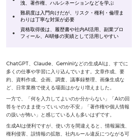
洩、著作権、ハルシネーションなどを学ぶ
難易度は入門向けだが、リスク・権利・倫理ま
●
わりは丁寧な対策が必要
資格取得後は、履歴書や社内AI活用、副業プロ
●
フィール、AI研修の実績として活用しやすい
ChatGPT、Claude、Geminiなどの生成AIは、すでに
多くの仕事や学習に入り込んでいます。文章作成、要
約、資料作成、企画、調査、議事録整理、画像生成な
ど、日常業務で使える場面はかなり増えました。
一方で、「何を入力してよいのか分からない」「AIの回
答をそのまま使っていいのか不安」「著作権や個人情報
の扱いが怖い」と感じている人も多いはずです。
生成AIは便利ですが、使い方を間違えると、情報漏洩、
権利侵害、誤情報の拡散、社内ルール違反につながる可