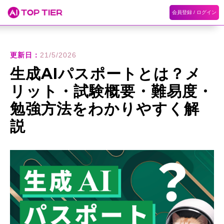
会員登録 / ログイン
ホーム
ランキング
カテゴリ
記事
更新日：
21/5/2026
生成AIパスポートとは？メ
リット・試験概要・難易度・
勉強方法をわかりやすく解
説