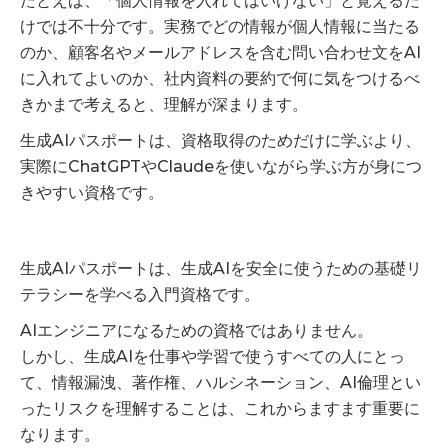
たとえば、「個人情報を入れてはいけない」と覚えるだ
けでは不十分です。実務でどの情報が個人情報に当たる
のか、顧客名やメールアドレスを含む問い合わせ文をAI
に入れてよいのか、社内資料の要約で何に気をつけるべ
きかまで考えると、理解が深まります。
生成AIパスポートは、資格取得のためだけに学ぶより、
実際にChatGPTやClaudeを使いながら学ぶ方が身につ
きやすい資格です。
生成AIパスポートは、生成AIを安全に使うための基礎リ
テラシーを学べる入門資格です。
AIエンジニアになるための資格ではありません。
しかし、生成AIを仕事や学習で使うすべての人にとっ
て、情報漏洩、著作権、ハルシネーション、AI倫理とい
ったリスクを理解することは、これからますます重要に
なります。