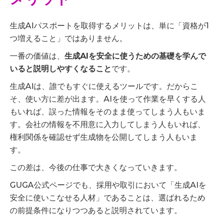
生成AIパスポートを取得するメリットは、単に「資格が1
つ増えること」ではありません。
一番の価値は、
生成AIを安全に使うための基礎を学んで
いると説明しやすくなること
です。
生成AIは、誰でもすぐに使えるツールです。だからこ
そ、使い方に差が出ます。AIを使って作業を早くする人
もいれば、誤った情報をそのまま使ってしまう人もいま
す。会社の情報を不用意に入力してしまう人もいれば、
権利関係を確認せず生成物を公開してしまう人もいま
す。
この差は、今後の仕事で大きくなっていきます。
GUGA公式ページでも、採用や取引において「生成AIを
安全に使いこなせる人材」であることは、選ばれるため
の前提条件になりつつあると説明されています。