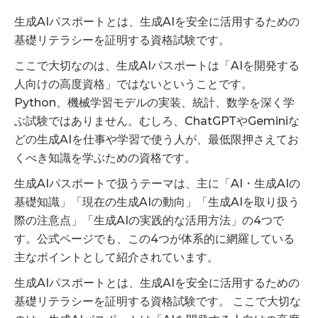
生成AIパスポートとは、生成AIを安全に活用するための
基礎リテラシーを証明する資格試験です。
ここで大切なのは、生成AIパスポートは「AIを開発する
人向けの高度資格」ではないということです。
Python、機械学習モデルの実装、統計、数学を深く学
ぶ試験ではありません。むしろ、ChatGPTやGeminiな
どの生成AIを仕事や学習で使う人が、最低限押さえてお
くべき知識を学ぶための資格です。
生成AIパスポートで扱うテーマは、主に「AI・生成AIの
基礎知識」「現在の生成AIの動向」「生成AIを取り扱う
際の注意点」「生成AIの実践的な活用方法」の4つで
す。公式ページでも、この4つが体系的に網羅している
主なポイントとして紹介されています。
生成AIパスポートとは、生成AIを安全に活用するための
基礎リテラシーを証明する資格試験です。 ここで大切な