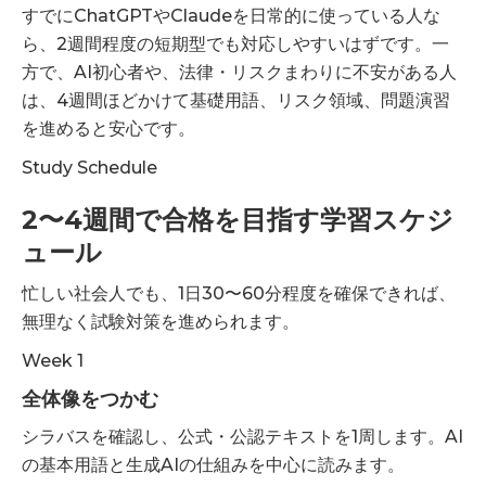
すでにChatGPTやClaudeを日常的に使っている人な
ら、2週間程度の短期型でも対応しやすいはずです。一
方で、AI初心者や、法律・リスクまわりに不安がある人
は、4週間ほどかけて基礎用語、リスク領域、問題演習
を進めると安心です。
Study Schedule
2〜4週間で合格を目指す学習スケジ
ュール
忙しい社会人でも、1日30〜60分程度を確保できれば、
無理なく試験対策を進められます。
Week 1
全体像をつかむ
シラバスを確認し、公式・公認テキストを1周します。AI
の基本用語と生成AIの仕組みを中心に読みます。