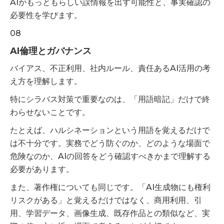
AIがもっともらしい誤情報を出す可能性と、事実確認の
必要性を学びます。
08
AI倫理とガバナンス
バイアス、不正利用、社内ルール、責任あるAI活用の考
え方を理解します。
特にシラバス対策で重要なのは、「用語暗記」だけで終
わらせないことです。
たとえば、ハルシネーションという用語を覚えるだけで
は不十分です。実務でどう防ぐのか、どのような場面で
危険なのか、AIの回答をどう確認すべきかまで理解する
必要があります。
また、著作権についても同じです。「AI生成物にも権利
リスクがある」と覚えるだけではなく、商用利用、引
用、学習データ、画像生成、既存作品との類似など、実