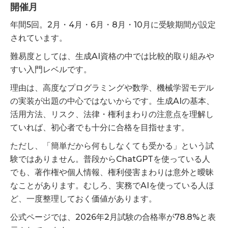
開催月
年間5回。2月・4月・6月・8月・10月に受験期間が設定
されています。
難易度としては、生成AI資格の中では比較的取り組みや
すい入門レベルです。
理由は、高度なプログラミングや数学、機械学習モデル
の実装が出題の中心ではないからです。生成AIの基本、
活用方法、リスク、法律・権利まわりの注意点を理解し
ていれば、初心者でも十分に合格を目指せます。
ただし、「簡単だから何もしなくても受かる」という試
験ではありません。普段からChatGPTを使っている人
でも、著作権や個人情報、権利侵害まわりは意外と曖昧
なことがあります。むしろ、実務でAIを使っている人ほ
ど、一度整理しておく価値があります。
公式ページでは、2026年2月試験の合格率が78.8%と表