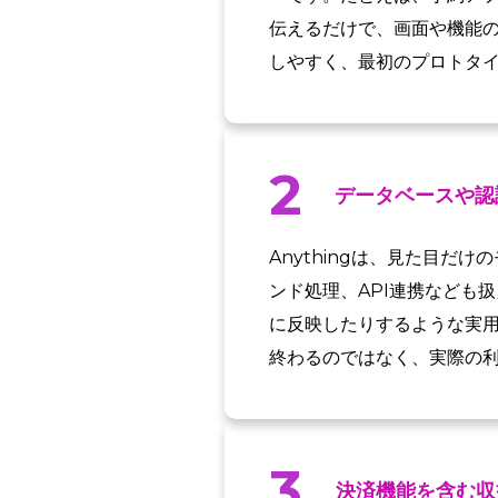
伝えるだけで、画面や機能
しやすく、最初のプロトタ
2
データベースや認
Anythingは、見た目
ンド処理、API連携なども
に反映したりするような実用
終わるのではなく、実際の
3
決済機能を含む収