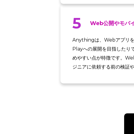
5
Web公開やモバ
Anythingは、Webアプリ
Playへの展開を目指した
めやすい点が特徴です。We
ジニアに依頼する前の検証や