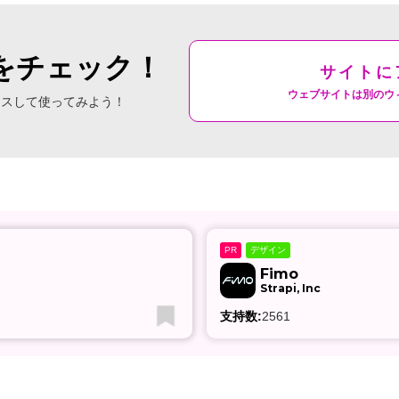
をチェック！
サイトに
ウェブサイトは別のウ
セスして使ってみよう！
デザイン
PR
Fimo
Strapi, Inc
支持数:
2561