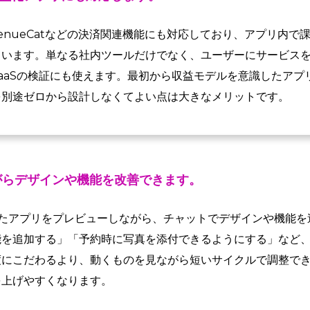
eやRevenueCatなどの決済関連機能にも対応しており、アプリ
います。単なる社内ツールだけでなく、ユーザーにサービスを
aaSの検証にも使えます。最初から収益モデルを意識したアプ
を別途ゼロから設計しなくてよい点は大きなメリットです。
がらデザインや機能を改善できます。
が作成したアプリをプレビューしながら、チャットでデザインや機能
能を追加する」「予約時に写真を添付できるようにする」など
度にこだわるより、動くものを見ながら短いサイクルで調整で
を上げやすくなります。