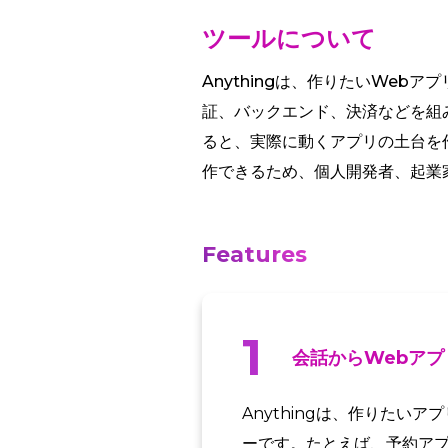
ツールについて
Anythingは、作りたいWe
証、バックエンド、決済などを組
ると、実際に動くアプリの土台を
作できるため、個人開発者、起業
Features
1
会話からWebア
Anythingは、作りたい
ーです。たとえば、予約ア