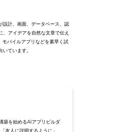
トが設計、画面、データベース、認
に、アイデアを自然な文章で伝え
S、モバイルアプリなどを素早く試
向いています。
に構築を始めるAIアプリビルダ
を「友人に説明するように」