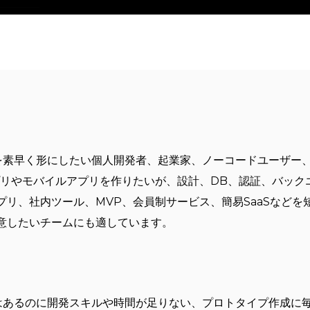
？
デアを素早く形にしたい個人開発者、起業家、ノーコードユーザ
プリやモバイルアプリを作りたいが、設計、DB、認証、バック
プリ、社内ツール、MVP、会員制サービス、簡易SaaSなどを
意したいチームにも適しています。
デアはあるのに開発スキルや時間が足りない、プロトタイプ作成