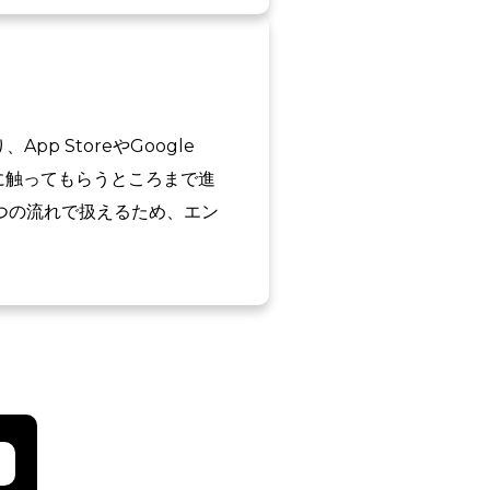
p StoreやGoogle
に触ってもらうところまで進
つの流れで扱えるため、エン