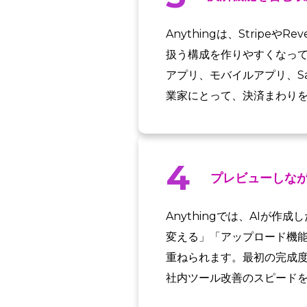
Anythingは、Strip
扱う構成を作りやすくなって
アプリ、モバイルアプリ、S
業家にとって、決済まわり
4
プレビューしな
Anythingでは、AI
変える」「アップロード機
重ねられます。最初の完成
社内ツール改善のスピード