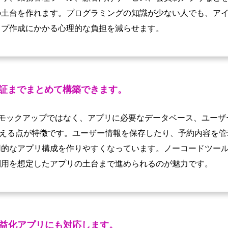
の土台を作れます。プログラミングの知識が少ない人でも、ア
イプ作成にかかる心理的な負担を減らせます。
証までまとめて構築できます。
だけのモックアップではなく、アプリに必要なデータベース、ユー
扱える点が特徴です。ユーザー情報を保存したり、予約内容を
的なアプリ構成を作りやすくなっています。ノーコードツール
利用を想定したアプリの土台まで進められるのが魅力です。
益化アプリにも対応します。