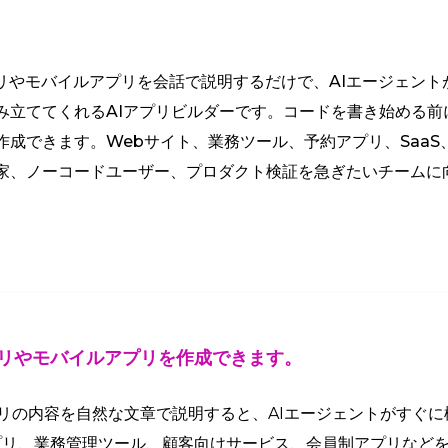
bアプリやモバイルアプリを会話で説明するだけで、AIエージェン
み立ててくれるAIアプリビルダーです。コードを書き始める前
作成できます。Webサイト、業務ツール、予約アプリ、Saa
家、ノーコードユーザー、プロダクト検証を急ぎたいチームに
プリやモバイルアプリを作成できます。
アプリの内容を自然な文章で説明すると、AIエージェントがすぐ
プリ、業務管理ツール、顧客向けサービス、会員制アプリなど