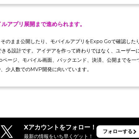
イルアプリ展開まで進められます。
をそのまま公開したり、モバイルアプリをExpo Goで確認したり、Ap
りできる設計です。アイデアを作って終わりではなく、ユーザー
bページ、モバイル画面、バックエンド、決済、公開までを一
、少人数でのMVP開発に向いています。
Xアカウントをフォロー！
フォローする
最新の情報をいち早くゲット！