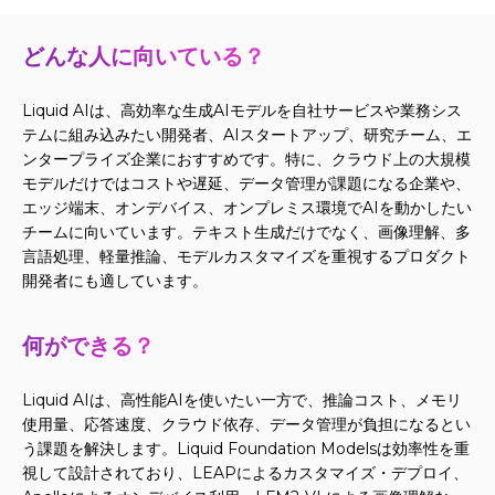
どんな人に向いている？
Liquid AIは、高効率な生成AIモデルを自社サービスや業務シス
テムに組み込みたい開発者、AIスタートアップ、研究チーム、エ
ンタープライズ企業におすすめです。特に、クラウド上の大規模
モデルだけではコストや遅延、データ管理が課題になる企業や、
エッジ端末、オンデバイス、オンプレミス環境でAIを動かしたい
チームに向いています。テキスト生成だけでなく、画像理解、多
言語処理、軽量推論、モデルカスタマイズを重視するプロダクト
開発者にも適しています。
何ができる？
Liquid AIは、高性能AIを使いたい一方で、推論コスト、メモリ
使用量、応答速度、クラウド依存、データ管理が負担になるとい
う課題を解決します。Liquid Foundation Modelsは効率性を重
視して設計されており、LEAPによるカスタマイズ・デプロイ、