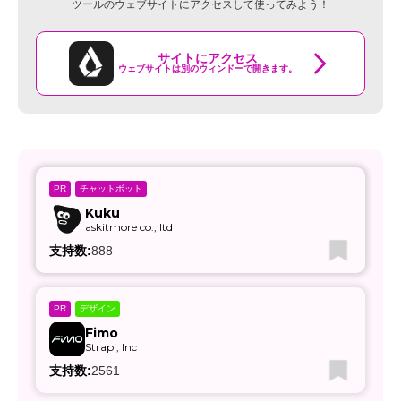
ツールのウェブサイトにアクセスして使ってみよう！
サイトにアクセス
ウェブサイトは別のウィンドーで開きます。
チャットボット
PR
Kuku
askitmore co., ltd
支持数:
888
デザイン
PR
Fimo
Strapi, Inc
支持数:
2561