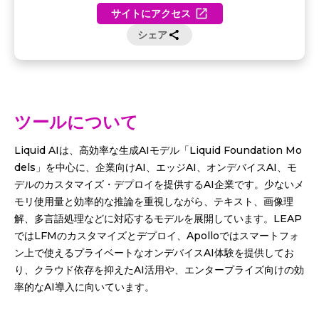
サイトにアクセス
シェア
ツールについて
Liquid AIは、高効率な生成AIモデル「Liquid Foundation Mo
dels」を中心に、企業向けAI、エッジAI、オンデバイスAI、モ
デルのカスタマイズ・デプロイを提供するAI企業です。少ないメ
モリ使用量と効率的な推論を重視しながら、テキスト、画像理
解、多言語処理などに対応するモデルを展開しています。LEAP
ではLFMのカスタマイズとデプロイ、Apolloではスマートフォ
ン上で使えるプライベートなオンデバイスAI体験を提供してお
り、クラウド依存を抑えたAI活用や、エンタープライズ向けの効
率的なAI導入に向いています。