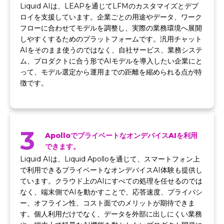
Liquid AIは、LEAPを通じてLFMのカスタマイズとデプ
ロイを支援しています。企業ごとの用途やデータ、ワーク
フローに合わせてモデルを調整し、実際の業務環境へ展開
しやすくするためのプラットフォームです。汎用チャット
AIをそのまま使うのではなく、自社サービス、業務システ
ム、プロダクトに合う形でAIモデルを導入したい企業にと
って、モデル選定から運用までの距離を縮められる点が特
徴です。
3
ApolloでプライベートなオンデバイスAIを利用
できます。
Liquid AIは、Liquid Apolloを通じて、スマートフォン上
で利用できるプライベートなオンデバイスAI体験も提供し
ています。クラウド上のAIにすべての処理を任せるのでは
なく、端末側でAIを動かすことで、応答速度、プライバシ
ー、オフライン性、コスト面でのメリットが期待できま
す。個人利用だけでなく、データを外部に出しにくい業務