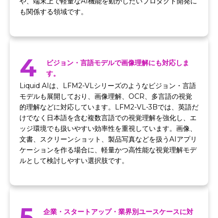
や、端末上で軽量なAI機能を動かしたいプロダクト開発に
も関係する領域です。
4
ビジョン・言語モデルで画像理解にも対応しま
す。
Liquid AIは、LFM2-VLシリーズのようなビジョン・言語
モデルも展開しており、画像理解、OCR、多言語の視覚
的理解などに対応しています。LFM2-VL-3Bでは、英語だ
けでなく日本語を含む複数言語での視覚理解を強化し、エ
ッジ環境でも扱いやすい効率性を重視しています。画像、
文書、スクリーンショット、製品写真などを扱うAIアプリ
ケーションを作る場合に、軽量かつ高性能な視覚理解モデ
ルとして検討しやすい選択肢です。
5
企業・スタートアップ・業界別ユースケースに対