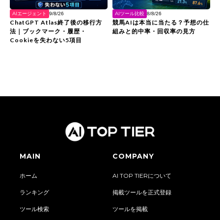
AIエージェント
AIツール比較
9/8/26
8/8/26
ChatGPT Atlas終了後の移行方
競馬AIは本当に当たる？予想の仕
法｜ブックマーク・履歴・
組みと的中率・回収率の見方
Cookieを失わない5項目
MAIN
COMPANY
ホーム
AI TOP TIERについて
ランキング
掲載ツールを正式登録
ツール検索
ツールを掲載