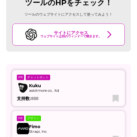
ツールのHPをチェック！
ツールのウェブサイトにアクセスして使ってみよう！
サイトにアクセス
ウェブサイトは別のウィンドーで開きます。
チャットボット
PR
Kuku
askitmore co., ltd
支持数:
888
デザイン
PR
Fimo
Strapi, Inc