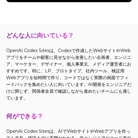
どんな人に向いている？
OpenAI Codex Sitesは、Codexで作成したWebサイトやWeb
アプリをチームや顧客に見せながら改善したい企画者、エンジニ
ア、マーケター、デザイナー、個人事業主、メディア運営者にお
すすめです。特に、LP、プロトタイプ、社内ツール、検証用
Webアプリを短時間で作り、コードではなく実際の画面でフィ
ードバックを集めたい人に向いています。AI開発をエンジニアだ
けに閉じず、関係者全員で確認しながら進めたいチームにも適し
ています。
何ができる？
OpenAI Codex Sitesは、AIでWebサイトやWebアプリを作っ
ても共有・確認までに手間がかかる、非エンジニアがコード差分