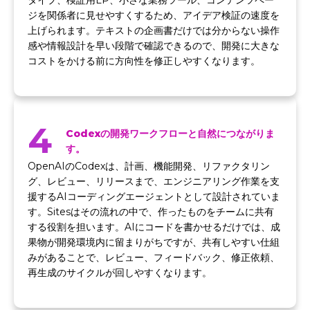
ジを関係者に見せやすくするため、アイデア検証の速度を
上げられます。テキストの企画書だけでは分からない操作
感や情報設計を早い段階で確認できるので、開発に大きな
コストをかける前に方向性を修正しやすくなります。
4
Codexの開発ワークフローと自然につながりま
す。
OpenAIのCodexは、計画、機能開発、リファクタリン
グ、レビュー、リリースまで、エンジニアリング作業を支
援するAIコーディングエージェントとして設計されていま
す。Sitesはその流れの中で、作ったものをチームに共有
する役割を担います。AIにコードを書かせるだけでは、成
果物が開発環境内に留まりがちですが、共有しやすい仕組
みがあることで、レビュー、フィードバック、修正依頼、
再生成のサイクルが回しやすくなります。