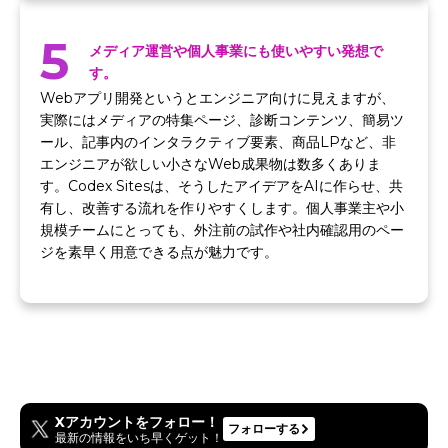
5
メディア運営や個人事業にも使いやすい発想で
す。
Webアプリ開発というとエンジニア向けに見えますが、
実際にはメディアの特集ページ、診断コンテンツ、簡易ツ
ール、記事内のインタラクティブ要素、商品LPなど、非
エンジニアが欲しい小さなWeb成果物は数多くありま
す。Codex Sitesは、そうしたアイデアをAIに作らせ、共
有し、改善する流れを作りやすくします。個人事業主や小
規模チームにとっても、外注前の試作や社内確認用のペー
ジを素早く用意できる点が魅力です。
Xアカウントをフォロー！
フォローする
最新の情報をいち早くゲット！