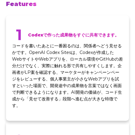
Features
1
Codexで作った成果物をすぐに共有できます。
コードを書いたあとに一番困るのは、関係者へどう見せる
かです。OpenAI Codex Sitesは、Codexが作成した
WebサイトやWebアプリを、ローカル環境やGitHubの差
分だけでなく、実際に触れる形で共有しやすくします。企
画者がLP案を確認する、マーケターがキャンペーンペー
ジをレビューする、個人事業主が小さなWebアプリを試
すといった場面で、開発途中の成果物を言葉ではなく画面
で判断できるようになります。AI開発の価値が、コード生
成から「見せて改善する」段階へ進む点が大きな特徴で
す。