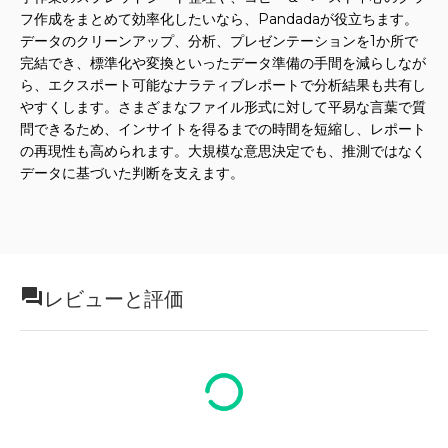
フ作成をまとめて効率化したいなら、Pandadaが役立ちます。
データのクリーンアップ、分析、プレゼンテーションを1か所で
完結でき、標準化や変換といったデータ準備の手間を減らしなが
ら、エクスポート可能なナラティブレポートで分析結果も共有し
やすくします。さまざまなファイル形式に対して平易な言葉で質
問できるため、インサイトを得るまでの時間を短縮し、レポート
の再現性も高められます。大規模な意思決定でも、推測ではなく
データに基づいた判断を支えます。
レビューと評価