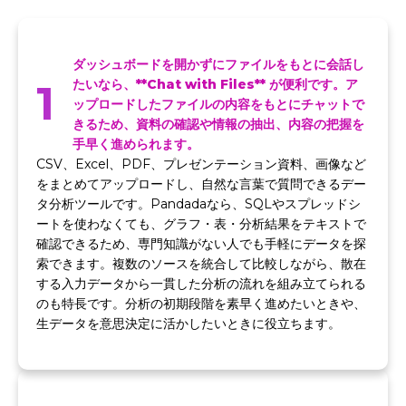
ダッシュボードを開かずにファイルをもとに会話し
1
たいなら、**Chat with Files** が便利です。ア
ップロードしたファイルの内容をもとにチャットで
きるため、資料の確認や情報の抽出、内容の把握を
手早く進められます。
CSV、Excel、PDF、プレゼンテーション資料、画像など
をまとめてアップロードし、自然な言葉で質問できるデー
タ分析ツールです。Pandadaなら、SQLやスプレッドシ
ートを使わなくても、グラフ・表・分析結果をテキストで
確認できるため、専門知識がない人でも手軽にデータを探
索できます。複数のソースを統合して比較しながら、散在
する入力データから一貫した分析の流れを組み立てられる
のも特長です。分析の初期段階を素早く進めたいときや、
生データを意思決定に活かしたいときに役立ちます。