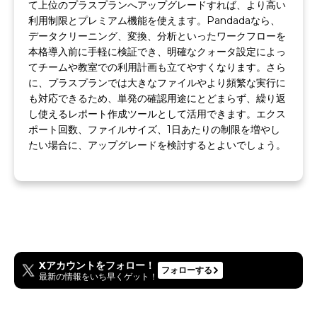
て上位のプラスプランへアップグレードすれば、より高い
利用制限とプレミアム機能を使えます。Pandadaなら、
データクリーニング、変換、分析といったワークフローを
本格導入前に手軽に検証でき、明確なクォータ設定によっ
てチームや教室での利用計画も立てやすくなります。さら
に、プラスプランでは大きなファイルやより頻繁な実行に
も対応できるため、単発の確認用途にとどまらず、繰り返
し使えるレポート作成ツールとして活用できます。エクス
ポート回数、ファイルサイズ、1日あたりの制限を増やし
たい場合に、アップグレードを検討するとよいでしょう。
Xアカウントをフォロー！
フォローする
最新の情報をいち早くゲット！