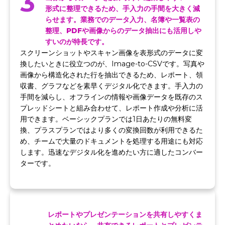
3
形式に整理できるため、手入力の手間を大きく減
らせます。業務でのデータ入力、名簿や一覧表の
整理、PDFや画像からのデータ抽出にも活用しや
すいのが特長です。
スクリーンショットやスキャン画像を表形式のデータに変
換したいときに役立つのが、Image-to-CSVです。写真や
画像から構造化された行を抽出できるため、レポート、領
収書、グラフなどを素早くデジタル化できます。手入力の
手間を減らし、オフラインの情報や画像データを既存のス
プレッドシートと組み合わせて、レポート作成や分析に活
用できます。ベーシックプランでは1日あたりの無料変
換、プラスプランではより多くの変換回数が利用できるた
め、チームで大量のドキュメントを処理する用途にも対応
します。迅速なデジタル化を進めたい方に適したコンバー
ターです。
レポートやプレゼンテーションを共有しやすくま