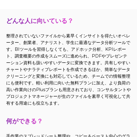
どんな人に向いている？
整理されていないファイルから素早くインサイトを得たいオペレ
ーター、創業者、アナリスト、学生に最適なデータ分析ツールで
す。BIツールを習得しなくても、アドホック分析、KPIレポー
ト、調査概要の作成をスムーズに進められ、PDFやプレゼンテ
ーション資料も扱いやすいデータに変換できます。共有しやすい
チャートやナラティブレポートを作成できるほか、簡単なデータ
クリーニングと変換にも対応しているため、チームでの情報整理
にも便利です。軽い利用に向いた無料プランに加え、より負荷の
高い作業向けのPlusプランも用意されており、コンサルタントや
プロジェクトマネージャーが生のファイルを素早く可視化して共
有する用途にも役立ちます。
何ができる？
手作業のスプレッドシート整理や、コピー＆ペースト中心のグラ