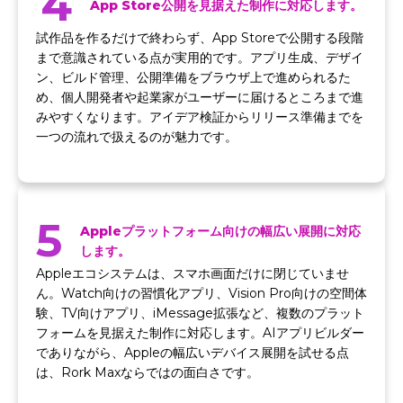
4
App Store公開を見据えた制作に対応します。
試作品を作るだけで終わらず、App Storeで公開する段階
まで意識されている点が実用的です。アプリ生成、デザイ
ン、ビルド管理、公開準備をブラウザ上で進められるた
め、個人開発者や起業家がユーザーに届けるところまで進
みやすくなります。アイデア検証からリリース準備までを
一つの流れで扱えるのが魅力です。
5
Appleプラットフォーム向けの幅広い展開に対応
します。
Appleエコシステムは、スマホ画面だけに閉じていませ
ん。Watch向けの習慣化アプリ、Vision Pro向けの空間体
験、TV向けアプリ、iMessage拡張など、複数のプラット
フォームを見据えた制作に対応します。AIアプリビルダー
でありながら、Appleの幅広いデバイス展開を試せる点
は、Rork Maxならではの面白さです。