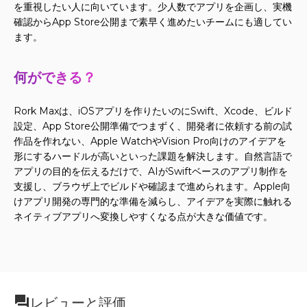
を重視したい人に向いています。少人数でアプリを企画し、実機
確認からApp Store公開まで素早く進めたいチームにも適してい
ます。
何ができる？
Rork Maxは、iOSアプリを作りたいのにSwift、Xcode、ビルド
設定、App Store公開準備でつまずく、開発者に依頼する前の試
作品を作れない、Apple WatchやVision Pro向けのアイデアを
形にするハードルが高いといった課題を解決します。自然言語で
アプリの目的を伝えるだけで、AIがSwiftベースのアプリ制作を
支援し、ブラウザ上でビルドや確認まで進められます。Apple向
けアプリ開発の専門的な準備を減らし、アイデアを実際に触れる
ネイティブアプリへ変換しやすくなる点が大きな価値です。
レビューと評価