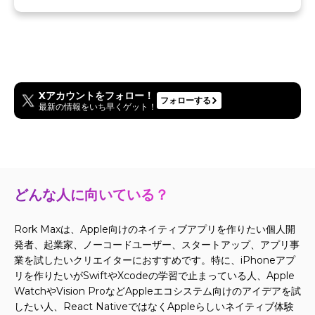
Xアカウントをフォロー！
フォローする
最新の情報をいち早くゲット！
どんな人に向いている？
Rork Maxは、Apple向けのネイティブアプリを作りたい個人開
発者、起業家、ノーコードユーザー、スタートアップ、アプリ事
業を試したいクリエイターにおすすめです。特に、iPhoneアプ
リを作りたいがSwiftやXcodeの学習で止まっている人、Apple
WatchやVision ProなどAppleエコシステム向けのアイデアを試
したい人、React NativeではなくAppleらしいネイティブ体験