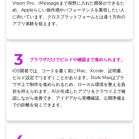
Vision Pro、iMessageまで視野に入れた開発ができるた
め、Appleらしい操作感やパフォーマンスを重視したい人
に向いています。クロスプラットフォームとは違う方向の
アプリ体験を狙えます。
3
ブラウザだけでビルドや確認まで進められます。
iOS開発では、コードを書く前にMac、Xcode、証明書、
ビルド設定でつまずくことがあります。Rork Maxはブラ
ウザ上で制作を進められるため、ローカル環境を整える負
担を抑えられます。AIが生成したアプリをクラウド上で確
認しながら改善でき、アイデアから実機確認、公開準備ま
での距離を短くできます。