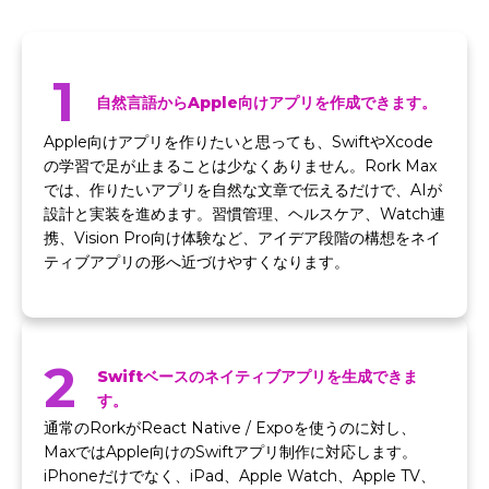
1
自然言語からApple向けアプリを作成できます。
Apple向けアプリを作りたいと思っても、SwiftやXcode
の学習で足が止まることは少なくありません。Rork Max
では、作りたいアプリを自然な文章で伝えるだけで、AIが
設計と実装を進めます。習慣管理、ヘルスケア、Watch連
携、Vision Pro向け体験など、アイデア段階の構想をネイ
ティブアプリの形へ近づけやすくなります。
2
Swiftベースのネイティブアプリを生成できま
す。
通常のRorkがReact Native / Expoを使うのに対し、
MaxではApple向けのSwiftアプリ制作に対応します。
iPhoneだけでなく、iPad、Apple Watch、Apple TV、