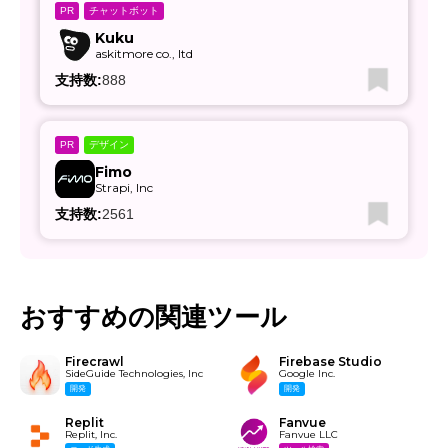
チャットボット
PR
Kuku
askitmore co., ltd
支持数:
888
デザイン
PR
Fimo
Strapi, Inc
支持数:
2561
おすすめの関連ツール
Firecrawl
Firebase Studio
SideGuide Technologies, Inc
Google Inc.
開発
開発
Replit
Fanvue
Replit, Inc.
Fanvue LLC