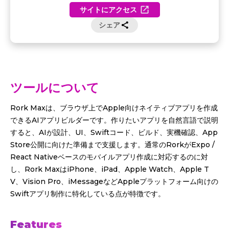
サイトにアクセス
シェア
ツールについて
Rork Maxは、ブラウザ上でApple向けネイティブアプリを作成
できるAIアプリビルダーです。作りたいアプリを自然言語で説明
すると、AIが設計、UI、Swiftコード、ビルド、実機確認、App
Store公開に向けた準備まで支援します。通常のRorkがExpo /
React Nativeベースのモバイルアプリ作成に対応するのに対
し、Rork MaxはiPhone、iPad、Apple Watch、Apple T
V、Vision Pro、iMessageなどAppleプラットフォーム向けの
Swiftアプリ制作に特化している点が特徴です。
Features