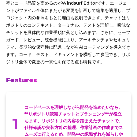
率とコード品質を高めるのがWindsurf Editorです。エージェ
ントがファイル全体にまたがる変更を計画して編集を適用し、プ
ロジェクト内の参照をもとに理由も説明できます。チャットはリ
ポジトリのコンテキスト、ターミナル、テストを理解し、曖昧な
チケットを具体的な作業手順に落とし込めます。さらに、セーフ
ガード、レビュー、統合機能により、アーキテクチャやセキュリ
ティ、長期的な保守性に配慮しながらAIコーディングを導入でき
ます。コード、テスト、ドキュメントを横断して参照でき、リポ
ジトリ全体で変更の一貫性を保てる点も特長です。
Features
コードベースを理解しながら開発を進めたいなら、
**リポジトリ認識チャットとプランニング**が役立
1
ちます。リポジトリの内容を踏まえたチャットで、
仕様確認や実装方針の整理、作業計画の作成までス
ムーズに行えるため、開発中の認識ずれを減らしや