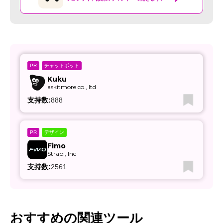
チャットボット
PR
Kuku
askitmore co., ltd
支持数:
888
デザイン
PR
Fimo
Strapi, Inc
支持数:
2561
おすすめの関連ツール