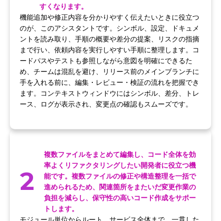
すくなります。
機能追加や修正内容を分かりやすく伝えたいときに役立つ
のが、このアシスタントです。シンボル、設定、ドキュメ
ントを読み取り、手順の概要や差分の提案、リスクの指摘
まで行い、依頼内容を実行しやすい手順に整理します。コ
ードパスやテストも参照しながら意図を明確にできるた
め、チームは混乱を避け、リリース前のメインブランチに
手を入れる前に、編集・レビュー・検証の流れを把握でき
ます。コンテキストウィンドウにはシンボル、差分、トレ
ース、ログが表示され、変更点の確認もスムーズです。
複数ファイルをまとめて編集し、コード全体を効
率よくリファクタリングしたい開発者に役立つ機
2
能です。複数ファイルの修正や構造整理を一括で
進められるため、関連箇所をまたいだ変更作業の
負担を減らし、保守性の高いコード作成をサポー
トします。
モジュール単位からルート、サービス全体まで、一貫した