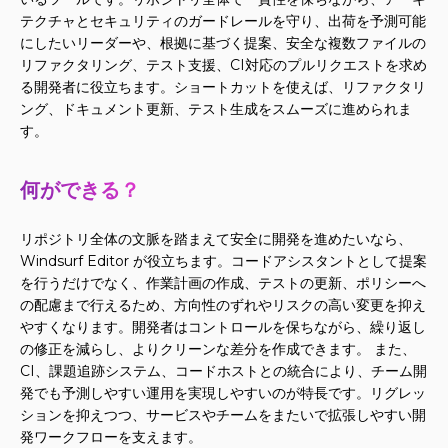
テクチャとセキュリティのガードレールを守り、出荷を予測可能
にしたいリーダーや、根拠に基づく提案、安全な複数ファイルの
リファクタリング、テスト支援、CI対応のプルリクエストを求め
る開発者に役立ちます。ショートカットを使えば、リファクタリ
ング、ドキュメント更新、テスト生成をスムーズに進められま
す。
何ができる？
リポジトリ全体の文脈を踏まえて安全に開発を進めたいなら、
Windsurf Editor が役立ちます。コードアシスタントとして提案
を行うだけでなく、作業計画の作成、テストの更新、ポリシーへ
の配慮まで行えるため、方向性のずれやリスクの高い変更を抑え
やすくなります。開発者はコントロールを保ちながら、繰り返し
の修正を減らし、よりクリーンな差分を作成できます。 また、
CI、課題追跡システム、コードホストとの統合により、チーム開
発でも予測しやすい運用を実現しやすいのが特長です。リグレッ
ションを抑えつつ、サービスやチームをまたいで拡張しやすい開
発ワークフローを支えます。