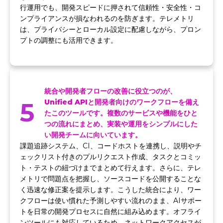
行運用でも、開発スピードに押されて信頼性・安全性・コ
ンプライアンスが損なわれるのを防ぎます。テレメトリ
は、プライバシーとローカル設定に配慮しながら、プロン
プトの調整にも活用できます。
統合や開発者フローの改善に役立つのが、
5
Unified APIと開発者向けのワークフローを備え
たこのツールです。複数のサービスや機能をひと
つの流れにまとめ、実装や運用をシンプルにした
い開発チームに向いています。
課題追跡システム、CI、コードホストを連携し、説明やチ
ェックリスト付きのプルリクエスト作成、タスクとコミッ
ト・テストの紐づけまでまとめて行えます。さらに、テレ
メトリで問題点を把握し、ソースコードを公開することな
く迅速な修正案を提示します。こうした統合により、ワー
クフローは使い慣れた予測しやすい流れのまま、AIサポー
トを日常の開発プロセスに自然に組み込めます。オフライ
ンツールにも対応しているため、ネットワークアクセスが