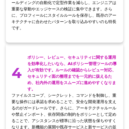
ールディングの自動化で定型作業を減らし、エンジニアは
重要な挙動やエッジケースの検証に集中できます。さら
に、プロフィールにスタイルルールを保存し、既存のアー
キテクチャに合わせたパターンを取り込みやすいのも特長
です。
ポリシー、レビュー、セキュリティに関する運用
を効率化したいなら、AIポリシー管理ツールの導
4
入が有効です。ルールの確認からレビュー対応、
セキュリティ面の整理までを一元的に扱えるた
め、社内外の運用をスムーズに進めやすくなりま
す。
ファイルスコープ、シークレット、コマンドを制御し、重
要な操作には承認を求めることで、安全な開発運用を支え
るのがガードレールです。さらに、アーキテクチャルール
や禁止インポート、依存関係の制約をポリシーとして定め
ることで、アシスタンスが標準に沿った状態を保ちやすく
なります。新機能の展開や既存サービスと新サービスの並