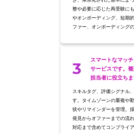
整や必要に応じた再受験に
やオンボーディング、短期
ファー、オンボーディング
スマートなマッチ
3
サービスです。複
担当者に役立ちま
スキルタグ、評価シグナル
す。タイムゾーンの重複や
状やリマインダーを管理。
発見からオファーまでの流
対応まで含めてコンプライ