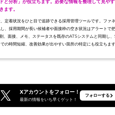
ドと分析」が役立ちます。必要な情報を整理して見やす
きます。
社、定着状況をひと目で追跡できる採用管理ツールです。ファ
し、採用期間が長い候補者や面接枠の空き状況はアラートで把
役割、面接、メモ、ステータスを既存のATSシステムと同期し
までの時間短縮、改善効果が出やすい箇所の特定にも役立ちま
Xアカウントをフォロー！
フォローする
最新の情報をいち早くゲット！