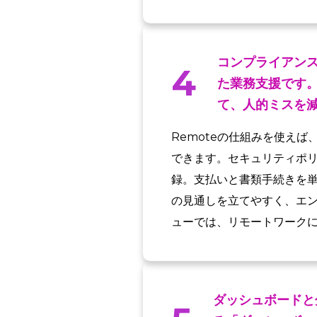
コンプライアンス
4
た業務支援です
て、人的ミスを
Remoteの仕組みを使え
できます。セキュリティポ
録。支払いと書類手続きを
の見通しを立てやすく、エ
ューでは、リモートワークに
ダッシュボードと