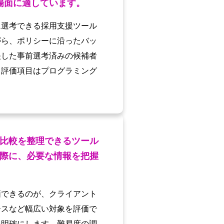
場面に適しています。
に選考できる採用支援ツール
がら、ポリシーに沿ったバッ
映した事前選考済みの候補者
。評価項目はプログラミング
比較を整理できるツール
際に、必要な情報を把握
価できるのが、クライアント
ースなど幅広い対象を評価で
を明確にします。難易度の調