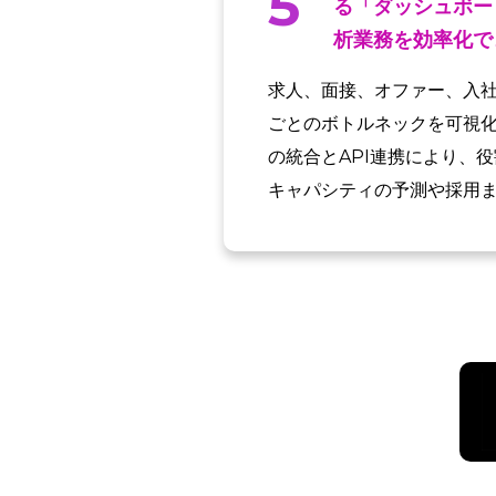
5
る「ダッシュボー
析業務を効率化で
求人、面接、オファー、入
ごとのボトルネックを可視化
の統合とAPI連携により、
キャパシティの予測や採用