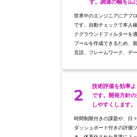
す。調達の幅を広
世界中のエンジニアにアプ
です。自動チェックで本人
クグラウンドフィルターを
プールを作成できるため、
言語、フレームワーク、デ
技術評価を効率よ
2
です。開発方針の
しやすくします。
時間制限付きの課題や、日
ダッシュボード付きの評価
き、体系化された基準によ