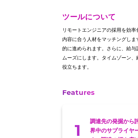
ツールについて
リモートエンジニアの採用を効率化
内容に合う人材をマッチングしま
的に進められます。さらに、給与
ムーズにします。タイムゾーン、
役立ちます。
Features
調達先の発掘から
1
界中のサプライヤ