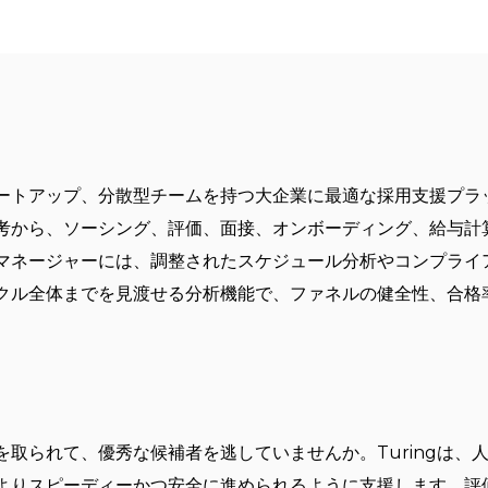
？
ートアップ、分散型チームを持つ大企業に最適な採用支援プラ
考から、ソーシング、評価、面接、オンボーディング、給与計
マネージャーには、調整されたスケジュール分析やコンプライ
クル全体までを見渡せる分析機能で、ファネルの健全性、合格
取られて、優秀な候補者を逃していませんか。Turingは、
よりスピーディーかつ安全に進められるように支援します。評