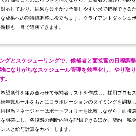
も対応しており、結果を公平かつ予測しやすい形で把握できる
的な成果への期待値調整に役立ちます。クライアントダッシュ
の進捗も一目で追跡できます。
ングとスケジューリングで、候補者と面接官の日程調整
雑になりがちなスケジュール管理を効率化し、やり取り
す。
、希望条件を組み合わせて候補者リストを作成し、採用プロセ
勤続年数ルールをもとにコラボレーションのタイミングを調整
採用担当マネージャーはポートフォリオを比較しながら、面接
れを明確にし、各段階の判断内容を記録できるほか、契約、税
アンスと給与計算をカバーします。