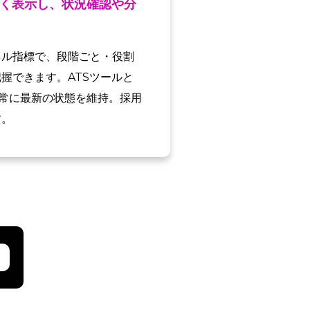
く表示し、状況確認や分
ネル指標で、段階ごと・役割
握できます。ATSツールと
、常に最新の状態を維持。採用
す。