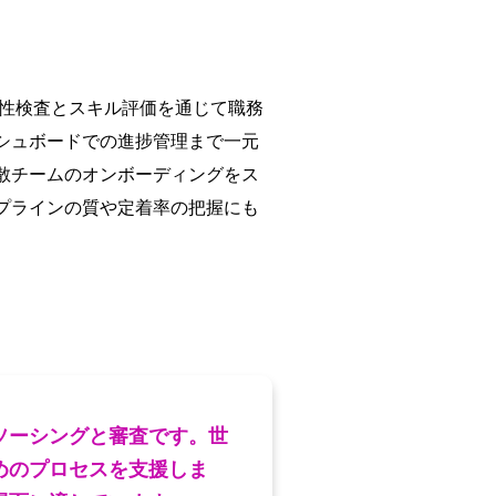
適性検査とスキル評価を通じて職務
シュボードでの進捗管理まで一元
散チームのオンボーディングをス
プラインの質や定着率の把握にも
ソーシングと審査です。世
めのプロセスを支援しま