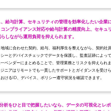
、給与計算、セキュリティの管理を効率化したい企業に
。コンプライアンス対応や給与計算の精度向上、セキュ
減らしながら運用負荷を抑えられます。
ば、地域に合わせた契約、給与、福利厚生を整えながら、契約社
リシーとデバイスチェックでデータを保護し、監査証跡によっ
単一ベンダーにまとめることで、管理業務とリスクを抑えられ
ンジニアはリモートでも一貫したサポートとガイダンスを受け
おけるID、デバイス、ポリシー遵守状況を確認できます。
分析をひと目で把握したいなら、データの可視化とレポ