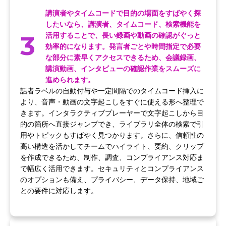
講演者やタイムコードで目的の場面をすばやく探
したいなら、講演者、タイムコード、検索機能を
3
活用することで、長い録画や動画の確認がぐっと
効率的になります。発言者ごとや時間指定で必要
な部分に素早くアクセスできるため、会議録画、
講演動画、インタビューの確認作業をスムーズに
進められます。
話者ラベルの自動付与や一定間隔でのタイムコード挿入に
より、音声・動画の文字起こしをすぐに使える形へ整理で
きます。インタラクティブプレーヤーで文字起こしから目
的の箇所へ直接ジャンプでき、ライブラリ全体の検索で引
用やトピックもすばやく見つかります。さらに、信頼性の
高い構造を活かしてチームでハイライト、要約、クリップ
を作成できるため、制作、調査、コンプライアンス対応ま
で幅広く活用できます。セキュリティとコンプライアンス
のオプションも備え、プライバシー、データ保持、地域ご
との要件に対応します。