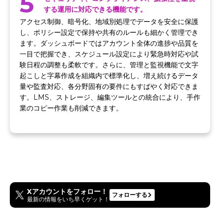
5
する運用に対応できる機能です。
アクセス制御、暗号化、地域別処理でデータを安全に保護
し、ポリシー設定で保持や共有のルールも細かく管理でき
ます。ダッシュボードではアカウント全体の進捗や品質を
一目で把握でき、スケジュール設定により緊急時対応や試
験日程の調整も柔軟です。さらに、管理と監視機能で文字
起こしと字幕作成を組織内で標準化し、増え続けるデータ
量や監査対応、各分野固有の要件にもすばやく対応できま
す。LMS、ストレージ、編集ツールとの統合により、手作
業のコピー作業も削減できます。
Xアカウントをフォロー！
フォローする
最新の情報をいち早くゲット！