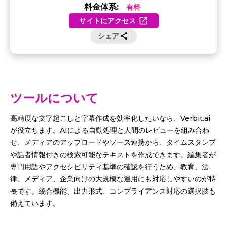
料金体系:
有料
サイトにアクセス
シェア
ツールについて
高精度な文字起こしと字幕作成を効率化したいなら、Verbit.ai
が役立ちます。AIによる自動処理と人間のレビューを組み合わ
せ、メディアのアップロードやソース連携から、タイムスタンプ
や話者情報付きの検索可能なテキストを作成できます。編集者が
専門用語やアクセシビリティ基準の確認を行うため、教育、法
律、メディア、企業向けの大規模な運用にも対応しやすいのが特
長です。統合機能、出力形式、コンプライアンス対応の選択肢も
備えています。