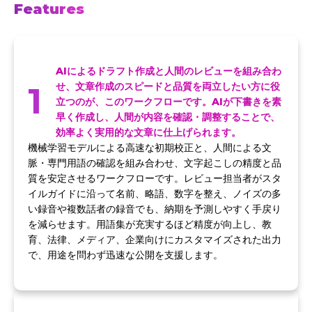
Features
AIによるドラフト作成と人間のレビューを組み合わ
1
せ、文章作成のスピードと品質を両立したい方に役
立つのが、このワークフローです。AIが下書きを素
早く作成し、人間が内容を確認・調整することで、
効率よく実用的な文章に仕上げられます。
機械学習モデルによる高速な初期校正と、人間による文
脈・専門用語の確認を組み合わせ、文字起こしの精度と品
質を安定させるワークフローです。レビュー担当者がスタ
イルガイドに沿って名前、略語、数字を整え、ノイズの多
い録音や複数話者の録音でも、納期を予測しやすく手戻り
を減らせます。用語集が充実するほど精度が向上し、教
育、法律、メディア、企業向けにカスタマイズされた出力
で、用途を問わず迅速な公開を支援します。