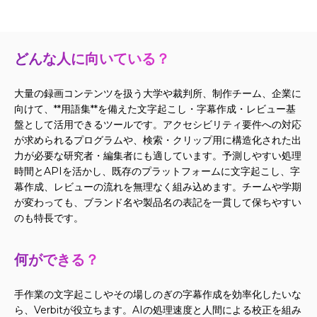
どんな人に向いている？
大量の録画コンテンツを扱う大学や裁判所、制作チーム、企業に
向けて、**用語集**を備えた文字起こし・字幕作成・レビュー基
盤として活用できるツールです。アクセシビリティ要件への対応
が求められるプログラムや、検索・クリップ用に構造化された出
力が必要な研究者・編集者にも適しています。予測しやすい処理
時間とAPIを活かし、既存のプラットフォームに文字起こし、字
幕作成、レビューの流れを無理なく組み込めます。チームや学期
が変わっても、ブランド名や製品名の表記を一貫して保ちやすい
のも特長です。
何ができる？
手作業の文字起こしやその場しのぎの字幕作成を効率化したいな
ら、Verbitが役立ちます。AIの処理速度と人間による校正を組み