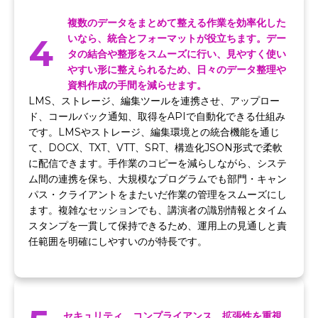
複数のデータをまとめて整える作業を効率化した
4
いなら、統合とフォーマットが役立ちます。デー
タの結合や整形をスムーズに行い、見やすく使い
やすい形に整えられるため、日々のデータ整理や
資料作成の手間を減らせます。
LMS、ストレージ、編集ツールを連携させ、アップロー
ド、コールバック通知、取得をAPIで自動化できる仕組み
です。LMSやストレージ、編集環境との統合機能を通じ
て、DOCX、TXT、VTT、SRT、構造化JSON形式で柔軟
に配信できます。手作業のコピーを減らしながら、システ
ム間の連携を保ち、大規模なプログラムでも部門・キャン
パス・クライアントをまたいだ作業の管理をスムーズにし
ます。複雑なセッションでも、講演者の識別情報とタイム
スタンプを一貫して保持できるため、運用上の見通しと責
任範囲を明確にしやすいのが特長です。
セキュリティ、コンプライアンス、拡張性を重視