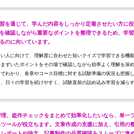
習を通じて、学んだ内容をしっかり定着させたい方に役
を確認しながら重要なポイントを整理できるため、学習
るのに向いています。
たい人に向けて、理解度に合わせた短いクイズで学習できる機
つまずいたポイントをその場で確認しながら効率よく理解を深
目でわかり、各章やコース目標に対する試験準備の状況も把握
り、日々の学習を続けやすく、試験直前の詰め込み学習を減ら
管理、盗作チェックをまとめて効率化したいなら、単一
るツールが役立ちます。文章作成の支援に加え、引用の
、レポートや論文、記事制作の品質確認をスムーズに進