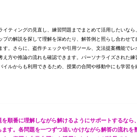
ライティングの見直し、練習問題までまとめて活用したいなら、
ップの解説を探して理解を深めたり、解答例と照らし合わせて
ます。さらに、盗作チェックや引用ツール、文法提案機能でレ
考え方や推論の流れも確認できます。パーソナライズされた練
バイルからも利用できるため、授業の合間や移動中にも学習を
題を順番に理解しながら解けるようにサポートするなら
ちます。各問題を一つずつ追いかけながら解答の流れを