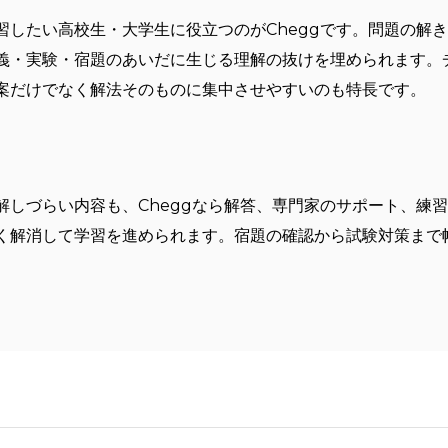
習したい高校生・大学生に役立つのがCheggです。問題の解
義・実験・宿題のあいだに生じる理解の抜けを埋められます。
案だけでなく解法そのものに集中させやすいのも特長です。
解しづらい内容も、Cheggなら解答、専門家のサポート、練
く解消して学習を進められます。宿題の確認から試験対策まで