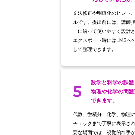
文法修正や明瞭化のヒント
ルです。提出前には、講師
ーに沿って使いやすく設計
エクスポート時にはLMSへ
して整理できます。
数学と科学の課題
5
物理や化学の問題
できます。
代数、微積分、化学、物理の
チェックまで丁寧に表示さ
要な場面では、視覚的な手