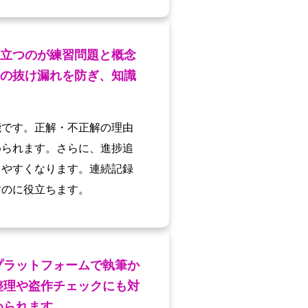
立つのが練習問題と概念
の抜け漏れを防ぎ、知識
能です。正解・不正解の理由
められます。さらに、進捗追
しやすくなります。連続記録
すのに役立ちます。
プラットフォームで執筆か
整理や盗作チェックにも対
められます。