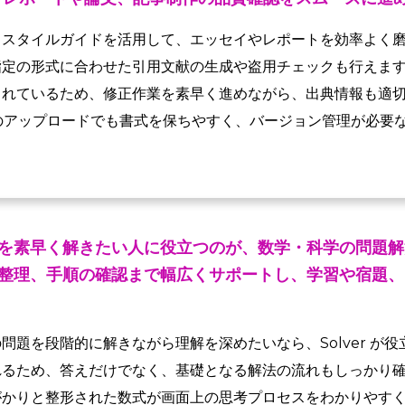
、スタイルガイドを活用して、エッセイやレポートを効率よく
指定の形式に合わせた引用文献の生成や盗用チェックも行えま
されているため、修正作業を素早く進めながら、出典情報も適
のアップロードでも書式を保ちやすく、バージョン管理が必要
を素早く解きたい人に役立つのが、数学・科学の問題解
整理、手順の確認まで幅広くサポートし、学習や宿題、
問題を段階的に解きながら理解を深めたいなら、Solver が
れるため、答えだけでなく、基礎となる解法の流れもしっかり
がかりと整形された数式が画面上の思考プロセスをわかりやす