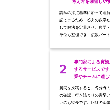
考え方を確認しや
講師の採点基準に沿って理
認できるため、答えの数字
して解法を定着させ、数学
単位も整理でき、複数パー
専門家による質疑
2
するサービスです
業やチームに適し
質問を投稿すると、各分野の
の確認、行き詰まりの素早い
いのも特長です。回答の準