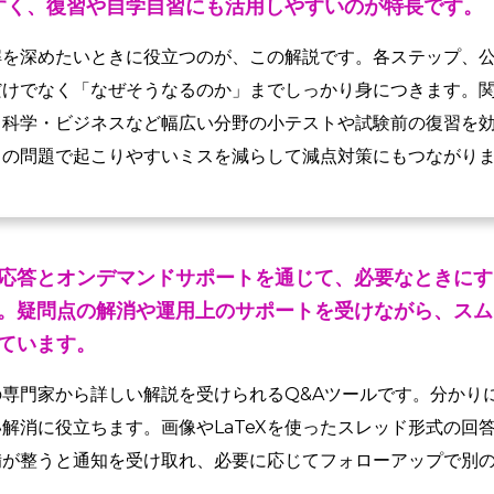
すく、復習や自学自習にも活用しやすいのが特長です。
解を深めたいときに役立つのが、この解説です。各ステップ、
だけでなく「なぜそうなるのか」までしっかり身につきます。
・科学・ビジネスなど幅広い分野の小テストや試験前の復習を
トの問題で起こりやすいミスを減らして減点対策にもつながり
応答とオンデマンドサポートを通じて、必要なときにす
。疑問点の解消や運用上のサポートを受けながら、スム
ています。
専門家から詳しい解説を受けられるQ&Aツールです。分かり
解消に役立ちます。画像やLaTeXを使ったスレッド形式の回
備が整うと通知を受け取れ、必要に応じてフォローアップで別