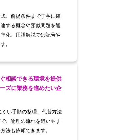
公式、前提条件まで丁寧に確
関連する概念や類似問題を通
効率化。用語解説では記号や
ます。
ぐ相談できる環境を提供
ーズに業務を進めたい企
にくい手順の整理、代替方法
答で、論理の流れを追いやす
の方法も依頼できます。