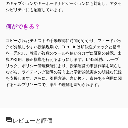
のキャプションやキーボードナビゲーションにも対応し、アクセ
シビリティにも配慮しています。
何ができる？
コピーされたテキストの手動確認に時間がかかり、フィードバッ
クが分散しやすい授業現場で、Turnitinは類似性チェックと指導
を一元化し、教員が複数のツールを使い分けずに証拠の確認、出
典の引用、修正指導を行えるようにします。LMS連携、ルーブ
リック、ポリシー管理機能により、授業運営の事務作業を減らし
ながら、ライティング指導の質向上と学術的誠実さの明確な記録
を支援します。さらに、引用方法、言い換え、責任ある利用に関
するヘルプリソースで、学生の理解を深められます。
レビューと評価