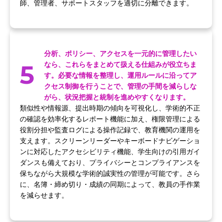
師、管理者、サポートスタッフを適切に分離できます。
分析、ポリシー、アクセスを一元的に管理したい
5
なら、これらをまとめて扱える仕組みが役立ちま
す。必要な情報を整理し、運用ルールに沿ってア
クセス制御を行うことで、管理の手間を減らしな
がら、状況把握と統制を進めやすくなります。
類似性や情報源、提出時期の傾向を可視化し、学術的不正
の確認を効率化するレポート機能に加え、権限管理による
役割分担や監査ログによる操作記録で、教育機関の運用を
支えます。スクリーンリーダーやキーボードナビゲーショ
ンに対応したアクセシビリティ機能、学生向けの引用ガイ
ダンスも備えており、プライバシーとコンプライアンスを
保ちながら大規模な学術的誠実性の管理が可能です。さら
に、名簿・締め切り・成績の同期によって、教員の手作業
を減らせます。