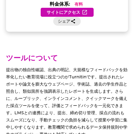
料金体系:
有料
サイトにアクセス
シェア
ツールについて
提出物の独自性確認、出典の明記、大規模なフィードバックを効
率化したい教育現場に役立つのがTurnitinです。提出されたレ
ポートや論文を膨大なウェブページ、学術誌、過去の学生作品と
照合し、類似箇所を強調表示したレポートを生成します。さら
に、ルーブリック、インラインコメント、クイックマークを備え
た採点ツールを使って、評価とフィードバックを一元化できま
す。LMSとの連携により、提出、締め切り管理、採点の流れも
スムーズになり、手動チェックの負担を減らして授業や学習に集
中しやすくなります。教育機関で求められるデータ保持規則や学