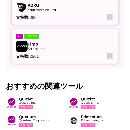
Kuku
askitmore co., ltd
支持数:
888
デザイン
PR
Fimo
Strapi, Inc
支持数:
2561
おすすめの関連ツール
Quizlet
Quizizz
Quizlet, Inc.
Quizizz, Inc.
学習・教育
学習・教育
Querium
Edmentum
Querium Corporation
Edmentum, Inc.
学習・教育
学習・教育