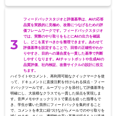
フィードバックスタジオと評価基準は、AIの応答
品質を実践的に見極め、改善につなげるための評
価フレームワークです。フィードバックスタジオ
では、実際のやり取りをもとにAIの出力を確認
3
し、どこを直すべきかを整理できます。あわせて
評価基準を設定することで、回答の正確性やわか
りやすさ、目的への適合度を一貫した基準で判断
しやすくなります。AIチャットボットや生成AIの
品質評価、社内検証、改善サイクルの設計に役立
ちます。
ハイライトやコメント、再利用可能なクイックマークを使
って、ドキュメントに直接注釈を付けられる採点・フィー
ドバックツールです。ルーブリックを添付して評価基準を
明確にし、大規模なクラスでも一貫した採点を実現しま
す。音声メモやチェックリストで要点を絞った指導もで
き、学生が書いた箇所にフィードバックを集約すること
で、コメントを本文に紐づけながらメールでのやり取りを