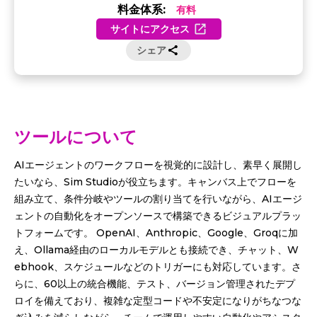
料金体系:
有料
サイトにアクセス
シェア
ツールについて
AIエージェントのワークフローを視覚的に設計し、素早く展開し
たいなら、Sim Studioが役立ちます。キャンバス上でフローを
組み立て、条件分岐やツールの割り当てを行いながら、AIエージ
ェントの自動化をオープンソースで構築できるビジュアルプラッ
トフォームです。 OpenAI、Anthropic、Google、Groqに加
え、Ollama経由のローカルモデルとも接続でき、チャット、W
ebhook、スケジュールなどのトリガーにも対応しています。さ
らに、60以上の統合機能、テスト、バージョン管理されたデプ
ロイを備えており、複雑な定型コードや不安定になりがちなつな