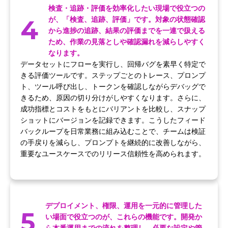
検査・追跡・評価を効率化したい現場で役立つの
4
が、「検査、追跡、評価」です。対象の状態確認
から進捗の追跡、結果の評価までを一連で扱える
ため、作業の見落としや確認漏れを減らしやすく
なります。
データセットにフローを実行し、回帰バグを素早く特定で
きる評価ツールです。ステップごとのトレース、プロンプ
ト、ツール呼び出し、トークンを確認しながらデバッグで
きるため、原因の切り分けがしやすくなります。さらに、
成功指標とコストをもとにバリアントを比較し、スナップ
ショットにバージョンを記録できます。こうしたフィード
バックループを日常業務に組み込むことで、チームは検証
の手戻りを減らし、プロンプトを継続的に改善しながら、
重要なユースケースでのリリース信頼性を高められます。
デプロイメント、権限、運用を一元的に管理した
5
い場面で役立つのが、これらの機能です。開発か