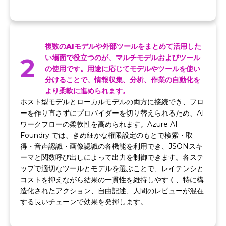
複数のAIモデルや外部ツールをまとめて活用した
2
い場面で役立つのが、マルチモデルおよびツール
の使用です。用途に応じてモデルやツールを使い
分けることで、情報収集、分析、作業の自動化を
より柔軟に進められます。
ホスト型モデルとローカルモデルの両方に接続でき、フロ
ーを作り直さずにプロバイダーを切り替えられるため、AI
ワークフローの柔軟性を高められます。Azure AI
Foundry では、きめ細かな権限設定のもとで検索・取
得・音声認識・画像認識の各機能を利用でき、JSONスキ
ーマと関数呼び出しによって出力を制御できます。各ステ
ップで適切なツールとモデルを選ぶことで、レイテンシと
コストを抑えながら結果の一貫性を維持しやすく、特に構
造化されたアクション、自由記述、人間のレビューが混在
する長いチェーンで効果を発揮します。