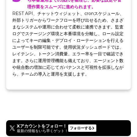
ら本番運用までの流れを整理し、必要な設定や管
理作業をスムーズに進められます。
REST API、チャットウィジェット、cronスケジュール、
外部トリガーからワークフローを呼び出せるため、さまざ
まなシステムや運用に合わせて柔軟に連携できます。監査
ログでステージング環境と本番環境を分離し、ロール設定
によってキーの編集・デプロイ・ローテーションを行える
ユーザーを制限可能です。使用状況ダッシュボードでは、
レイテンシ、トークン消費量、エラー率を一目で確認でき
ます。さらに運用管理機能も備えており、エージェント数
や統合数の増加に応じてガバナンスと可視性を拡張しなが
ら、チームの導入と運用を支援します。
Xアカウントをフォロー！
フォローする
最新の情報をいち早くゲット！