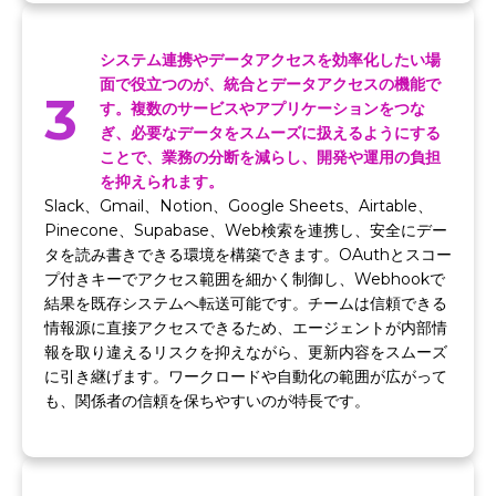
システム連携やデータアクセスを効率化したい場
面で役立つのが、統合とデータアクセスの機能で
3
す。複数のサービスやアプリケーションをつな
ぎ、必要なデータをスムーズに扱えるようにする
ことで、業務の分断を減らし、開発や運用の負担
を抑えられます。
Slack、Gmail、Notion、Google Sheets、Airtable、
Pinecone、Supabase、Web検索を連携し、安全にデー
タを読み書きできる環境を構築できます。OAuthとスコー
プ付きキーでアクセス範囲を細かく制御し、Webhookで
結果を既存システムへ転送可能です。チームは信頼できる
情報源に直接アクセスできるため、エージェントが内部情
報を取り違えるリスクを抑えながら、更新内容をスムーズ
に引き継げます。ワークロードや自動化の範囲が広がって
も、関係者の信頼を保ちやすいのが特長です。