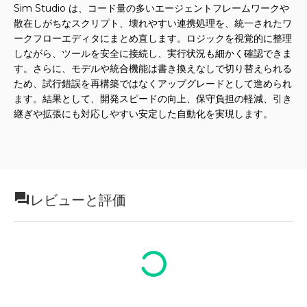
Sim Studio は、コード量の多いエージェントフレームワークや
散在しがちなスクリプト、壊れやすい連携処理を、統一されたワ
ークフローエディタにまとめ直します。ロジックを視覚的に整理
しながら、ツールを安全に接続し、実行状況も細かく確認できま
す。さらに、モデルや統合機能は書き換えなしで切り替えられる
ため、試行錯誤を再構築ではなくアップグレードとして進められ
ます。結果として、開発スピードの向上、保守負担の軽減、引き
継ぎや拡張にも対応しやすい安定した自動化を実現します。
レビューと評価