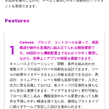
ぎ込みを減らしながら、チームで運用しやすい自動化やアシスタ
ントを実現できます。
Features
Canvas、ブロック、コントロールを使って、画面
1
構成や操作を直感的に組み立てられる開発環境で
す。UI設計から機能配置までをわかりやすく整理し
ながら、効率よくアプリや画面を構築できます。
キャンバス上でエージェント、関数、条件を組み合わせ、
複数ステップの会話フローや自動化を設計できます。ツー
ルの結果やメタデータをもとに分岐を設定できるほか、再
試行、タイムアウト、レート制限も追加可能です。入力と
出力に型を定義しておけば、各ステップの互換性を保ちな
がら安全に連携できます。アイデアをすばやく実行可能な
フローに落とし込み、機能追加やルール変更があっても動
作を予測しやすい構成を保てるため、脆弱なプロトタイプ
に頼らずチームで安定した設計を進められます。