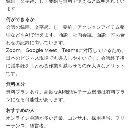
録画・文字起こし・要約を無料で使えると説明されてい
ます。
何ができるか
会議の録画、文字起こし、要約、アクションアイテム整
理などをAIで行えます。商談、社内会議、面談、打ち合
わせの記録に向いています。
Zoom、Google Meet、Teamsに対応しているため、
日本のビジネス現場でも導入しやすいです。会議終了後
に議事録をまとめる作業を減らせるのが大きなメリット
です。
無料区分
無料プランあり。高度なAI機能やチーム機能は有料プラ
ンになる可能性があります。
おすすめの人
オンライン会議が多い営業、コンサル、採用担当、フリ
ーランス、経営者。