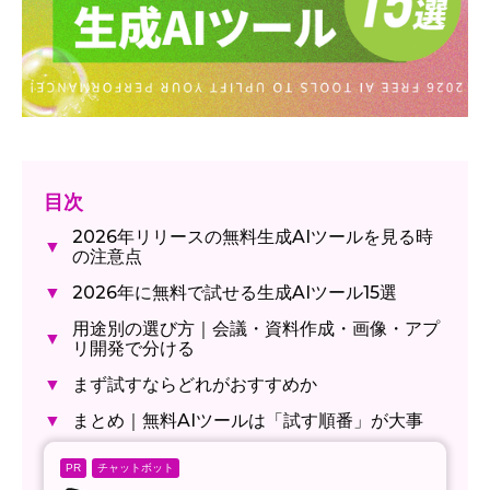
目次
2026年リリースの無料生成AIツールを見る時
▼
の注意点
2026年に無料で試せる生成AIツール15選
▼
用途別の選び方｜会議・資料作成・画像・アプ
▼
リ開発で分ける
まず試すならどれがおすすめか
▼
まとめ｜無料AIツールは「試す順番」が大事
▼
チャットボット
PR