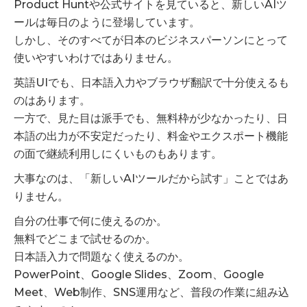
Product Huntや公式サイトを見ていると、新しいAIツ
ールは毎日のように登場しています。
しかし、そのすべてが日本のビジネスパーソンにとって
使いやすいわけではありません。
英語UIでも、日本語入力やブラウザ翻訳で十分使えるも
のはあります。
一方で、見た目は派手でも、無料枠が少なかったり、日
本語の出力が不安定だったり、料金やエクスポート機能
の面で継続利用しにくいものもあります。
大事なのは、「新しいAIツールだから試す」ことではあ
りません。
自分の仕事で何に使えるのか。
無料でどこまで試せるのか。
日本語入力で問題なく使えるのか。
PowerPoint、Google Slides、Zoom、Google
Meet、Web制作、SNS運用など、普段の作業に組み込