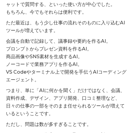
ャットで質問する、といった使い方が中心でした。
もちろん、今でもそれらは便利です。
ただ最近は、もう少し仕事の流れそのものに入り込むAI
ツールが増えています。
会議を自動で記録して、議事録や要約を作るAI。
プロンプトからプレゼン資料を作るAI。
商品画像やSNS素材を生成するAI。
ノーコードで業務アプリを作るAI。
VS Codeやターミナル上で開発を手伝うAIコーディング
エージェント。
つまり、単に「AIに何かを聞く」だけではなく、会議、
資料作成、デザイン、アプリ開発、口コミ整理など、
日々の仕事の一部をそのまま任せられるツールが増えて
いるということです。
ただし、問題は数が多すぎることです。