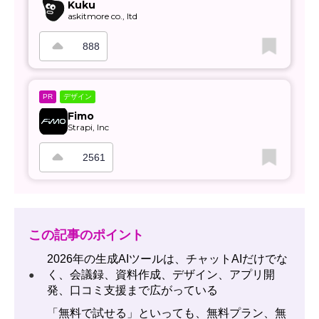
Kuku
askitmore co., ltd
888
デザイン
PR
Fimo
Strapi, Inc
2561
この記事のポイント
2026年の生成AIツールは、チャットAIだけでな
く、会議録、資料作成、デザイン、アプリ開
●
発、口コミ支援まで広がっている
「無料で試せる」といっても、無料プラン、無