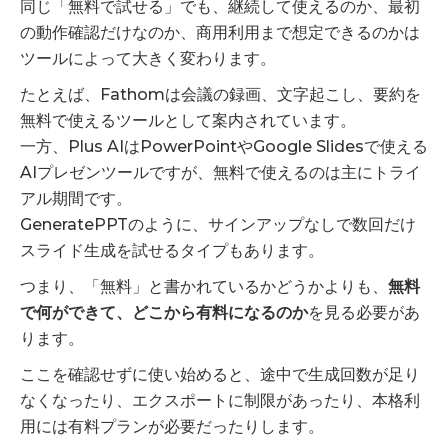
同じ「無料で試せる」でも、継続して使えるのか、最初
の動作確認だけなのか、商用利用まで想定できるのかは
ツールによって大きく変わります。
たとえば、Fathomは会議の録画、文字起こし、要約を
無料で使えるツールとして案内されています。
一方、Plus AIはPowerPointやGoogle Slidesで使える
AIプレゼンツールですが、無料で使えるのは主にトライ
アル期間です。
GeneratePPTのように、サインアップなしで数回だけ
スライド生成を試せるタイプもあります。
つまり、「無料」と書かれているかどうかよりも、
無料
で何ができて、どこから有料になるのか
を見る必要があ
ります。
ここを確認せずに使い始めると、途中で生成回数が足り
なくなったり、エクスポートに制限があったり、本格利
用には有料プランが必要だったりします。