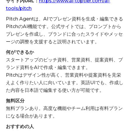
サイト内URL：
https://www.ai-toptier.com/ai-
tools/pitch
Pitch Agentは、AIでプレゼン資料を生成・編集できる
PitchのAI機能です。公式サイトでは、プロンプトから
プレゼンを作成し、ブランドに合ったスライドやメッセ
ージの調整を支援すると説明されています。
何ができるか
スタートアップのピッチ資料、営業資料、提案資料、ブ
ランド資料をAIで作成・編集できます。
Pitchはデザイン性が高く、営業資料や提案資料を見栄
えよく作りたい人に向いています。英語UIでも、作成し
た内容を日本語で編集する使い方が可能です。
無料区分
無料プランあり。高度な機能やチーム利用は有料プラン
になる場合があります。
おすすめの人