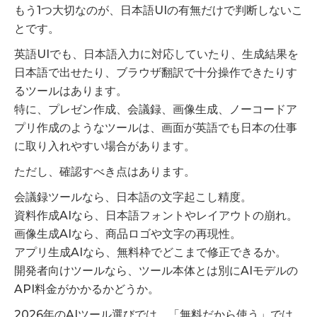
もう1つ大切なのが、日本語UIの有無だけで判断しないこ
とです。
英語UIでも、日本語入力に対応していたり、生成結果を
日本語で出せたり、ブラウザ翻訳で十分操作できたりす
るツールはあります。
特に、プレゼン作成、会議録、画像生成、ノーコードア
プリ作成のようなツールは、画面が英語でも日本の仕事
に取り入れやすい場合があります。
ただし、確認すべき点はあります。
会議録ツールなら、日本語の文字起こし精度。
資料作成AIなら、日本語フォントやレイアウトの崩れ。
画像生成AIなら、商品ロゴや文字の再現性。
アプリ生成AIなら、無料枠でどこまで修正できるか。
開発者向けツールなら、ツール本体とは別にAIモデルの
API料金がかかるかどうか。
2026年のAIツール選びでは、「無料だから使う」では