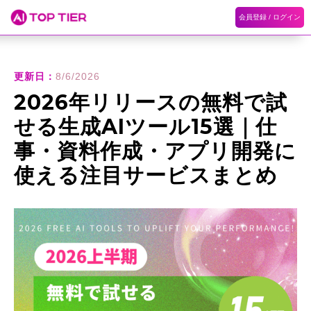
会員登録 / ログイン
ホーム
ランキング
カテゴリ
記事
更新日：
8/6/2026
2026年リリースの無料で試
せる生成AIツール15選｜仕
事・資料作成・アプリ開発に
使える注目サービスまとめ