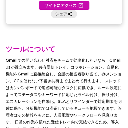
サイトにアクセス
シェア
ツールについて
Gmailでの問い合わせ対応をチームで効率化したいなら、Gmeli
usが役立ちます。共有受信トレイ、コラボレーション、自動化
機能をGmailに直接統合し、会話の担当者割り当て、@メンショ
ン、CCを使わない下書き共有までまとめて行えます。 スレッド
はカンバンボードで追跡可能なタスクに変換でき、ルール設定に
よってステータスやキーワードに応じたラベル付け、振り分け、
エスカレーションを自動化。SLAとリマインダーで対応期限を明
確に保ち、分析機能では滞留しているキューも把握できます。管
理者はその情報をもとに、人員配置やワークフローを見直せま
す。 日常の作業を慣れた受信トレイ内で完結できるため、導入