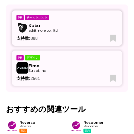
チャットボット
PR
Kuku
askitmore co., ltd
支持数:
888
デザイン
PR
Fimo
Strapi, Inc
支持数:
2561
おすすめの関連ツール
Reverso
Resoomer
Reverso
Resoomer
翻訳
要約