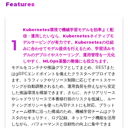
Features
Kubernetes環境で機械学習モデルを効率よく配
信・運用したいなら、Kubernetesネイティブモ
1
デルサービングが有力です。Kubernetesの仕組
みに合わせてモデル提供を行えるため、学習済みモ
デルのデプロイやスケーリング、運用管理を一元化
しやすく、MLOps基盤の整備にも役立ちます。
モデルをコンテナや推論グラフとしてまとめ、RESTまた
はgRPCエンドポイントを備えたクラスタへデプロイでき
ます。トラフィックやリソース制限に応じてオートスケー
リングが自動調整されるため、運用負荷を抑えながら安定
した推論環境を構築できます。さらに、カナリアリリース
やシャドウリリースで本番移行前のリスクを低減し、ルー
ティングポリシーを使ったA/Bテストにも対応。プラット
フォーム標準に沿った構成のため、機械学習チームはクラ
スタのセキュリティ、ログ記録、ネットワーク機能を活用
しながら、パフォーマンスと信頼性の向上に集中できま