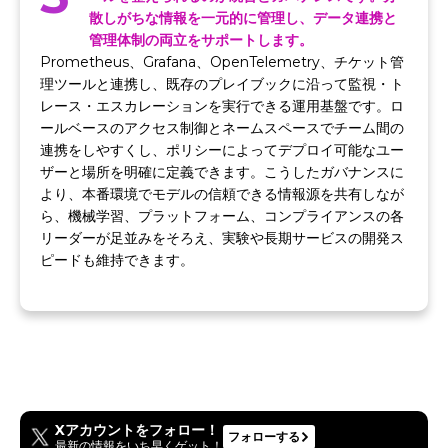
散しがちな情報を一元的に管理し、データ連携と
管理体制の両立をサポートします。
Prometheus、Grafana、OpenTelemetry、チケット管
理ツールと連携し、既存のプレイブックに沿って監視・ト
レース・エスカレーションを実行できる運用基盤です。ロ
ールベースのアクセス制御とネームスペースでチーム間の
連携をしやすくし、ポリシーによってデプロイ可能なユー
ザーと場所を明確に定義できます。こうしたガバナンスに
より、本番環境でモデルの信頼できる情報源を共有しなが
ら、機械学習、プラットフォーム、コンプライアンスの各
リーダーが足並みをそろえ、実験や長期サービスの開発ス
ピードも維持できます。
Xアカウントをフォロー！
フォローする
最新の情報をいち早くゲット！