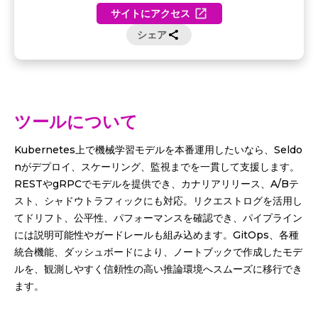
サイトにアクセス
シェア
ツールについて
Kubernetes上で機械学習モデルを本番運用したいなら、Seldo
nがデプロイ、スケーリング、監視までを一貫して支援します。
RESTやgRPCでモデルを提供でき、カナリアリリース、A/Bテ
スト、シャドウトラフィックにも対応。リクエストログを活用し
てドリフト、公平性、パフォーマンスを確認でき、パイプライン
には説明可能性やガードレールも組み込めます。GitOps、各種
統合機能、ダッシュボードにより、ノートブックで作成したモデ
ルを、観測しやすく信頼性の高い推論環境へスムーズに移行でき
ます。