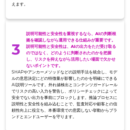
えます。
説明可能性と安全性を重視するなら、AIの判断根
拠を確認しながら運用できる仕組みが重要です。
3
説明可能性と安全性は、AIの出力をただ受け取る
のではなく、どのように判断されたのかを把握
し、リスクを抑えながら活用したい場面で欠かせ
ないポイントです。
SHAPやアンカーメソッドなどの説明手法を統合し、モデ
ルの意思決定にどの特徴量が影響したのかを明確にできる
AI説明ツールです。外れ値検出とコンテンツガードレール
でリスクの高い入力を警告し、ポリシーチェックによって
安全でない出力を事前にブロックします。推論プロセスに
説明性と安全性を組み込むことで、監査対応や顧客との信
頼性向上に役立ち、本番環境での意図しない挙動からブラ
ンドとエンドユーザーを守ります。