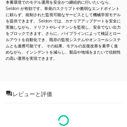
本番環境でのモデル運用を安全かつ継続的に行いたいなら、
Seldon が有効です。単発のスクリプトや脆弱なエンドポイント
に頼らず、統制された監視可能なサービスとして機械学習モデル
を提供できます。 Seldon では、カナリアアップデートを安全に
実施しながら、ドリフトやレイテンシを監視し、安全でない出力
をブロックできます。さらに、パイプラインによって検証とロー
ルアウトを自動化でき、既存の監視システムやオンコールシステ
ムとも連携可能です。 その結果、モデルの反復改善を素早く進
めながら、インシデントを減らし、製品や地域をまたいで信頼性
の高い運用を実現できます。
レビューと評価