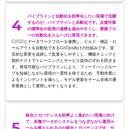
パイプラインと自動化を効率化したい現場で活躍
4
するのが、パイプラインと自動化です。反復作業
の標準化や処理の連携を進めやすくし、業務フロ
ーの自動化をスムーズに実現できます。
CI/CDとデータワークフローを連携し、ビルド・検証・ロ
ールアウトを自動化できるGitOps向けの仕組みです。宣
言的な変更を追跡して監査をしやすくし、機能チェックと
契約テストでトレーニングとサービス提供のずれを防ぎま
す。再現可能なパイプラインにより、フィードバックルー
プを短縮しながら環境の一貫性を保てるため、手動作業に
よるインシデントを減らし、モデル更新をチーム全体の通
常業務として運用しやすくなります。
統合とガバナンスを効率よく進めたい現場に向け
5
て、各種データやシステムをつなぎながら運用ル
ールを整えられるのが統合とガバナンスです。分