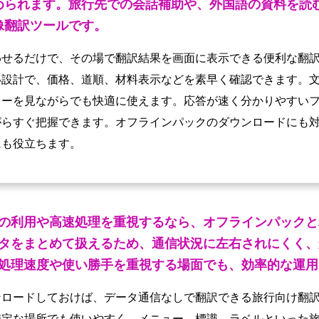
められます。旅行先での会話補助や、外国語の資料を読
像翻訳ツールです。
せるだけで、その場で翻訳結果を画面に表示できる便利な翻訳
い設計で、価格、道順、材料表示などを素早く確認できます。
ューを見ながらでも快適に使えます。応答が速く分かりやすい
がらすぐ把握できます。オフラインパックのダウンロードにも
にも役立ちます。
の利用や高速処理を重視するなら、オフラインパックと
タをまとめて扱えるため、通信状況に左右されにくく、
処理速度や使い勝手を重視する場面でも、効率的な運用
ンロードしておけば、データ通信なしで翻訳できる旅行向け翻
安定な場所でも使いやすく、メニュー、標識、ラベルといった