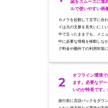
認をスムーズに進
ルで使いやすい画
カメラを起動して文字に合わ
イは元の文脈を見失いにく
中で立ったままでも、メニ
中に必要な情報を移動しな
グ料金や圏外での利用対策
オフライン環境で
2
ます。必要なデー
いのが特長です。
旅行前に言語パックをダウ
ルなら地下鉄など電波が不