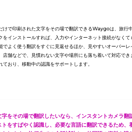
だけで印刷された文字をその場で翻訳できるWaygoは、旅行
クをインストールすれば、入力やインターネット接続がなくて
能でよく使う翻訳をすぐに見返せるほか、見やすいオーバーレ
、店舗などで、見慣れない文字や場所にも落ち着いて対応でき
れており、移動中の認識をサポートします。
文字をその場で翻訳したいなら、インスタントカメラ翻
ストをすばやく認識し、必要な言語に翻訳できるため、