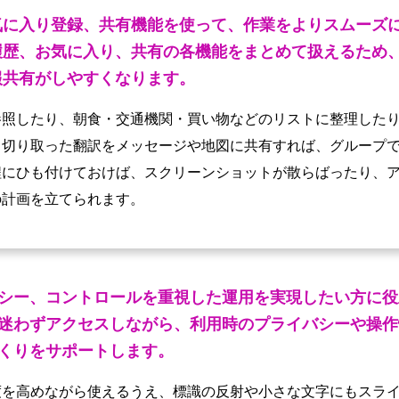
気に入り登録、共有機能を使って、作業をよりスムーズ
履歴、お気に入り、共有の各機能をまとめて扱えるため
報共有がしやすくなります。
参照したり、朝食・交通機関・買い物などのリストに整理した
。切り取った翻訳をメッセージや地図に共有すれば、グループ
程にひも付けておけば、スクリーンショットが散らばったり、
の計画を立てられます。
シー、コントロールを重視した運用を実現したい方に役
迷わずアクセスしながら、利用時のプライバシーや操作
くりをサポートします。
度を高めながら使えるうえ、標識の反射や小さな文字にもスラ