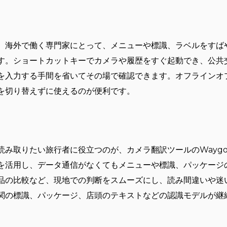
？
、海外で働く専門家にとって、メニューや標識、ラベルをすば
す。ショートカットキーでカメラや履歴をすぐ起動でき、公共
を入力する手間を省いてその場で確認できます。オフラインオ
を切り替えずに使えるのが便利です。
読み取りたい旅行者に役立つのが、カメラ翻訳ツールのWayg
を活用し、データ通信がなくてもメニューや標識、パッケージ
品の比較など、現地での判断をスムーズにし、読み間違いや迷
関の標識、パッケージ、店頭のテキストなどの認識モデルが継