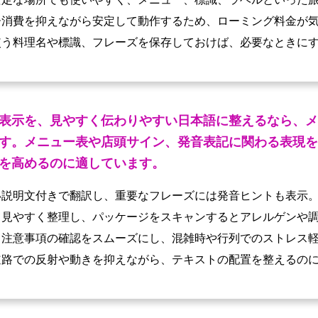
ー消費を抑えながら安定して動作するため、ローミング料金が
使う料理名や標識、フレーズを保存しておけば、必要なときに
表示を、見やすく伝わりやすい日本語に整えるなら、メ
す。メニュー表や店頭サイン、発音表記に関わる表現を
を高めるのに適しています。
い説明文付きで翻訳し、重要なフレーズには発音ヒントも表示
て見やすく整理し、パッケージをスキャンするとアレルゲンや
、注意事項の確認をスムーズにし、混雑時や行列でのストレス
道路での反射や動きを抑えながら、テキストの配置を整えるの