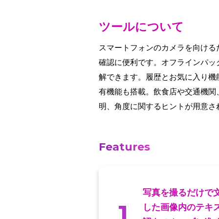
ツールについて
スマートフォンのカメラを向ける
確認に便利です。オフラインパッ
解できます。履歴とお気に入り機
有機能も搭載。飲食店や交通機関
明、角度に関するヒントが用意さ
Features
写真を撮るだけで
1
した画像内のテキ