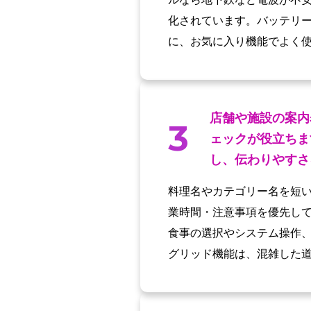
化されています。バッテリ
に、お気に入り機能でよく
店舗や施設の案内
3
ェックが役立ちま
し、伝わりやすさ
料理名やカテゴリー名を短
業時間・注意事項を優先し
食事の選択やシステム操作
グリッド機能は、混雑した