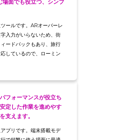
む場面でも役立つ、シンプ
ツールです。ARオーバーレ
文字入力がいらないため、街
フィードバックもあり、旅行
対応しているので、ローミン
パフォーマンスが役立ち
安定した作業を進めやす
を支えます。
訳アプリです。端末搭載モデ
旅行で頻繁に使う場面に最適