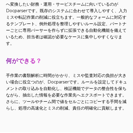
へ変換したい財務・運用・サービスチームに向いているのが
Docparserです。既存のシステムに合わせて導入しやすく、入力
ミスや転記作業の削減に役立ちます。一般的なフォームに対応す
るテンプレート、例外処理を整理しやすいルール設定、パートナ
ーごとに専用パーサーを作らずに拡張できる自動化機能を備えて
いるため、担当者は確認が必要なケースに集中しやすくなりま
す。
何ができる？
手作業の書類解析に時間がかかり、ミスや監査対応の負担が大き
い場合に役立つのが、Docparserです。ルールを設定してドキュ
メントの取り込みを自動化し、検証機能でデータの整合性を保ち
ながら、抽出した情報を必要な作業先へエクスポートできます。
さらに、ツールやチーム間で値をセルごとにコピーする手間を減
らし、処理の高速化とミスの削減、責任の明確化に貢献します。