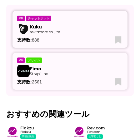
チャットボット
PR
Kuku
askitmore co., ltd
支持数:
888
デザイン
PR
Fimo
Strapi, Inc
支持数:
2561
おすすめの関連ツール
Flokzu
Rev.com
Flokzu
Rev.com
業務自動化
文字起こし