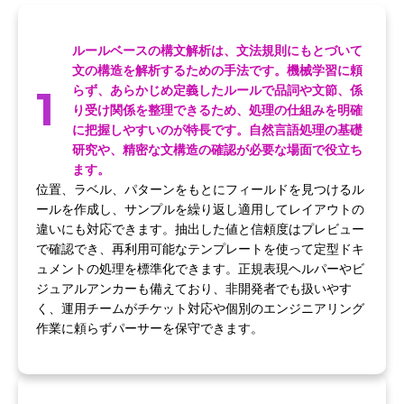
ルールベースの構文解析は、文法規則にもとづいて
文の構造を解析するための手法です。機械学習に頼
1
らず、あらかじめ定義したルールで品詞や文節、係
り受け関係を整理できるため、処理の仕組みを明確
に把握しやすいのが特長です。自然言語処理の基礎
研究や、精密な文構造の確認が必要な場面で役立ち
ます。
位置、ラベル、パターンをもとにフィールドを見つけるル
ールを作成し、サンプルを繰り返し適用してレイアウトの
違いにも対応できます。抽出した値と信頼度はプレビュー
で確認でき、再利用可能なテンプレートを使って定型ドキ
ュメントの処理を標準化できます。正規表現ヘルパーやビ
ジュアルアンカーも備えており、非開発者でも扱いやす
く、運用チームがチケット対応や個別のエンジニアリング
作業に頼らずパーサーを保守できます。