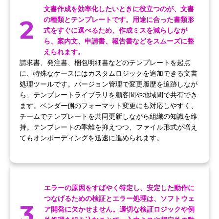
文書作成を効率化したいときに役立つのが、文書
2
の種類とテンプレートです。用途に合った書類形
式をすぐに選べるため、作成ミスを減らしなが
ら、案内文、申請書、報告書などをスムーズに整
えられます。
請求書、発注書、梱包明細書などのテンプレートを起点
に、特殊なケースにはカスタムロジックを追加できる文書
処理ツールです。バージョン管理で変更履歴を追跡しなが
ら、テンプレートライブラリを顧客間や地域間で共有でき
ます。ベンダー側のフォーマット変更にも対応しやすく、
チームでテンプレートを共同更新しながら組織の知識を維
持。テンプレートの乖離を抑えつつ、ファイル形式が増え
てもオンボーディングを迅速に進められます。
エラーの原因をすばやく特定し、安定した動作に
つなげるための検証とエラー処理は、ソフトウェ
3
ア開発に欠かせません。適切な検証ロジックや例