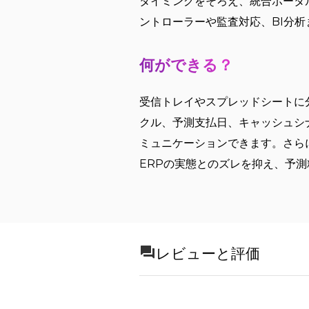
タイミングをそろえ、統合ポータ
ントローラーや監査対応、BI分
何ができる？
受信トレイやスプレッドシートに分
クル、予測支払日、キャッシュシ
ミュニケーションできます。さら
ERPの実態とのズレを抑え、予
レビューと評価