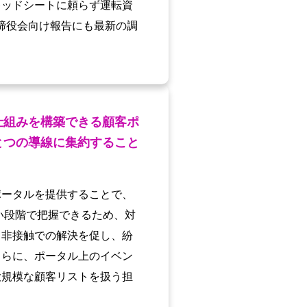
レッドシートに頼らず運転資
締役会向け報告にも最新の調
仕組みを構築できる顧客ポ
とつの導線に集約すること
ポータルを提供することで、
い段階で把握できるため、対
て非接触での解決を促し、紛
さらに、ポータル上のイベン
大規模な顧客リストを扱う担