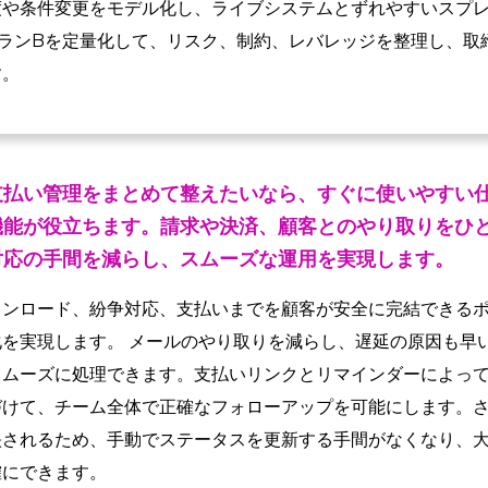
度や条件変更をモデル化し、ライブシステムとずれやすいスプ
ランBを定量化して、リスク、制約、レバレッジを整理し、取
す。
支払い管理をまとめて整えたいなら、すぐに使いやすい
機能が役立ちます。請求や決済、顧客とのやり取りをひ
対応の手間を減らし、スムーズな運用を実現します。
ウンロード、紛争対応、支払いまでを顧客が安全に完結できる
を実現します。 メールのやり取りを減らし、遅延の原因も早
スムーズに処理できます。支払いリンクとリマインダーによっ
づけて、チーム全体で正確なフォローアップを可能にします。
映されるため、手動でステータスを更新する手間がなくなり、
確にできます。