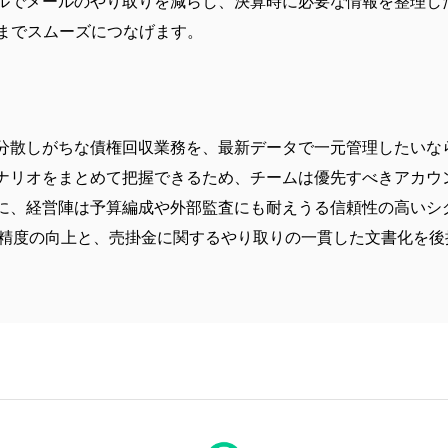
ルでメールのやり取りを減らし、決算時に必要な情報を整理し
析までスムーズにつなげます。
散しがちな債権回収業務を、最新データで一元管理したいならT
ナリオをまとめて把握できるため、チームは優先すべきアカウ
に、経営陣は予算編成や外部監査にも耐えうる信頼性の高いシ
測精度の向上と、売掛金に関するやり取りの一貫した文書化を後