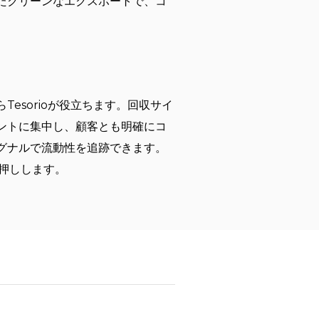
たクリーンなエクスポートで、コ
esorioが役立ちます。回収サイ
ントに集中し、顧客とも明確にコ
グナルで流動性を追跡できます。
押しします。