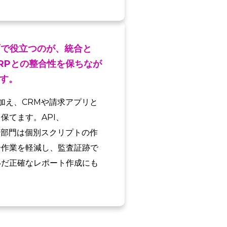
面で役立つのが、統合と
RPとの整合性を保ちなが
す。
要ERPに加え、CRMや請求アプリと
保てます。API、
T部門は個別スクリプトの作
合作業を軽減し、監査証跡で
いだ正確なレポート作成にも