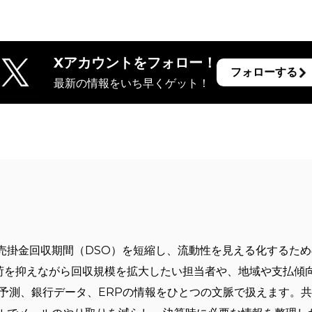
Xアカウントをフォロー！
フォローする
最新の情報をいち早くゲット！
？
売掛金回収期間（DSO）を短縮し、流動性を見える化するた
の負荷を抑えながら回収規模を拡大したい担当者や、地域や支払傾
た予測、銀行データ、ERPの情報をひとつの文脈で扱えます。