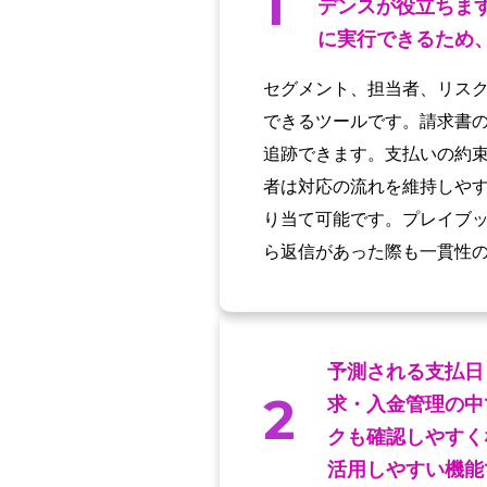
1
デンスが役立ちま
に実行できるため
セグメント、担当者、リス
できるツールです。請求書
追跡できます。支払いの約
者は対応の流れを維持しや
り当て可能です。プレイブ
ら返信があった際も一貫性
予測される支払日
2
求・入金管理の中
クも確認しやすく
活用しやすい機能