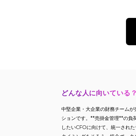
どんな人に向いている
中堅企業・大企業の財務チームが
ションです。**売掛金管理**
したいCFOに向けて、統一され