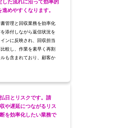
定した流れに沿って効率的
を進めやすくなります。
求書管理と回収業務を効率化
書を添付しながら返信状況を
ラインに反映され、回収担当
を比較し、作業を素早く再割
ールも含まれており、顧客か
。
払日とリスクです。請
収や遅延につながるリス
断を効率化したい業務で