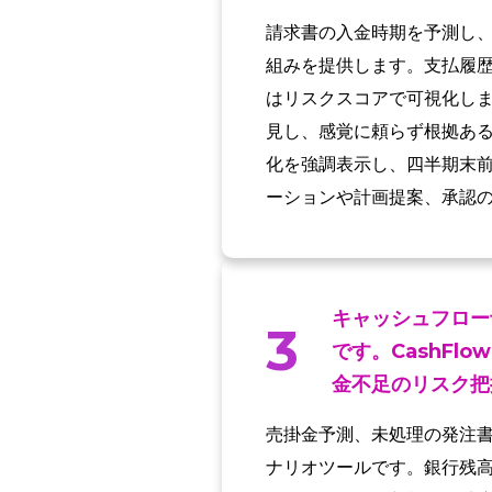
請求書の入金時期を予測し
組みを提供します。支払履
はリスクスコアで可視化しま
見し、感覚に頼らず根拠あ
化を強調表示し、四半期末
ーションや計画提案、承認
キャッシュフロー
3
です。CashFl
金不足のリスク把
売掛金予測、未処理の発注
ナリオツールです。銀行残