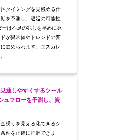
支払タイミングを見極める仕
時期を予測し、遅延の可能性
ダーは不足の兆しを早めに発
ードが異常値やトレンドの変
ズに進められます。エスカレ
す。
を見通しやすくするツール
ャッシュフローを予測し、資
資金繰りを見える化できるシ
約条件を正確に把握できま