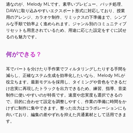
適なのが、Melody MLです。素早いプレビュー、バッチ処理、
DAWに取り込みやすいエクスポート形式に対応しており、授業
用のアレンジ、カラオケ制作、リミックスの下準備まで、シンプ
ルな手順で効率よく進められます。ジャンル別のコミュニティプ
リセットも用意されているため、用途に応じた設定をすぐに試せ
るのも魅力です。
何ができる？
耳でパートを分けたり手作業でフィルタリングしたりする手間を
減らし、正確なステム生成を効率化したいなら、Melody MLが
役立ちます。最新モデルを採用し、タイミングや音色をできるだ
け忠実に再現したトラックを出力できるため、練習、指導、音楽
制作に使いやすいのが特長です。速度や忠実度も選択できるの
で、目的に合わせて設定を調整しやすく、作業の準備に時間をか
けずに制作に集中できます。整った出力はコラボレーションにも
向いており、編集の差やずれを抑えた共通素材として活用できま
す。