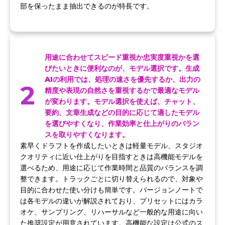
部を保ったまま抽出できるのが特長です。
用途に合わせてスピード重視か忠実度重視かを選
びたいときに便利なのが、モデル選択です。生成
AIの利用では、処理の速さを優先するか、出力の
2
精度や表現の自然さを重視するかで最適なモデル
が変わります。モデル選択を使えば、チャット、
要約、文章生成などの目的に応じて適したモデル
を選びやすくなり、作業効率と仕上がりのバラン
スを取りやすくなります。
素早くドラフトを作成したいときは軽量モデル、スタジオ
クオリティに近い仕上がりを目指すときは高機能モデルを
選べるため、用途に応じて作業時間と品質のバランスを調
整できます。トラックごとに切り替えられるので、対象や
目的に合わせた使い分けも簡単です。バージョンノートで
は各モデルの違いが解説されており、プリセットにはカラ
オケ、サンプリング、リハーサルなど一般的な用途に向い
た推奨設定が用意されています。高機能な設定は公式のス