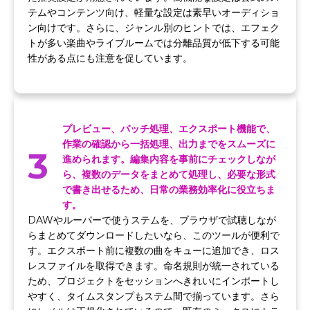
テムやコンテンツ向け、軽量な設定は素早いオーディショ
ン向けです。さらに、ジャンル別のヒントでは、エフェク
トが多い楽曲やライブルームでは分離品質が低下する可能
性がある点にも注意を促しています。
プレビュー、バッチ処理、エクスポート機能で、
作業の確認から一括処理、出力までをスムーズに
3
進められます。編集内容を事前にチェックしなが
ら、複数のデータをまとめて処理し、必要な形式
で書き出せるため、日常の業務効率化に役立ちま
す。
DAWやルーパーで使うステムを、ブラウザで試聴しなが
らまとめてダウンロードしたいなら、このツールが便利で
す。エクスポート前に複数の曲をキューに追加でき、ロス
レスファイルを取得できます。命名規則が統一されている
ため、プロジェクトをセッションへきれいにインポートし
やすく、タイムスタンプもステム間で揃っています。さら