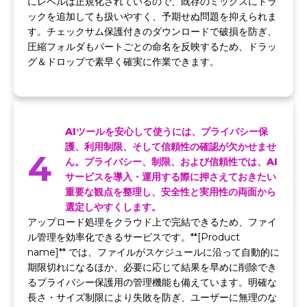
にレベルは正規化されているので、既存のミックスにトラ
ックを追加しても扱いやすく、予期せぬ問題を抑えられま
す。チェックサム保護付きのダウンロードで破損を防ぎ、
圧縮フォルダもパートごとの命名を反映するため、ドラッ
グ＆ドロップで素早く確実に作業できます。
AIツールを安心して使うには、プライバシー保
護、利用制限、そして信頼性の確認が欠かせませ
4
ん。プライバシー、制限、および信頼性では、AI
サービスを導入・運用する際に押さえておきたい
重要な観点を整理し、安全性と実用性の両面から
選定しやすくします。
アップロード処理をクラウド上で完結できるため、ファイ
ル管理を効率化できるサービスです。**[Product
name]** では、ファイルがスケジュールに沿って自動的に
期限切れになるほか、必要に応じて結果を早めに削除でき
るプライバシー保護用の管理機能も備えています。明確な
長さ・サイズ制限により失敗を防ぎ、ユーザーに無理のな