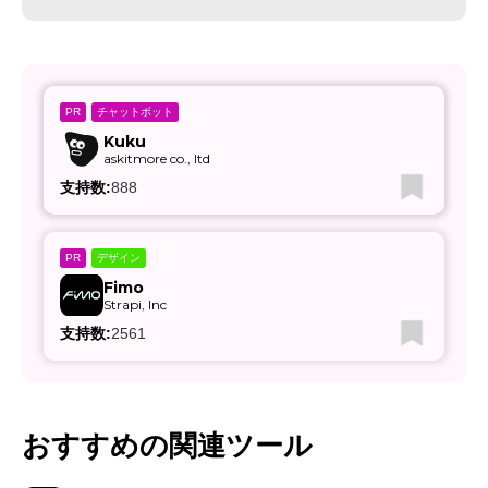
チャットボット
PR
Kuku
askitmore co., ltd
支持数:
888
デザイン
PR
Fimo
Strapi, Inc
支持数:
2561
おすすめの関連ツール