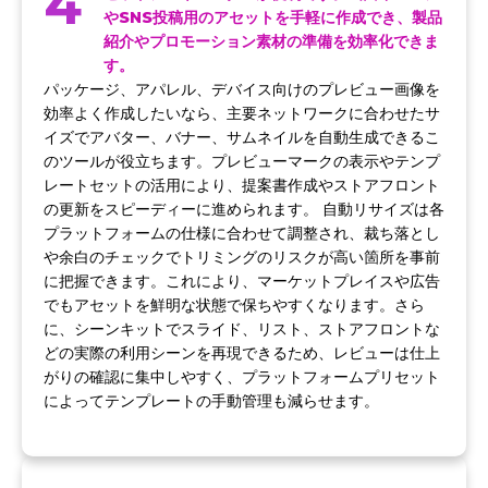
4
やSNS投稿用のアセットを手軽に作成でき、製品
紹介やプロモーション素材の準備を効率化できま
す。
パッケージ、アパレル、デバイス向けのプレビュー画像を
効率よく作成したいなら、主要ネットワークに合わせたサ
イズでアバター、バナー、サムネイルを自動生成できるこ
のツールが役立ちます。プレビューマークの表示やテンプ
レートセットの活用により、提案書作成やストアフロント
の更新をスピーディーに進められます。 自動リサイズは各
プラットフォームの仕様に合わせて調整され、裁ち落とし
や余白のチェックでトリミングのリスクが高い箇所を事前
に把握できます。これにより、マーケットプレイスや広告
でもアセットを鮮明な状態で保ちやすくなります。さら
に、シーンキットでスライド、リスト、ストアフロントな
どの実際の利用シーンを再現できるため、レビューは仕上
がりの確認に集中しやすく、プラットフォームプリセット
によってテンプレートの手動管理も減らせます。