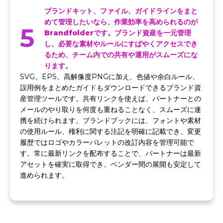
ブランドキット、ファイル、ガイドラインをまと
めて管理したいなら、作業効率を高められるのが
5
Brandfolderです。ブランド資産を一元管理
し、必要な素材やルールにすばやくアクセスでき
るため、チーム内での共有や運用がスムーズにな
ります。
SVG、EPS、高解像度PNGに加え、色値や余白ルール、
誤用例をまとめたガイドもダウンロードできるブランド資
産管理ツールです。共有リンクを使えば、パートナーとの
メールのやり取りを何度も重ねることなく、スムーズに連
携を続けられます。ブランドブックには、フォントや素材
の使用ルール、権利に関する注記を明確に記載でき、変更
履歴ではロゴやカラーパレットの改訂内容を管理可能で
す。常に最新リンクを配布することで、パートナーは最新
アセットを確実に取得でき、ベンダー間の展開も安定して
進められます。