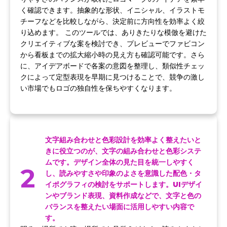
く確認できます。抽象的な形状、イニシャル、イラストモ
チーフなどを比較しながら、決定前に方向性を効率よく絞
り込めます。 このツールでは、ありきたりな模倣を避けた
クリエイティブな案を検討でき、プレビューでファビコン
から看板までの拡大縮小時の見え方も確認可能です。さら
に、アイデアボードで各案の意図を整理し、類似性チェッ
クによって定型表現を早期に見つけることで、競争の激し
い市場でもロゴの独自性を保ちやすくなります。
文字組み合わせと色彩設計を効率よく整えたいと
きに役立つのが、文字の組み合わせと色彩システ
ムです。デザイン全体の見た目を統一しやすく
2
し、読みやすさや印象のよさを意識した配色・タ
イポグラフィの検討をサポートします。UIデザイ
ンやブランド表現、資料作成などで、文字と色の
バランスを整えたい場面に活用しやすい内容で
す。