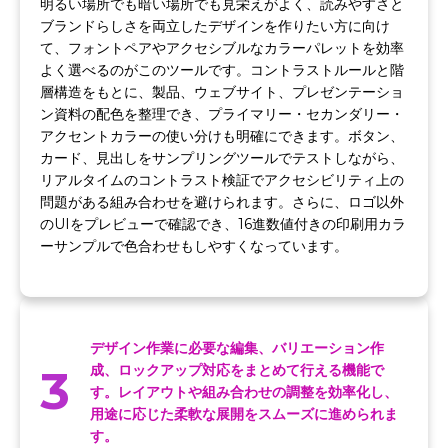
明るい場所でも暗い場所でも見栄えがよく、読みやすさと
ブランドらしさを両立したデザインを作りたい方に向け
て、フォントペアやアクセシブルなカラーパレットを効率
よく選べるのがこのツールです。コントラストルールと階
層構造をもとに、製品、ウェブサイト、プレゼンテーショ
ン資料の配色を整理でき、プライマリー・セカンダリー・
アクセントカラーの使い分けも明確にできます。ボタン、
カード、見出しをサンプリングツールでテストしながら、
リアルタイムのコントラスト検証でアクセシビリティ上の
問題がある組み合わせを避けられます。さらに、ロゴ以外
のUIをプレビューで確認でき、16進数値付きの印刷用カラ
ーサンプルで色合わせもしやすくなっています。
デザイン作業に必要な編集、バリエーション作
3
成、ロックアップ対応をまとめて行える機能で
す。レイアウトや組み合わせの調整を効率化し、
用途に応じた柔軟な展開をスムーズに進められま
す。