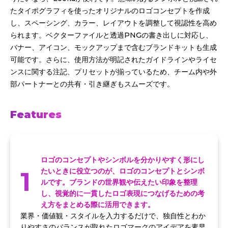
たタイポグラフィを使ったオリジナルのロゴコンセプトを作成
し、スペーシング、カラー、レイアウトを調整して視認性を高め
られます。ベクターファイルと透過PNGの書き出しに対応し、
バナー、アイコン、モックアップまで含むブランドキットも生成
可能です。さらに、使用方法が明記されたガイドラインやライセ
ンスに関する注記、プリセットが揃っているため、チーム内や外
部パートナーとの共有・引き継ぎもスムーズです。
Features
ロゴのコンセプトやシンボルを分かりやすく形にし
1
たいときに役立つのが、ロゴのコンセプトとシンボ
ルです。ブランドの世界観や伝えたい印象を整理
し、視覚的に一貫したロゴ表現につなげるための考
え方をまとめる際に活用できます。
業界・価値観・スタイルを入力するだけで、独自性とわか
りやすさのバランスが取れたロゴマークのアイデアを素早