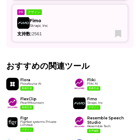
デザイン
PR
Fimo
Strapi, Inc
支持数:
2561
おすすめの関連ツール
Flora
Fliki
Florafauna AI
Fliki AI
動画生成
動画生成
FlexClip
Fimo
PearlMountain
Strapi, Inc
動画生成
デザイン
Figr
Resemble Speech
Figrfast systems Private
Studio
Limited.
Resemble Tech
デザイン
音声編集