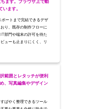
立ちます。ブラウザ上で動
ています。
クスポートまで完結できるデザ
ており、既存の制作フローに
IT部門や端末の許可を待た
レビューも止まりにくく、リ
選択範囲とレタッチが便利
め、写真編集やデザイン
をすばやく整理できるツール
で不要な要素を自然に除去で