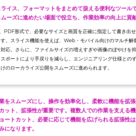
スライス、フォーマットをまとめて扱える便利なツール
スムーズに進めたい場面で役立ち、作業効率の向上に貢
VG、PDF形式で、必要なサイズと画質を正確に指定して書き出
す。スライス機能を使えば、Web・モバイル向けのマルチ解
も対応。さらに、ファイルサイズの増えすぎや画像のぼやけを
クスポートにより手戻りを減らし、エンジニアリング仕様との
向けのローカライズ公開をスムーズに進められます。
業をスムーズにし、操作を効率化し、柔軟に機能を拡張
カット、拡張性が重要です。複数人での作業を支える機
ョートカット、必要に応じて機能を広げられる拡張性は
みになります。