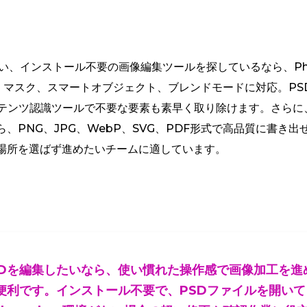
、インストール不要の画像編集ツールを探しているなら、Photo
マスク、スマートオブジェクト、ブレンドモードに対応。PSD、
ンテンツ認識ツールで不要な要素も素早く取り除けます。さらに
、PNG、JPG、WebP、SVG、PDF形式で高品質に書き出
場所を選ばず進めたいチームに適しています。
SDを編集したいなら、使い慣れた操作感で画像加工を進
が便利です。インストール不要で、PSDファイルを開い