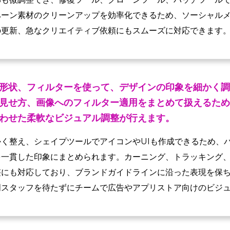
ペーン素材のクリーンアップを効率化できるため、ソーシャル
の更新、急なクリエイティブ依頼にもスムーズに対応できます
形状、フィルターを使って、デザインの印象を細かく調
見せ方、画像へのフィルター適用をまとめて扱えるため
わせた柔軟なビジュアル調整が行えます。
く整え、シェイプツールでアイコンやUIも作成できるため、
を一貫した印象にまとめられます。カーニング、トラッキング
整にも対応しており、ブランドガイドラインに沿った表現を保
門スタッフを待たずにチームで広告やアプリストア向けのビジ