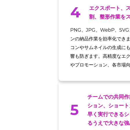
4
エクスポート、
割、整形作業を
PNG、JPG、WebP、S
ンの納品作業を効率化できま
コンやサムネイルの生成に
響も防ぎます。高精度なエ
やプロモーション、各市場
チームでの共同作
5
ション、ショート
早く実行できるシ
るうえで大きな強