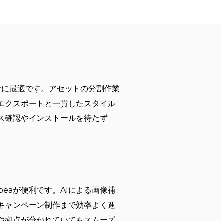
発者に最適です。アセットの分割作業
エクスポートと一貫したスタイル
ス確認やインストールを待たず
eaが便利です。AIによる画像補
キャンペーン制作まで効率よく進
や拠点が分かれていてもスムーズ