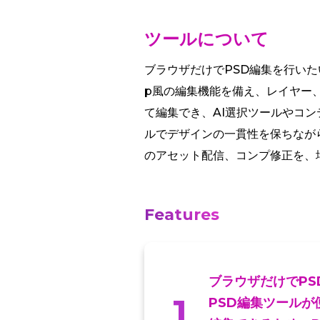
ツールについて
ブラウザだけでPSD編集を行いたい
p風の編集機能を備え、レイヤー、
て編集でき、AI選択ツールやコ
ルでデザインの一貫性を保ちながら
のアセット配信、コンプ修正を、
Features
ブラウザだけでP
1
PSD編集ツール