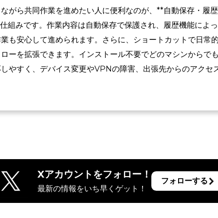
ながら共同作業を進めたい人に便利なのが、**自動保存・履
の仕組みです。作業内容は自動保存で保護され、履歴機能によ
作業も安心して進められます。さらに、ショートカットで日常
フローを拡張できます。インストール不要でどのマシンからで
しやすく、デバイス変更やVPNの障害、出張先からのアクセ
Xアカウントをフォロー！
フォローする
最新の情報をいち早くゲット！