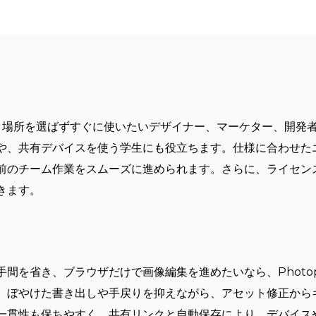
？
能を、場所を選ばずすぐに使いたいデザイナー、マーケター、開
や、共有デバイスを使う学生にも役立ちます。仕様に合わせた
前のチーム作業をスムーズに進められます。さらに、ライセン
きます。
間を省き、ブラウザだけで画像編集を進めたいなら、Photop
、ぼやけた書き出しや手戻りを抑えながら、アセット修正から
一貫性も保ちやすく、共有リンクと自動保存により、デバイス