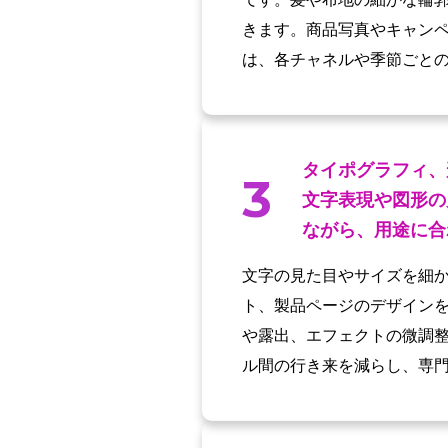
きます。商品写真やキャン
は、各チャネルや季節ごと
タイポグラフィ、
3
文字表現や図形の
ながら、用途に合
文字の見た目やサイズを細か
ト、製品ページのデザイン
や露出、エフェクトの微調
ル間の行き来を減らし、専