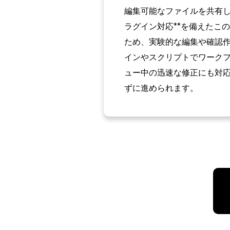
編集可能なファイルを共有し
ラグイン対応**を備えたこ
ため、実験的な編集や確認
インやスクリプトでワーク
ュー中の迅速な修正にも対応
ずに進められます。