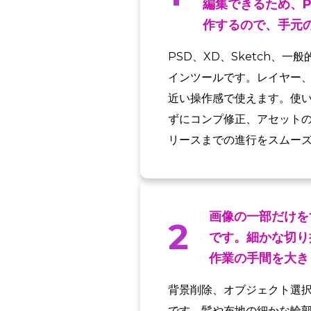
編集できるため、P
作するので、手元
PSD、XD、Sketch
インツールです。レイヤー
近い操作感で使えます。使い
ずにコンプ修正、アセット
リースまでの進行をスムー
画像の一部だけを
2
です。細かな切り
作業の手間を大き
背景削除、オブジェクト選
です。髪や布地の細かな輪