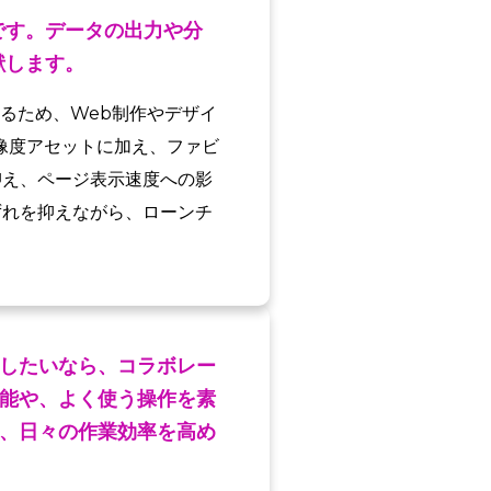
です。データの出力や分
献します。
せるため、Web制作やデザイ
像度アセットに加え、ファビ
抑え、ページ表示速度への影
ずれを抑えながら、ローンチ
したいなら、コラボレー
能や、よく使う操作を素
、日々の作業効率を高め