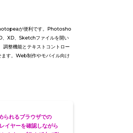
peaが便利です。Photosho
XD、Sketchファイルを開い
、調整機能とテキストコントロー
せます。Web制作やモバイル向け
められるブラウザでの
てレイヤーを確認しながら