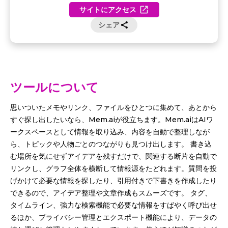
サイトにアクセス
シェア
ツールについて
思いついたメモやリンク、ファイルをひとつに集めて、あとから
すぐ探し出したいなら、Mem.aiが役立ちます。Mem.aiはAIワ
ークスペースとして情報を取り込み、内容を自動で整理しなが
ら、トピックや人物ごとのつながりも見つけ出します。 書き込
む場所を気にせずアイデアを残すだけで、関連する断片を自動で
リンクし、グラフ全体を横断して情報源をたどれます。質問を投
げかけて必要な情報を探したり、引用付きで下書きを作成したり
できるので、アイデア整理や文章作成もスムーズです。 タグ、
タイムライン、強力な検索機能で必要な情報をすばやく呼び出せ
るほか、プライバシー管理とエクスポート機能により、データの