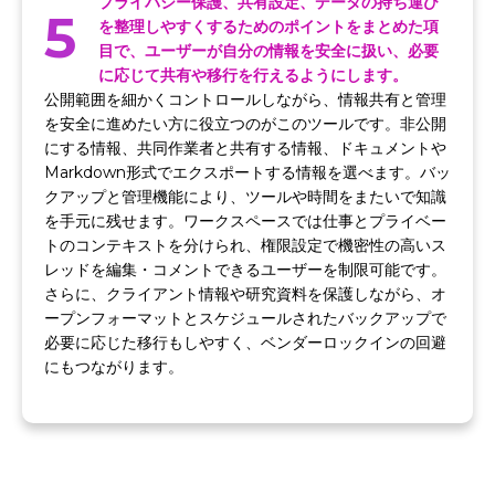
プライバシー保護、共有設定、データの持ち運び
5
を整理しやすくするためのポイントをまとめた項
目で、ユーザーが自分の情報を安全に扱い、必要
に応じて共有や移行を行えるようにします。
公開範囲を細かくコントロールしながら、情報共有と管理
を安全に進めたい方に役立つのがこのツールです。非公開
にする情報、共同作業者と共有する情報、ドキュメントや
Markdown形式でエクスポートする情報を選べます。バッ
クアップと管理機能により、ツールや時間をまたいで知識
を手元に残せます。ワークスペースでは仕事とプライベー
トのコンテキストを分けられ、権限設定で機密性の高いス
レッドを編集・コメントできるユーザーを制限可能です。
さらに、クライアント情報や研究資料を保護しながら、オ
ープンフォーマットとスケジュールされたバックアップで
必要に応じた移行もしやすく、ベンダーロックインの回避
にもつながります。