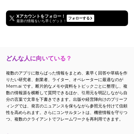
Xアカウントをフォロー！
フォローする
最新の情報をいち早くゲット！
どんな人に向いている？
複数のアプリに散らばった情報をまとめ、素早く回答や草稿を作
りたい研究者、創業者、ライター、オペレーターに最適なのが
Mem.ai です。断片的なメモや資料をトピックごとに整理し、複
数の情報源を横断して質問できるほか、引用元を明記しながら自
分の言葉で文章を下書きできます。出版や経営陣向けのブリーフ
ィングでは、発言のニュアンスを保ちながら参照元を付けて信頼
性を高められます。さらにコンサルタントは、機密情報を守りつ
つ、複数のクライアントでフレームワークを再利用できます。