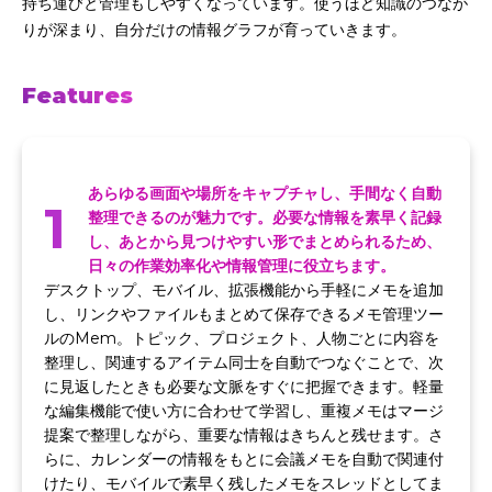
持ち運びと管理もしやすくなっています。使うほど知識のつなが
りが深まり、自分だけの情報グラフが育っていきます。
Features
あらゆる画面や場所をキャプチャし、手間なく自動
1
整理できるのが魅力です。必要な情報を素早く記録
し、あとから見つけやすい形でまとめられるため、
日々の作業効率化や情報管理に役立ちます。
デスクトップ、モバイル、拡張機能から手軽にメモを追加
し、リンクやファイルもまとめて保存できるメモ管理ツー
ルのMem。トピック、プロジェクト、人物ごとに内容を
整理し、関連するアイテム同士を自動でつなぐことで、次
に見返したときも必要な文脈をすぐに把握できます。軽量
な編集機能で使い方に合わせて学習し、重複メモはマージ
提案で整理しながら、重要な情報はきちんと残せます。さ
らに、カレンダーの情報をもとに会議メモを自動で関連付
けたり、モバイルで素早く残したメモをスレッドとしてま