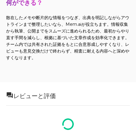
何ができる？
散在したメモや断片的な情報をつなぎ、出典を明記しながらアウ
トラインまで整理したいなら、Mem.aiが役立ちます。情報収集
から執筆、公開までをスムーズに進められるため、最初からやり
直す手間を減らし、根拠に基づいた文章作成を効率化できます。
チーム内では共有された証拠をもとに合意形成しやすくなり、レ
ビューも意見交換だけで終わらず、精査に耐える内容へと深めや
すくなります。
レビューと評価