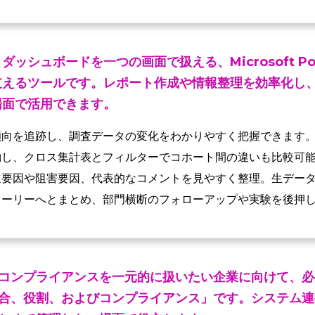
ッシュボードを一つの画面で扱える、Microsoft Pow
支えるツールです。レポート作成や情報整理を効率化し
場面で活用できます。
傾向を追跡し、調査データの変化をわかりやすく把握できます
約し、クロス集計表とフィルターでコホート間の違いも比較可
進要因や阻害要因、代表的なコメントを見やすく整理。生デー
トーリーへとまとめ、部門横断のフォローアップや実験を後押
コンプライアンスを一元的に扱いたい企業に向けて、必
合、役割、およびコンプライアンス」です。システム連