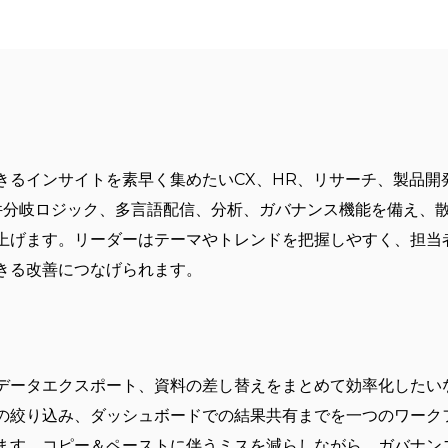
？
るインサイトを素早く集めたいCX、HR、リサーチ、製品開発
条件分岐ロジック、多言語配信、分析、ガバナンス機能を備え、
上げます。リーダーはテーマやトレンドを把握しやすく、担当
きる改善につなげられます。
ータエクスポート、資料の差し替えをまとめて効率化したいなら、S
の絞り込み、ダッシュボードでの結果共有までを一つのワーク
ます。コピー＆ペーストに伴うミスを減らしながら、ガバナン