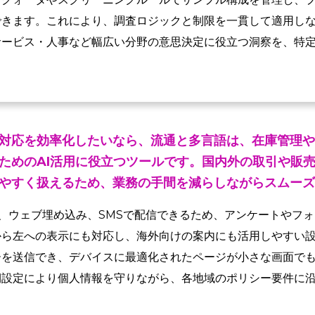
できます。これにより、調査ロジックと制限を一貫して適用し
サービス・人事など幅広い分野の意思決定に役立つ洞察を、特
対応を効率化したいなら、流通と多言語は、在庫管理や
ためのAI活用に役立つツールです。国内外の取引や販
やすく扱えるため、業務の手間を減らしながらスムーズ
、ウェブ埋め込み、SMSで配信できるため、アンケートやフ
から左への表示にも対応し、海外向けの案内にも活用しやすい
ーを送信でき、デバイスに最適化されたページが小さな画面で
期設定により個人情報を守りながら、各地域のポリシー要件に