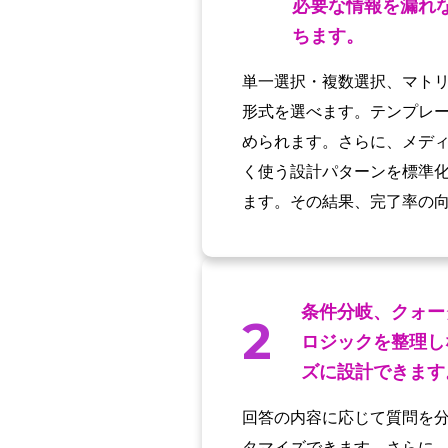
必要な情報を漏れ
ちます。
単一選択・複数選択、マトリ
形式を選べます。テンプレー
められます。さらに、メデ
く使う設計パターンを標準
ます。その結果、完了率の
条件分岐、クォー
2
ロジックを整理し
ズに設計できます
回答の内容に応じて質問を
タマイズできます。さらに