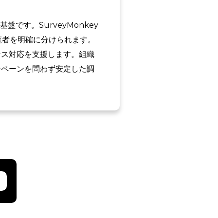
です。SurveyMonkey
覧者を明確に分けられます。
ンス対応を支援します。組織
ンペーンを問わず安定した調