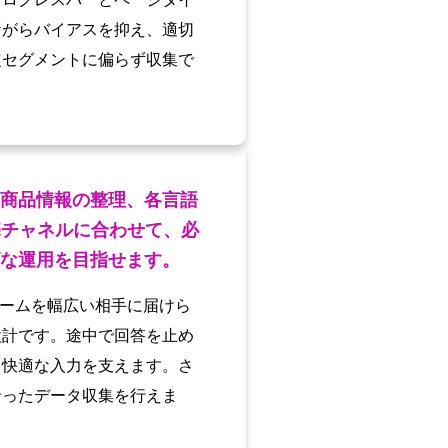
ながらバイアスを抑え、適切
定セグメントに偏らず収集で
商品情報の整理、各言語
売チャネルに合わせて、必
な運用を目指せます。
ォームを幅広い相手に届けら
設計です。途中で回答を止め
も快適な入力を支えます。さ
沿ったデータ収集を行えま