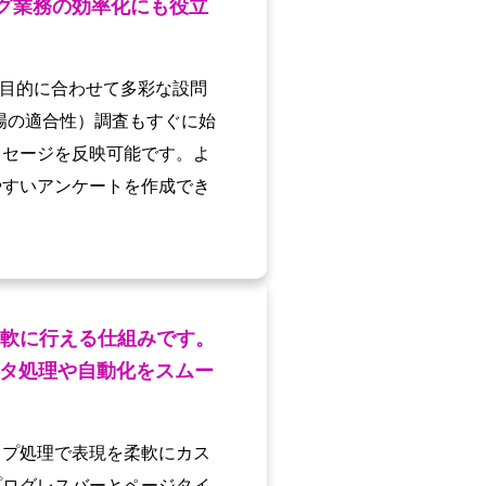
グ業務の効率化にも役立
、目的に合わせて多彩な設問
場の適合性）調査もすぐに始
ッセージを反映可能です。よ
やすいアンケートを作成でき
柔軟に行える仕組みです。
タ処理や自動化をスムー
イプ処理で表現を柔軟にカス
プログレスバーとページタイ