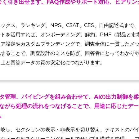
なく引き出せます。FAQ作成やサポート対応、ヒアリン
ックス、ランキング、NPS、CSAT、CES、自由記述式まで
トを活用すれば、オンボーディング、解約、PMF（製品と市
ィア設定やカスタムブランディングで、調査全体に一貫したメ
化することで、調査設計のミスを防ぎ、回答者にとってわかり
向上と回答データの質の安定化につながります。
タ管理、パイピングを組み合わせて、AIの出力制御を
ながら処理の流れをつなげることで、用途に応じたデー
。
分岐し、セクションの表示・非表示を切り替え、テキストのパ
、クォータやスクリーニングルールでサンプル構成を管理し、