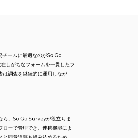
チームに最適なのがSo Go
散在しがちなフォームを一貫したフ
者は調査を継続的に運用しなが
o Go Surveyが役立ちま
フローで管理でき、連携機能によ
スと同意追跡も組み込めるため、