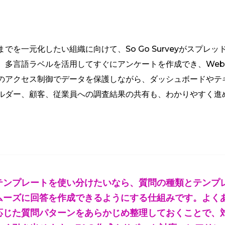
でを一元化したい組織に向けて、So Go Surveyがスプレ
、多言語ラベルを活用してすぐにアンケートを作成でき、Web
のアクセス制御でデータを保護しながら、ダッシュボードやテ
ルダー、顧客、従業員への調査結果の共有も、わかりやすく進
テンプレートを使い分けたいなら、質問の種類とテンプ
ムーズに回答を作成できるようにする仕組みです。よく
応じた質問パターンをあらかじめ整理しておくことで、