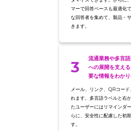
マーで回答ペースも最適化
な回答者を集めて、製品・
きます。
流通業務や多言語
3
への展開を支える
要な情報をわかり
メール、リンク、QRコード
れます。多言語ラベルと右
たユーザーにはリマインダ
らに、安全性に配慮した初
す。