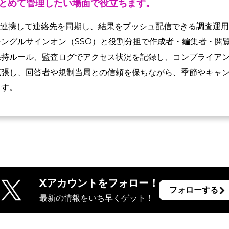
とめて管理したい場面で役立ちます。
を連携して連絡先を同期し、結果をプッシュ配信できる調査運用基盤
ングルサインオン（SSO）と役割分担で作成者・編集者・閲
保持ルール、監査ログでアクセス状況を記録し、コンプライア
拡張し、回答者や規制当局との信頼を保ちながら、季節やキャ
ます。
Xアカウントをフォロー！
フォローする
最新の情報をいち早くゲット！