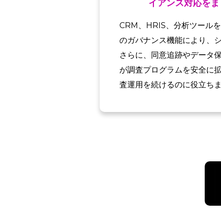
イアンス対応をま
CRM、HRIS、分析ツール
のガバナンス機能により、シ
さらに、同意追跡やデータ
が調査プログラムを安全に
査運用を続けるのに役立ち