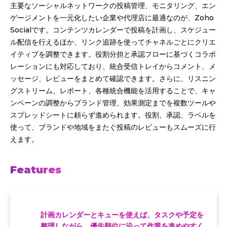
主要なソーシャルネットワークの投稿管理、モニタリング、エン
ゲージメントを一元化したい企業や代理店に最適なのが、Zoho
Socialです。コンテンツカレンダーで投稿を計画し、スケジュー
ル配信を行えるほか、リンク追跡を使ってチャネルごとにクリエ
イティブを調整できます。役割分担と承認フローに基づくコラボ
レーションにも対応しており、統合受信トレイからコメント、メ
ッセージ、レビューをまとめて確認できます。さらに、リスニン
グストリーム、レポート、各種統合機能を活用することで、キャ
ンペーンの調整からブランド管理、効果測定までを複数ツールや
スプレッドシートに頼らず進められます。役割、承認、ラベルを
使って、ブランドや地域をまたぐ投稿のレビューもスムーズに行
えます。
Features
計画カレンダーとキューを使えば、タスクや予定を
整理しながら、優先順位に沿って作業を進めやすく