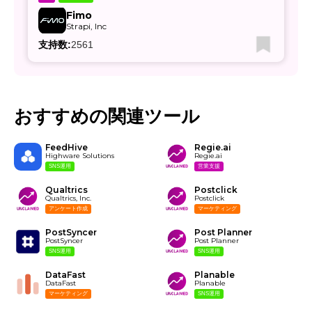
Fimo
Strapi, Inc
支持数:
2561
おすすめの関連ツール
FeedHive
Regie.ai
Highware Solutions
Regie.ai
SNS運用
営業支援
Qualtrics
Postclick
Qualtrics, Inc.
Postclick
アンケート作成
マーケティング
PostSyncer
Post Planner
PostSyncer
Post Planner
SNS運用
SNS運用
DataFast
Planable
DataFast
Planable
マーケティング
SNS運用