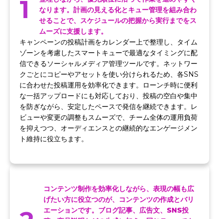
1
なります。計画の見える化とキュー管理を組み合わ
せることで、スケジュールの把握から実行までをス
ムーズに支援します。
キャンペーンの投稿計画をカレンダー上で整理し、タイム
ゾーンを考慮したスマートキューで最適なタイミングに配
信できるソーシャルメディア管理ツールです。ネットワー
クごとにコピーやアセットを使い分けられるため、各SNS
に合わせた投稿運用を効率化できます。ローンチ時に便利
な一括アップロードにも対応しており、投稿の空白や集中
を防ぎながら、安定したペースで発信を継続できます。レ
ビューや変更の調整もスムーズで、チーム全体の運用負荷
を抑えつつ、オーディエンスとの継続的なエンゲージメン
ト維持に役立ちます。
コンテンツ制作を効率化しながら、表現の幅も広
げたい方に役立つのが、コンテンツの作成とバリ
エーションです。ブログ記事、広告文、SNS投