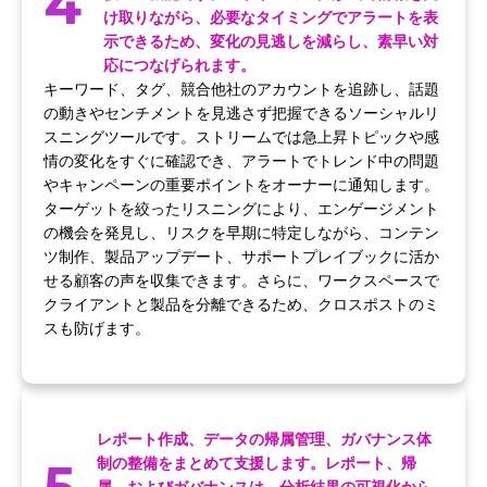
4
け取りながら、必要なタイミングでアラートを表
示できるため、変化の見逃しを減らし、素早い対
応につなげられます。
キーワード、タグ、競合他社のアカウントを追跡し、話題
の動きやセンチメントを見逃さず把握できるソーシャルリ
スニングツールです。ストリームでは急上昇トピックや感
情の変化をすぐに確認でき、アラートでトレンド中の問題
やキャンペーンの重要ポイントをオーナーに通知します。
ターゲットを絞ったリスニングにより、エンゲージメント
の機会を発見し、リスクを早期に特定しながら、コンテン
ツ制作、製品アップデート、サポートプレイブックに活か
せる顧客の声を収集できます。さらに、ワークスペースで
クライアントと製品を分離できるため、クロスポストのミ
スも防げます。
レポート作成、データの帰属管理、ガバナンス体
5
制の整備をまとめて支援します。レポート、帰