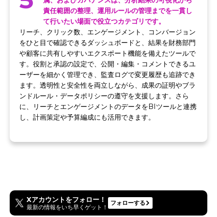
属、およびガバナンスは、分析結果の可視化から
責任範囲の整理、運用ルールの管理までを一貫し
て行いたい場面で役立つカテゴリです。
リーチ、クリック数、エンゲージメント、コンバージョン
をひと目で確認できるダッシュボードと、結果を財務部門
や顧客に共有しやすいエクスポート機能を備えたツールで
す。役割と承認の設定で、公開・編集・コメントできるユ
ーザーを細かく管理でき、監査ログで変更履歴も追跡でき
ます。透明性と安全性を両立しながら、成果の証明やブラ
ンドルール・データポリシーの遵守を支援します。さら
に、リーチとエンゲージメントのデータをBIツールと連携
し、計画策定や予算編成にも活用できます。
Xアカウントをフォロー！
フォローする
最新の情報をいち早くゲット！