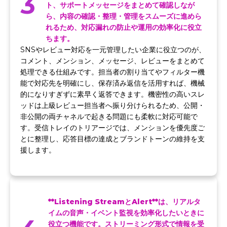
3
ト、サポートメッセージをまとめて確認しなが
ら、内容の確認・整理・管理をスムーズに進めら
れるため、対応漏れの防止や運用の効率化に役立
ちます。
SNSやレビュー対応を一元管理したい企業に役立つのが、
コメント、メンション、メッセージ、レビューをまとめて
処理できる仕組みです。担当者の割り当てやフィルター機
能で対応先を明確にし、保存済み返信を活用すれば、機械
的になりすぎずに素早く返答できます。機密性の高いスレ
ッドは上級レビュー担当者へ振り分けられるため、公開・
非公開の両チャネルで起きる問題にも柔軟に対応可能で
す。受信トレイのトリアージでは、メンションを優先度ご
とに整理し、応答目標の達成とブランドトーンの維持を支
援します。
**Listening StreamとAlert**は、リアルタ
イムの音声・イベント監視を効率化したいときに
役立つ機能です。ストリーミング形式で情報を受