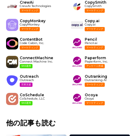
CrewAi
CopySmith
CrewAi Technologies
CopySmith
マーケティング
マーケティング
CopyMonkey
Copy.ai
CopyMonkey
Copy.ai
マーケティング
マーケティング
ContentBot
Pencil
Code Cabin, Inc.
Pencil.ai
マーケティング
マーケティング
ConnectMachine
Paperform
Connect Machine Inc.
Paperform, Inc.
SNS運用
アンケート作成
Outreach
Outranking
Outreach
Outranking AI
営業支援
マーケティング
CoSchedule
Ocoya
CoSchedule, LLC
Ocoya
SNS運用
マーケティング
他の記事も読む