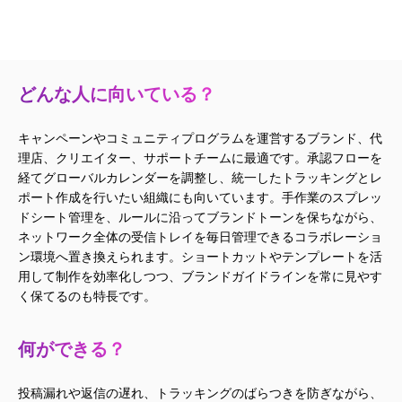
どんな人に向いている？
キャンペーンやコミュニティプログラムを運営するブランド、代
理店、クリエイター、サポートチームに最適です。承認フローを
経てグローバルカレンダーを調整し、統一したトラッキングとレ
ポート作成を行いたい組織にも向いています。手作業のスプレッ
ドシート管理を、ルールに沿ってブランドトーンを保ちながら、
ネットワーク全体の受信トレイを毎日管理できるコラボレーショ
ン環境へ置き換えられます。ショートカットやテンプレートを活
用して制作を効率化しつつ、ブランドガイドラインを常に見やす
く保てるのも特長です。
何ができる？
投稿漏れや返信の遅れ、トラッキングのばらつきを防ぎながら、