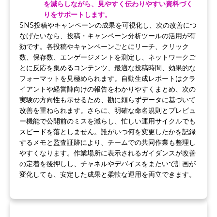
を減らしながら、見やすく伝わりやすい資料づく
りをサポートします。
SNS投稿やキャンペーンの成果を可視化し、次の改善につ
なげたいなら、投稿・キャンペーン分析ツールの活用が有
効です。各投稿やキャンペーンごとにリーチ、クリック
数、保存数、エンゲージメントを測定し、ネットワークご
とに反応を集めるコンテンツ、最適な投稿時間、効果的な
フォーマットを見極められます。自動生成レポートはクラ
イアントや経営陣向けの報告をわかりやすくまとめ、次の
実験の方向性も示せるため、勘に頼らずデータに基づいて
改善を重ねられます。さらに、明確な命名規則とプレビュ
ー機能で公開前のミスを減らし、忙しい運用サイクルでも
スピードを落としません。誰がいつ何を変更したかを記録
するメモと監査証跡により、チームでの共同作業も整理し
やすくなります。作業場所に表示されるガイダンスが改善
の定着を後押しし、チャネルやデバイスをまたいで計画が
変化しても、安定した成果と柔軟な運用を両立できます。