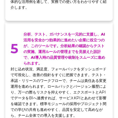
体的な活用例を通して、実務での使い方をわかりやすく紹
介します。
分析、テスト、ガバナンスを一元的に支援し、AI
活用を安全かつ効果的に進めたい企業に役立つの
5
が、このツールです。分析結果の確認からテスト
の実施、運用ルールの管理までを見据えた設計
で、AI導入時の品質管理や統制をスムーズに進め
られます。
封じ込め状況、満足度、フォールバックをダッシュボード
で可視化し、改善の指針をすぐに把握できます。テスト・
承認・リリースのワークフローで、チームは責任ある変更
運用を進められます。ロールバックとバージョン履歴によ
り、万一の際もリスクを抑えやすく、エクスポートとAPI
でデータをBIへ連携すれば、サービスKPIとあわせて影響
を確認できます。標準モジュールの採用やプロジェクト間
での学びの共有も進めやすく、品質を安定して高めなが
ら、チーム全体での導入を支援します。