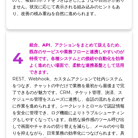
ので、複数のボットをつぎはぎしたような不自然さがあり
ません。状況に応じて表示される組み込みのヒントもあ
り、改善の積み重ねを自然に進められます。
統合、API、アクションをまとめて扱えるため、
4
既存のサービスや業務フローと連携しやすいのが
特長です。各種システムとの接続や自動化を効率
よく進めたい場面で、柔軟な連携基盤として活用
できます。
REST、Webhook、カスタムアクションで社内システム
をつなぎ、チャットの中だけで業務を最初から最後まで完
了できるのが魅力です。CRM、チケット管理、決済、ス
ケジュール管理をスムーズに連携し、会話の流れを止めず
に作業を進められます。シークレットとロールで認証情報
を安全に管理でき、ログ機能によりトラブルシューティン
グもしやすくなっています。自然な操作感のツール呼び出
しで画面やチャネルの切り替えを減らし、メールのやり取
りを抑えながら、日常業務の効率化につなげられます。具