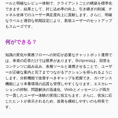
ールと明確なレビュー体制で、クライアントごとの構築を標準化
できます。結果として、封じ込め率の向上、引き継ぎの削減、チ
ャネル全体でのユーザー満足度向上に貢献します。さらに、明確
なラベルと適切な初期設定により、新規ユーザーのセットアップ
もスムーズです。
何ができる？
知識の変化や業務フローへの対応が必要なチャットボット運用で
は、単発の応答だけでは限界があります。Botpressは、回答を
コンテンツに組み込み、各種ツールと連携させることで、ユーザ
ーが正確な案内と完了までつながるアクションを得られるように
します。分析機能で改善すべきギャップを把握でき、ガバナンス
機能により本番環境の品質も管理しやすくなります。エスカレー
ションの抑制、問題解決の迅速化、Webとメッセージング両方
で一貫したユーザー体験の実現に役立ちます。さらに、状況に応
じたヒントが表示されるため、改善を継続しやすいのも特長で
す。