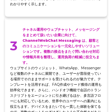
わかりやすく示します。
チャネル運用やウェブチャット、メッセージング
をまとめて扱いたい企業に向けて、
3
ChannelWebChat Messaging は、顧客と
のコミュニケーションを一元化しやすいソリュー
ションです。複数の接点をまたぐ問い合わせ対応
や情報共有を整理し、運用負荷の軽減に役立ちま
す。
ウェブサイトのウィジェット、WhatsApp、Messenger
など複数のチャネルに展開でき、ユーザーが普段使ってい
る場所でそのままサポートを受けられるのが魅力です。テ
ンプレートを活用すれば、FAQ作成やリード獲得の運用も
効率化できます。さらに、ハンドオフ機能で会話のトラン
スクリプトをエージェントに引き継げるほか、多言語フロ
ーにも対応しているため、世界中のユーザーへの案内にも
役立ちます。デバイスをまたいでも一貫した体験を保てる