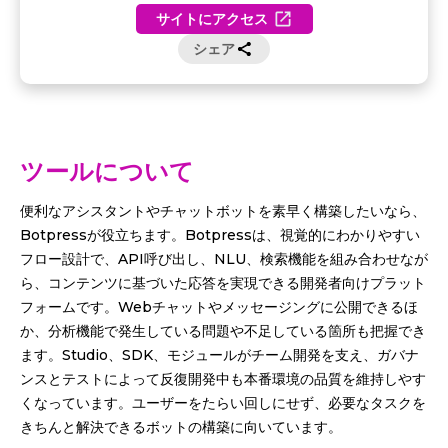
サイトにアクセス
シェア
ツールについて
便利なアシスタントやチャットボットを素早く構築したいなら、
Botpressが役立ちます。Botpressは、視覚的にわかりやすい
フロー設計で、API呼び出し、NLU、検索機能を組み合わせなが
ら、コンテンツに基づいた応答を実現できる開発者向けプラット
フォームです。Webチャットやメッセージングに公開できるほ
か、分析機能で発生している問題や不足している箇所も把握でき
ます。Studio、SDK、モジュールがチーム開発を支え、ガバナ
ンスとテストによって反復開発中も本番環境の品質を維持しやす
くなっています。ユーザーをたらい回しにせず、必要なタスクを
きちんと解決できるボットの構築に向いています。