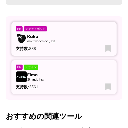
チャットボット
PR
Kuku
askitmore co., ltd
支持数:
888
デザイン
PR
Fimo
Strapi, Inc
支持数:
2561
おすすめの関連ツール