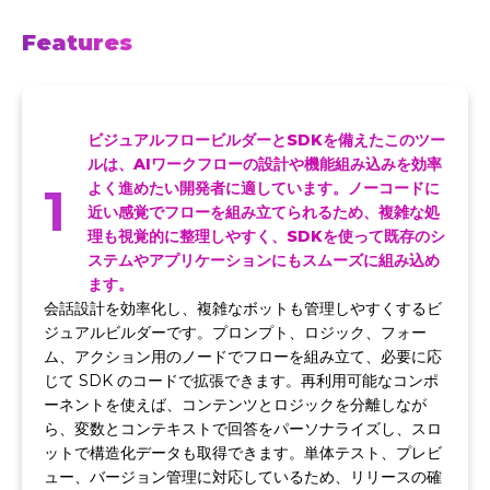
Features
ビジュアルフロービルダーとSDKを備えたこのツー
ルは、AIワークフローの設計や機能組み込みを効率
1
よく進めたい開発者に適しています。ノーコードに
近い感覚でフローを組み立てられるため、複雑な処
理も視覚的に整理しやすく、SDKを使って既存のシ
ステムやアプリケーションにもスムーズに組み込め
ます。
会話設計を効率化し、複雑なボットも管理しやすくするビ
ジュアルビルダーです。プロンプト、ロジック、フォー
ム、アクション用のノードでフローを組み立て、必要に応
じて SDK のコードで拡張できます。再利用可能なコンポ
ーネントを使えば、コンテンツとロジックを分離しなが
ら、変数とコンテキストで回答をパーソナライズし、スロ
ットで構造化データも取得できます。単体テスト、プレビ
ュー、バージョン管理に対応しているため、リリースの確