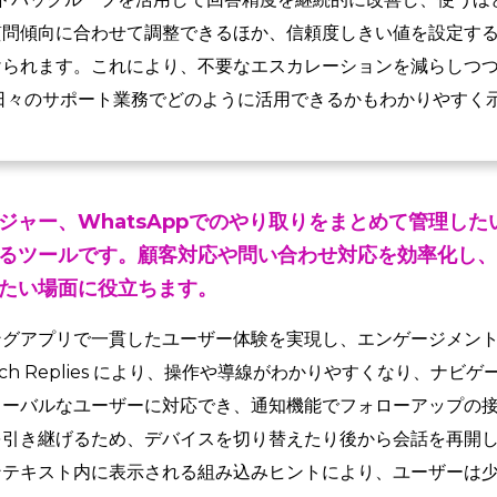
質問傾向に合わせて調整できるほか、信頼度しきい値を設定す
けられます。これにより、不要なエスカレーションを減らしつ
日々のサポート業務でどのように活用できるかもわかりやすく
ジャー、WhatsAppでのやり取りをまとめて管理し
るツールです。顧客対応や問い合わせ対応を効率化し、
たい場面に役立ちます。
ングアプリで一貫したユーザー体験を実現し、エンゲージメン
u と Rich Replies により、操作や導線がわかりやすくなり、
ローバルなユーザーに対応でき、通知機能でフォローアップの
を引き継げるため、デバイスを切り替えたり後から会話を再開
ンテキスト内に表示される組み込みヒントにより、ユーザーは