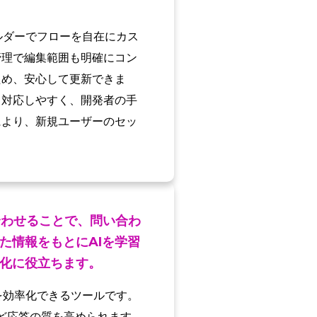
ルダーでフローを自在にカス
管理で編集範囲も明確にコン
ため、安心して更新できま
も対応しやすく、開発者の手
により、新規ユーザーのセッ
合わせることで、問い合わ
た情報をもとにAIを学習
化に役立ちます。
を効率化できるツールです。
ほど応答の質を高められます。