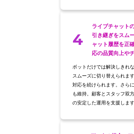
ライブチャット
4
引き継ぎをスム
ャット履歴を正
応の品質向上や
ボットだけでは解決しきれ
スムーズに切り替えられま
対応を続けられます。さらに
も維持。顧客とスタッフ双
の安定した運用を支援しま