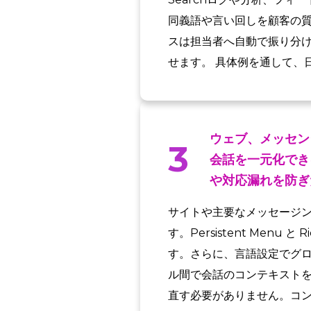
同義語や言い回しを顧客の
スは担当者へ自動で振り分
せます。 具体例を通して、
ウェブ、メッセン
3
会話を一元化でき
や対応漏れを防ぎ
サイトや主要なメッセージ
す。Persistent Men
す。さらに、言語設定でグ
ル間で会話のコンテキスト
直す必要がありません。コ