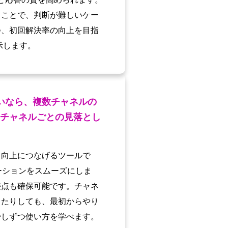
ることで、判断が難しいケー
つ、初回解決率の向上を目指
示します。
たいなら、複数チャネルの
チャネルごとの見落とし
ト向上につなげるツールで
ナビゲーションをスムーズにしま
接点も確保可能です。チャネ
したりしても、最初からやり
少しずつ使い方を学べます。