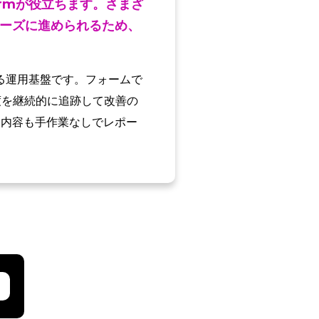
rmが役立ちます。さまざ
ーズに進められるため、
る運用基盤です。フォームで
度を継続的に追跡して改善の
ト内容も手作業なしでレポー
。