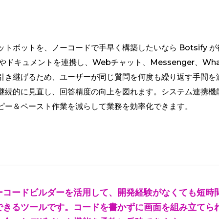
トボットを、ノーコードで手早く構築したいなら Botsify 
ドキュメントを連携し、Webチャット、Messenger、Wha
引き継げるため、ユーザーが同じ質問を何度も繰り返す手間を
継続的に見直し、回答精度の向上を図れます。システム連携機
ピー＆ペースト作業を減らして業務を効率化できます。
ーコードビルダーを活用して、開発経験がなくても短時
できるツールです。コードを書かずに画面を組み立てら