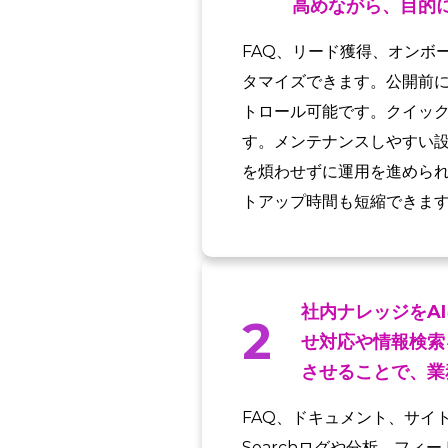
高めながら、目的
FAQ、リード獲得、オンボ
タマイズできます。公開前
トロール可能です。クイッ
す。メンテナンスしやすい
を煩わせずに運用を進めら
トアップ時間も短縮できま
社内ナレッジをA
2
せ対応や情報検索
させることで、業
FAQ、ドキュメント、サイ
Searchログや分析、フ