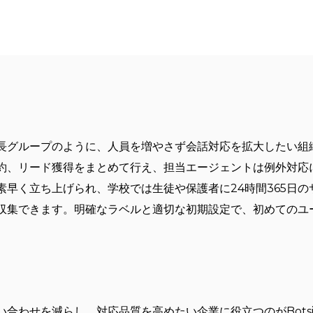
？
グループのように、人員を増やさず会話対応を拡大したい組織に最適
約、リード獲得をまとめて行え、担当エージェントは例外対応
素早く立ち上げられ、学校では生徒や保護者に24時間365日
収集できます。明確なラベルと適切な初期設定で、初めてのユ
合わせを減らし、対応品質を高めたい企業に役立つのがBotsi