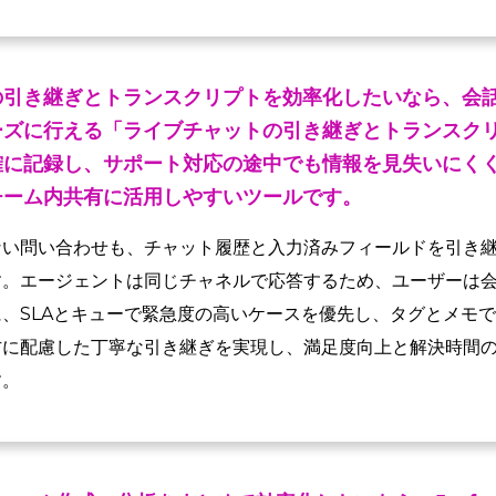
の引き継ぎとトランスクリプトを効率化したいなら、会
ーズに行える「ライブチャットの引き継ぎとトランスク
確に記録し、サポート対応の途中でも情報を見失いにく
チーム内共有に活用しやすいツールです。
ない問い合わせも、チャット履歴と入力済みフィールドを引き
す。エージェントは同じチャネルで応答するため、ユーザーは
、SLAとキューで緊急度の高いケースを優先し、タグとメモ
方に配慮した丁寧な引き継ぎを実現し、満足度向上と解決時間
す。