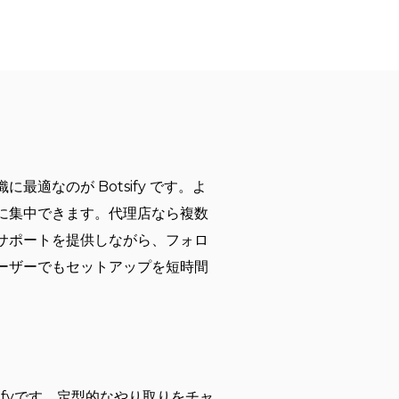
なのが Botsify です。よ
に集中できます。代理店なら複数
のサポートを提供しながら、フォロ
ーザーでもセットアップを短時間
fyです。定型的なやり取りをチャ