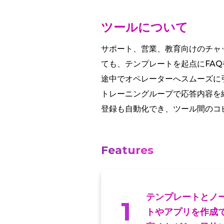
ツールについて
サポート、営業、教育向けのチャッ
ても、テンプレートを起点にFAQや
途中でオペレーターへスムーズに
トレーニングループで応答内容を
登録も自動化でき、ツール間のコ
Features
テンプレートとノ
1
トやアプリを作成