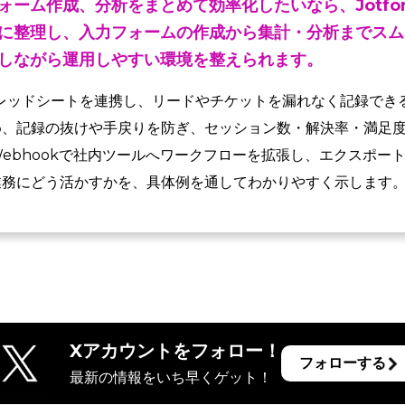
ォーム作成、分析をまとめて効率化したいなら、Jotfo
に整理し、入力フォームの作成から集計・分析までスム
しながら運用しやすい環境を整えられます。
レッドシートを連携し、リードやチケットを漏れなく記録でき
め、記録の抜けや手戻りを防ぎ、セッション数・解決率・満足
ebhookで社内ツールへワークフローを拡張し、エクスポー
業務にどう活かすかを、具体例を通してわかりやすく示します
Xアカウントをフォロー！
フォローする
最新の情報をいち早くゲット！