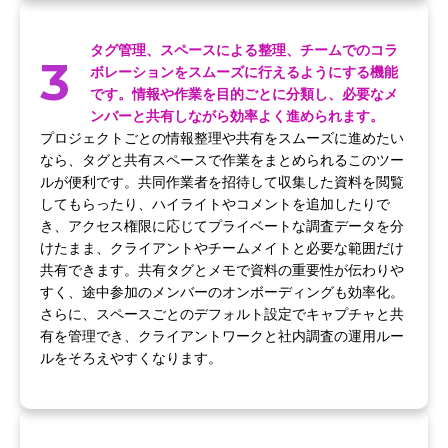
タグ管理、スペースによる整理、チームでのコラ
3
ボレーションをスムーズに行えるようにする機能
です。情報や作業を目的ごとに分類し、必要なメ
ンバーと共有しながら効率よく進められます。
プロジェクトごとの情報整理や共有をスムーズに進めたい
なら、タグと共有スペースで作業をまとめられるこのツー
ルが便利です。共同作業者を招待して収集した資料を閲覧
してもらったり、ハイライトやコメントを追加したりで
き、アクセス権限に応じてプライベートな調査データを分
けたまま、クライアントやチームメイトと必要な範囲だけ
共有できます。共有タグとメモで資料の重要性が伝わりや
すく、途中参加のメンバーのオンボーディングも効率化。
さらに、スペースごとのデフォルト設定でキャプチャと共
有を管理でき、クライアントワークと社内調査の運用ルー
ルをそろえやすくなります。