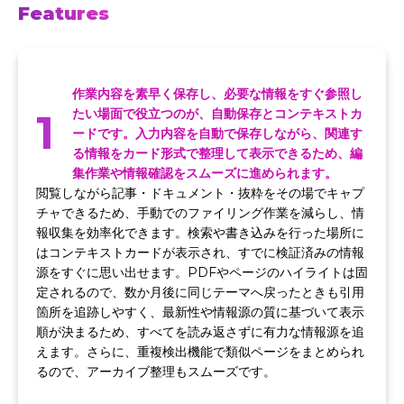
Features
作業内容を素早く保存し、必要な情報をすぐ参照し
1
たい場面で役立つのが、自動保存とコンテキストカ
ードです。入力内容を自動で保存しながら、関連す
る情報をカード形式で整理して表示できるため、編
集作業や情報確認をスムーズに進められます。
閲覧しながら記事・ドキュメント・抜粋をその場でキャプ
チャできるため、手動でのファイリング作業を減らし、情
報収集を効率化できます。検索や書き込みを行った場所に
はコンテキストカードが表示され、すでに検証済みの情報
源をすぐに思い出せます。PDFやページのハイライトは固
定されるので、数か月後に同じテーマへ戻ったときも引用
箇所を追跡しやすく、最新性や情報源の質に基づいて表示
順が決まるため、すべてを読み返さずに有力な情報源を追
えます。さらに、重複検出機能で類似ページをまとめられ
るので、アーカイブ整理もスムーズです。