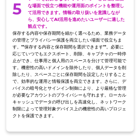
5
な場面で役立つ機能や運用面のポイントを整理し
て活用できます。情報の取り扱いを意識しなが
ら、安心してAI活用を進めたいユーザーに適した
観点です。
保存する内容や保存期間を細かく選べるため、業務データ
の管理とプライバシー保護を両立したい場面で役立ちま
す。**保存する内容と保存期間を選択できます**。必要に
応じていつでもエクスポート、削除、キャプチャの一時停
止ができ、仕事用と個人用のスペースを分けて管理可能で
す。機密性の高いドメインを除外したり、個人データを削
除したり、スペースごとに保存期間を設定したりすること
で、効率的な運用と情報保護を両立できます。さらに、デ
バイスの暗号化とサインイン制御により、より厳格な管理
が必要なアカウントのプライバシーも守れます。ローカル
キャッシュでデータの呼び出しを高速化し、ネットワーク
制限によって管理対象デバイス上の機密性の高いプロジェ
クトを保護できます。