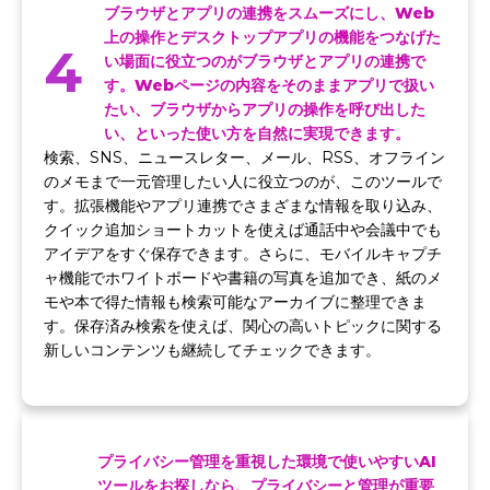
ブラウザとアプリの連携をスムーズにし、Web
上の操作とデスクトップアプリの機能をつなげた
4
い場面に役立つのがブラウザとアプリの連携で
す。Webページの内容をそのままアプリで扱い
たい、ブラウザからアプリの操作を呼び出した
い、といった使い方を自然に実現できます。
検索、SNS、ニュースレター、メール、RSS、オフライン
のメモまで一元管理したい人に役立つのが、このツールで
す。拡張機能やアプリ連携でさまざまな情報を取り込み、
クイック追加ショートカットを使えば通話中や会議中でも
アイデアをすぐ保存できます。さらに、モバイルキャプチ
ャ機能でホワイトボードや書籍の写真を追加でき、紙のメ
モや本で得た情報も検索可能なアーカイブに整理できま
す。保存済み検索を使えば、関心の高いトピックに関する
新しいコンテンツも継続してチェックできます。
プライバシー管理を重視した環境で使いやすいAI
ツールをお探しなら、プライバシーと管理が重要