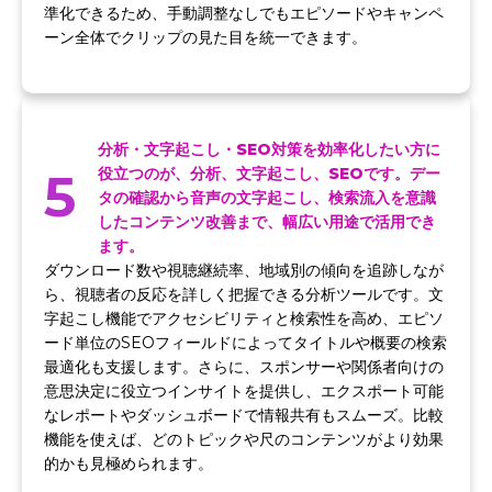
準化できるため、手動調整なしでもエピソードやキャンペ
ーン全体でクリップの見た目を統一できます。
分析・文字起こし・SEO対策を効率化したい方に
5
役立つのが、分析、文字起こし、SEOです。デー
タの確認から音声の文字起こし、検索流入を意識
したコンテンツ改善まで、幅広い用途で活用でき
ます。
ダウンロード数や視聴継続率、地域別の傾向を追跡しなが
ら、視聴者の反応を詳しく把握できる分析ツールです。文
字起こし機能でアクセシビリティと検索性を高め、エピソ
ード単位のSEOフィールドによってタイトルや概要の検索
最適化も支援します。さらに、スポンサーや関係者向けの
意思決定に役立つインサイトを提供し、エクスポート可能
なレポートやダッシュボードで情報共有もスムーズ。比較
機能を使えば、どのトピックや尺のコンテンツがより効果
的かも見極められます。