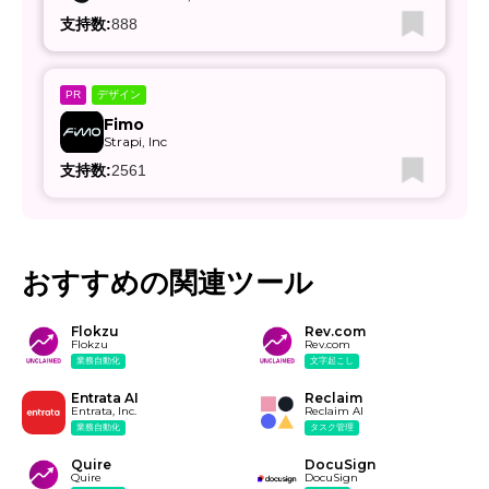
支持数:
888
デザイン
PR
Fimo
Strapi, Inc
支持数:
2561
おすすめの関連ツール
Flokzu
Rev.com
Flokzu
Rev.com
業務自動化
文字起こし
Entrata AI
Reclaim
Entrata, Inc.
Reclaim AI
業務自動化
タスク管理
Quire
DocuSign
Quire
DocuSign