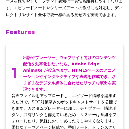
ースを保ちやすく、ブランド要素の一貫性も維持しやすくなりま
す。エピソードノートやシリーズアートの作成にも対応し、ディ
レクトリやサイト全体で統一感のある見せ方を実現できます。
Features
出版やプレーヤー、ウェブサイト向けのコンテンツ
配信を効率化したいなら、Adobe Edge
1
Animate が役立ちます。HTML5ベースのアニメ
ーションやインタラクティブな表現を作成でき、さ
まざまなデジタル媒体に合わせたリッチな演出を実
現できます。
音声ファイルをアップロードし、エピソード情報を編集す
るだけで、SEO対策済みのポッドキャストサイトを公開で
きます。カスタムプレーヤーに加え、チャプター、購読ボ
タン、共有リンクも備えているため、リスナーは番組をフ
ォローしたり、気軽におすすめしたりしやすくなります。
柔軟なテーマとページ構成で、番組ノート、トランスクリ