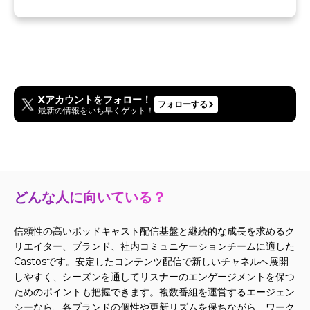
Xアカウントをフォロー！
フォローする
最新の情報をいち早くゲット！
どんな人に向いている？
信頼性の高いポッドキャスト配信基盤と継続的な成長を求めるク
リエイター、ブランド、社内コミュニケーションチームに適した
Castosです。安定したコンテンツ配信で新しいチャネルへ展開
しやすく、シーズンを通してリスナーのエンゲージメントを保つ
ためのポイントも把握できます。複数番組を運営するエージェン
シーなら、各ブランドの個性や更新リズムを保ちながら、ワーク