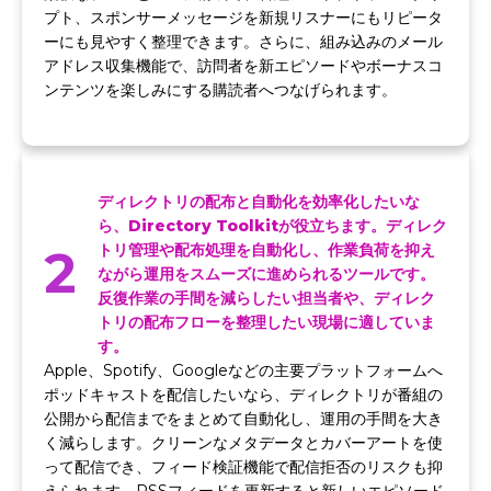
プト、スポンサーメッセージを新規リスナーにもリピータ
ーにも見やすく整理できます。さらに、組み込みのメール
アドレス収集機能で、訪問者を新エピソードやボーナスコ
ンテンツを楽しみにする購読者へつなげられます。
ディレクトリの配布と自動化を効率化したいな
ら、Directory Toolkitが役立ちます。ディレク
2
トリ管理や配布処理を自動化し、作業負荷を抑え
ながら運用をスムーズに進められるツールです。
反復作業の手間を減らしたい担当者や、ディレク
トリの配布フローを整理したい現場に適していま
す。
Apple、Spotify、Googleなどの主要プラットフォームへ
ポッドキャストを配信したいなら、ディレクトリが番組の
公開から配信までをまとめて自動化し、運用の手間を大き
く減らします。クリーンなメタデータとカバーアートを使
って配信でき、フィード検証機能で配信拒否のリスクも抑