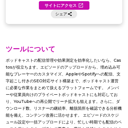
サイトにアクセス
シェア
ツールについて
ポッドキャストの配信管理や効果測定を効率化したいなら、Cas
tosが役立ちます。エピソードのアップロードから、埋め込み可
能なプレーヤーのカスタマイズ、AppleやSpotifyへの配信、文
字起こし付きのSEO対応サイト構築まで、ポッドキャスト運営
に必要な作業をまとめて扱えるプラットフォームです。 メンバ
ーや従業員向けのプライベートポッドキャストにも対応してお
り、YouTubeへの再公開でリーチ拡大も狙えます。さらに、ダ
ウンロード数、リスナーの継続率、離脱箇所を確認できる分析機
能を備え、コンテンツ改善に活かせます。 エピソードのスケジ
ュール設定や一括アップロードにより、忙しい時期でも配信のペ