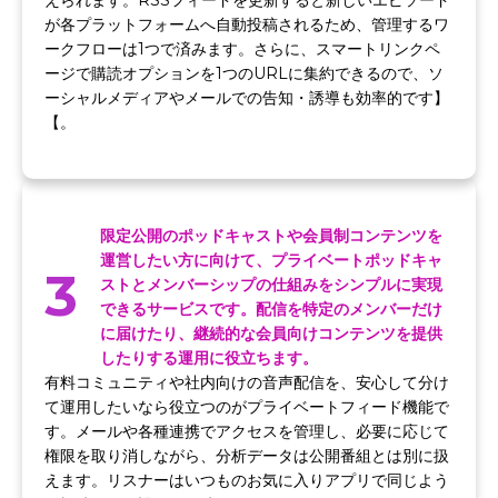
えられます。RSSフィードを更新すると新しいエピソード
が各プラットフォームへ自動投稿されるため、管理するワ
ークフローは1つで済みます。さらに、スマートリンクペ
ージで購読オプションを1つのURLに集約できるので、ソ
ーシャルメディアやメールでの告知・誘導も効率的です】
【。
限定公開のポッドキャストや会員制コンテンツを
運営したい方に向けて、プライベートポッドキャ
3
ストとメンバーシップの仕組みをシンプルに実現
できるサービスです。配信を特定のメンバーだけ
に届けたり、継続的な会員向けコンテンツを提供
したりする運用に役立ちます。
有料コミュニティや社内向けの音声配信を、安心して分け
て運用したいなら役立つのがプライベートフィード機能で
す。メールや各種連携でアクセスを管理し、必要に応じて
権限を取り消しながら、分析データは公開番組とは別に扱
えます。リスナーはいつものお気に入りアプリで同じよう