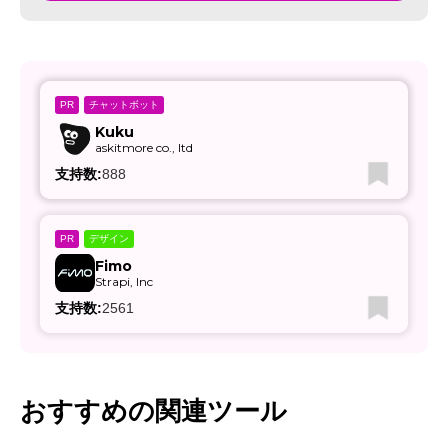
チャットボット
PR
Kuku
askitmore co., ltd
支持数:
888
デザイン
PR
Fimo
Strapi, Inc
支持数:
2561
おすすめの関連ツール