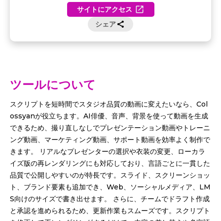
サイトにアクセス
シェア
ツールについて
スクリプトを短時間でスタジオ品質の動画に変えたいなら、Col
ossyanが役立ちます。AI俳優、音声、背景を使って動画を生成
できるため、撮り直しなしでプレゼンテーション動画やトレーニ
ング動画、マーケティング動画、サポート動画を効率よく制作で
きます。 リアルなプレゼンターの選択や衣装の変更、ローカラ
イズ版の再レンダリングにも対応しており、言語ごとに一貫した
品質で公開しやすいのが特長です。スライド、スクリーンショッ
ト、ブランド要素も追加でき、Web、ソーシャルメディア、LM
S向けのサイズで書き出せます。 さらに、チームでドラフト作成
と承認を進められるため、更新作業もスムーズです。スクリプト