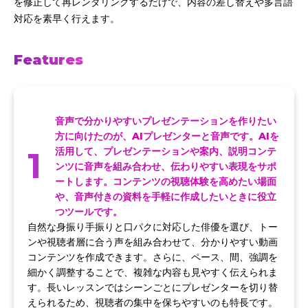
を修正して再レンダリングするだけで、内容の差し替えや多言語
対応を素早く行えます。
Features
音声で分かりやすいプレゼンテーションを作りたい
方に向けたのが、AIプレゼンターと音声です。AIを
1
活用して、プレゼンテーションや案内、説明コンテ
ンツに音声を組み合わせ、伝わりやすい表現をサポ
ートします。コンテンツの視聴体験を高めたい場面
や、音声付きの資料を手軽に作成したいときに役立
つツールです。
自然な身振り手振りと口パクに対応した俳優を選び、トー
ンや視聴者層に合う声を組み合わせて、分かりやすい動画
コンテンツを作成できます。さらに、ペース、間、強調を
細かく調整することで、複雑な内容も見やすく伝えられま
す。長いレッスンではシーンごとにプレゼンターを切り替
えられるため、視聴者の集中を保ちやすいのも特長です。