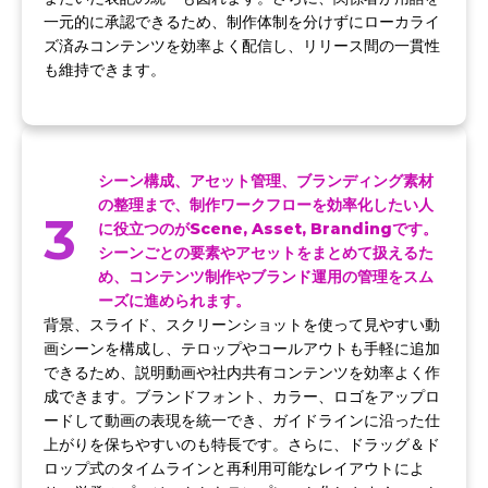
一元的に承認できるため、制作体制を分けずにローカライ
ズ済みコンテンツを効率よく配信し、リリース間の一貫性
も維持できます。
シーン構成、アセット管理、ブランディング素材
の整理まで、制作ワークフローを効率化したい人
3
に役立つのがScene, Asset, Brandingです。
シーンごとの要素やアセットをまとめて扱えるた
め、コンテンツ制作やブランド運用の管理をスム
ーズに進められます。
背景、スライド、スクリーンショットを使って見やすい動
画シーンを構成し、テロップやコールアウトも手軽に追加
できるため、説明動画や社内共有コンテンツを効率よく作
成できます。ブランドフォント、カラー、ロゴをアップロ
ードして動画の表現を統一でき、ガイドラインに沿った仕
上がりを保ちやすいのも特長です。さらに、ドラッグ＆ド
ロップ式のタイムラインと再利用可能なレイアウトによ