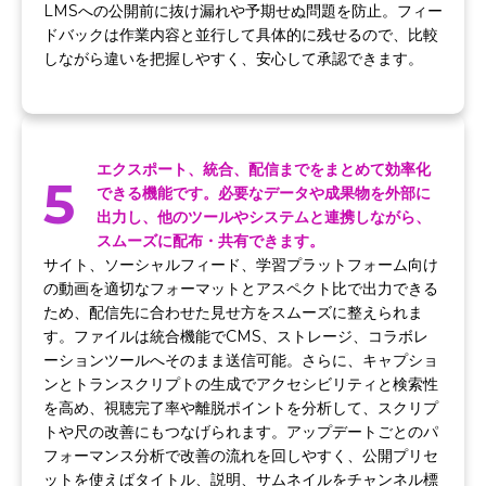
LMSへの公開前に抜け漏れや予期せぬ問題を防止。フィー
ドバックは作業内容と並行して具体的に残せるので、比較
しながら違いを把握しやすく、安心して承認できます。
エクスポート、統合、配信までをまとめて効率化
5
できる機能です。必要なデータや成果物を外部に
出力し、他のツールやシステムと連携しながら、
スムーズに配布・共有できます。
サイト、ソーシャルフィード、学習プラットフォーム向け
の動画を適切なフォーマットとアスペクト比で出力できる
ため、配信先に合わせた見せ方をスムーズに整えられま
す。ファイルは統合機能でCMS、ストレージ、コラボレ
ーションツールへそのまま送信可能。さらに、キャプショ
ンとトランスクリプトの生成でアクセシビリティと検索性
を高め、視聴完了率や離脱ポイントを分析して、スクリプ
トや尺の改善にもつなげられます。アップデートごとのパ
フォーマンス分析で改善の流れを回しやすく、公開プリセ
ットを使えばタイトル、説明、サムネイルをチャンネル標