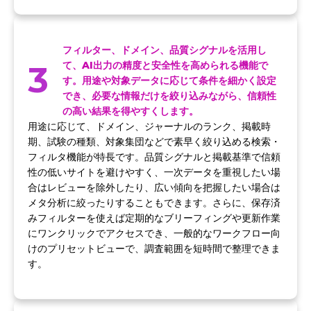
フィルター、ドメイン、品質シグナルを活用し
3
て、AI出力の精度と安全性を高められる機能で
す。用途や対象データに応じて条件を細かく設定
でき、必要な情報だけを絞り込みながら、信頼性
の高い結果を得やすくします。
用途に応じて、ドメイン、ジャーナルのランク、掲載時
期、試験の種類、対象集団などで素早く絞り込める検索・
フィルタ機能が特長です。品質シグナルと掲載基準で信頼
性の低いサイトを避けやすく、一次データを重視したい場
合はレビューを除外したり、広い傾向を把握したい場合は
メタ分析に絞ったりすることもできます。さらに、保存済
みフィルターを使えば定期的なブリーフィングや更新作業
にワンクリックでアクセスでき、一般的なワークフロー向
けのプリセットビューで、調査範囲を短時間で整理できま
す。