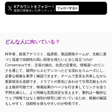
Xアカウントをフォロー！
フォローする
最新の情報をいち早くゲット！
どんな人に向いている？
科学者、政策アナリスト、臨床医、製品開発チームが、文献に基
づく迅速で信頼性の高い回答を得たいときに役立つのが
Consensusです。主張の抽出、合意の定量化、情報源へのリン
クを通じて、疑問からエビデンスへたどる流れをスムーズにし、
必要な根拠を素早く確認できます。チームで意見を共有しながら
更新状況を追跡でき、ドラフトの変化に合わせて引用文献もその
まま維持可能です。検索結果のページを行き来してリンクを追う
手間を減らし、より明確な意思決定を支えます。要約は一般的な
ウェブ情報ではなく個別の研究に紐づいているため、根拠の確認
もしやすく、信頼性を保ちやすいのが特長です。