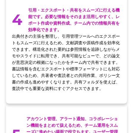
引用・エクスポート・共有をスムーズに行える機
4
能です。必要な情報をそのまま活用しやすく、レ
ポート作成や資料作成、チーム内での情報共有を
効率化できます。
出典付きの主張を整理し、引用管理ツールへのエクスポー
トもスムーズに行えるため、文献調査や原稿作成を効率化
できます。構造化された要約は参照情報を追跡しながらメ
モやスライドに転用でき、共有可能なビューで、どの論文
が意思決定の根拠になったかをチーム内で共有できます。
書誌情報を含むエクスポートや標準フォーマットにも対応
しているため、共著者や査読者との共同作業、ポリシー文
書の作成も進めやすくなります。共有フォルダを使えば、
査読中でも重要な資料にすぐアクセスできます。
アカウント管理、アラート通知、コラボレーショ
ン機能をまとめて扱えるため、チーム運用をスム
ーズに進めたい場面で役立ちます。ユーザー管理