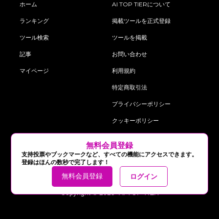
ホーム
AI TOP TIERについて
ランキング
掲載ツールを正式登録
ツール検索
ツールを掲載
記事
お問い合わせ
マイページ
利用規約
特定商取引法
プライバシーポリシー
クッキーポリシー
‍無料会員登録
follow us on:
支持投票やブックマークなど、すべての機能にアクセスできます。
登録はほんの数秒で完了します！
無料会員登録
ログイン
Copyright © 2025 AI TOP TIER