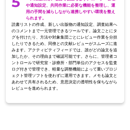
5
や通知設定、共同作業に必要な機能を整理し、運
用の手間を減らしながら連携しやすい環境を整え
られます。
読書リストの作成、新しい出版物の通知設定、調査結果へ
のコメントまで一元管理できるツールです。論文ごとにタ
グを付けたり、方法や対象集団ごとにレビュー作業を分担
したりできるため、同僚との文献レビューがスムーズに進
みます。アクティビティフィードでは、誰がどの論文を追
加したか、その理由まで確認可能です。さらに、管理者コ
ントロールで研究室・診療所・部門単位のアクセスを監査
ログ付きで管理でき、軽量な調整機能によって重いプロジ
ェクト管理ソフトを使わずに運用できます。メモも論文と
あわせて共有されるため、意思決定の透明性を保ちながら
レビューを進められます。