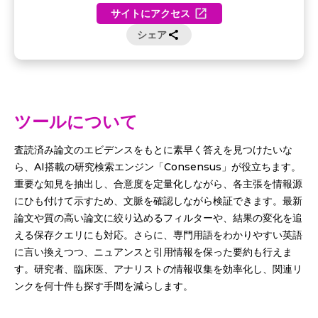
サイトにアクセス
シェア
ツールについて
査読済み論文のエビデンスをもとに素早く答えを見つけたいな
ら、AI搭載の研究検索エンジン「Consensus」が役立ちます。
重要な知見を抽出し、合意度を定量化しながら、各主張を情報源
にひも付けて示すため、文脈を確認しながら検証できます。最新
論文や質の高い論文に絞り込めるフィルターや、結果の変化を追
える保存クエリにも対応。さらに、専門用語をわかりやすい英語
に言い換えつつ、ニュアンスと引用情報を保った要約も行えま
す。研究者、臨床医、アナリストの情報収集を効率化し、関連リ
ンクを何十件も探す手間を減らします。