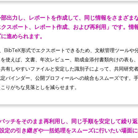
外部出力し、レポートを作成して、同じ情報をさまざま
エクスポート、レポート作成、および再利用」です。情
ズに進められます。
IS、BibTeX形式でエクスポートできるため、文献管理ツール
トを使えば、文書、年次レビュー、助成金添付書類向けの表も
、共有しやすいファイルと安定した識別子によって、共同研究
認定バインダー、公開プロフィールへの統合もスムーズです。
起こりがちな見落としを減らせます。
バッチをそのまま再利用し、同じ手順を安定して繰り返
設定の引き継ぎや一括処理をスムーズに行いたい場面に