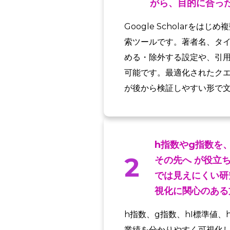
がら、目的に合っ
Google Scholar
索ツールです。著者名、タ
める・除外する設定や、引
可能です。最適化されたク
が後から検証しやすい形で
h指数やg指数を
2
その先へ が役立
では見えにくい研
視化に関心のある
h指数、g指数、hI標準値
業績を分かりやすく可視化