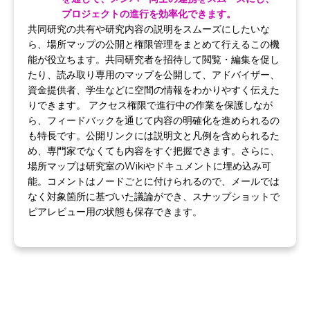
プロジェクトの進行を効率化できます。
共同研究の共有や研究内容の説明をスムーズにしたいな
ら、場所マップの公開と権限管理をまとめて行えるこの機
能が役立ちます。共同研究者を招待して閲覧・編集を促し
たり、読み取り専用のマップを公開して、アドバイザー、
資金提供者、学生などに空間の情報をわかりやすく伝えた
りできます。 アクセス権限で進行中の作業を保護しなが
ら、フィードバックを通じて内容の明確化を進められるの
も特長です。公開リンクには説明文と凡例を含められるた
め、専門家でなくても内容をすぐ把握できます。さらに、
場所マップは研究室のWikiやドキュメントに埋め込み可
能。コメントはノードごとに付けられるので、メールでは
なく対象箇所に基づいた議論ができ、スナップショットで
ピアレビュー用の状態も保存できます。