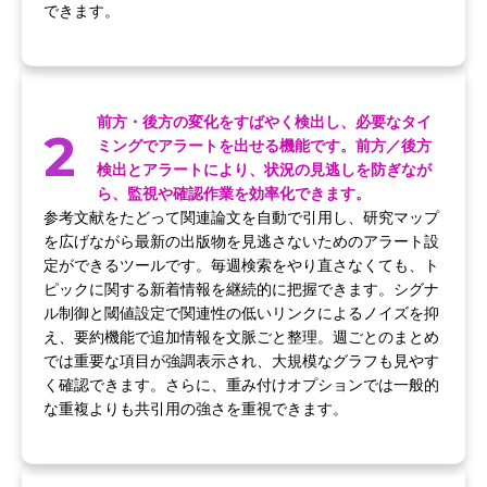
できます。
前方・後方の変化をすばやく検出し、必要なタイ
2
ミングでアラートを出せる機能です。前方／後方
検出とアラートにより、状況の見逃しを防ぎなが
ら、監視や確認作業を効率化できます。
参考文献をたどって関連論文を自動で引用し、研究マップ
を広げながら最新の出版物を見逃さないためのアラート設
定ができるツールです。毎週検索をやり直さなくても、ト
ピックに関する新着情報を継続的に把握できます。シグナ
ル制御と閾値設定で関連性の低いリンクによるノイズを抑
え、要約機能で追加情報を文脈ごと整理。週ごとのまとめ
では重要な項目が強調表示され、大規模なグラフも見やす
く確認できます。さらに、重み付けオプションでは一般的
な重複よりも共引用の強さを重視できます。