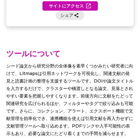
サイトにアクセス
シェア
ツールについて
シード論文から研究分野の全体像を素早くつかみたい研究者に向
けて、Litmapsは引用ネットワークを可視化し、関連文献の発
見と読書計画の整理を支援するツールです。DOIや論文タイトル
を入力するだけで、クラスターや橋渡しとなる論文、見落とされ
やすい要素を把握しやすくなります。前後方向に文献をたどって
関連研究を広げられるほか、フィルターやタグで絞り込みも可能
です。さらに、コレクション、アラート、エクスポート機能で文
献管理を効率化でき、連携機能を使えば引用文献を再入力せずに
文献管理ツールへ取り込めます。PDFリンクや入手可能性の表
示もあり、必要な論文にたどり着くまでの手間を減らせます。