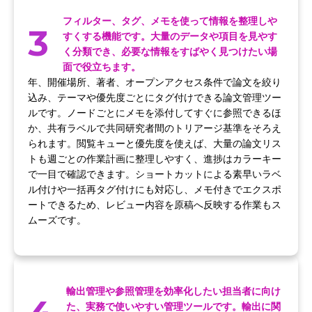
フィルター、タグ、メモを使って情報を整理しや
3
すくする機能です。大量のデータや項目を見やす
く分類でき、必要な情報をすばやく見つけたい場
面で役立ちます。
年、開催場所、著者、オープンアクセス条件で論文を絞り
込み、テーマや優先度ごとにタグ付けできる論文管理ツー
ルです。ノードごとにメモを添付してすぐに参照できるほ
か、共有ラベルで共同研究者間のトリアージ基準をそろえ
られます。閲覧キューと優先度を使えば、大量の論文リス
トも週ごとの作業計画に整理しやすく、進捗はカラーキー
で一目で確認できます。ショートカットによる素早いラベ
ル付けや一括再タグ付けにも対応し、メモ付きでエクスポ
ートできるため、レビュー内容を原稿へ反映する作業もス
ムーズです。
輸出管理や参照管理を効率化したい担当者に向け
た、実務で使いやすい管理ツールです。輸出に関