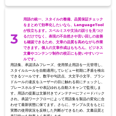
用語の統一、スタイルの整備、品質保証チェック
をまとめて効率化したいなら、LanguageTool
が役立ちます。スペルミスや文法の誤りを見つけ
3
るだけでなく、表現の不自然さや言い回しの改善
も確認できるため、文章の品質を高めながら作業
できます。個人の文章作成はもちろん、ビジネス
文書やコンテンツ制作の校正にも使いやすいツー
ルです。
用語集、承認済みフレーズ、使用禁止用語を一元管理し、
スタイルルールを自動適用してレビュー初期に矛盾を検出
できるツールです。数字や句読点、大文字小文字、ブラン
ドルールの違反をユーザーの目に触れる前にチェックし、
プレースホルダーや表記ゆれも自動スキャンで監視しま
す。用語の提案は文脈付きでメンテナーにフィードバック
され、承認ワークフローによって用語集を製品の変化に合
わせて最新状態に保てます。さらに、サンプル文をもとに
実際の使用状況を反映した判断ができるため、文書品質と