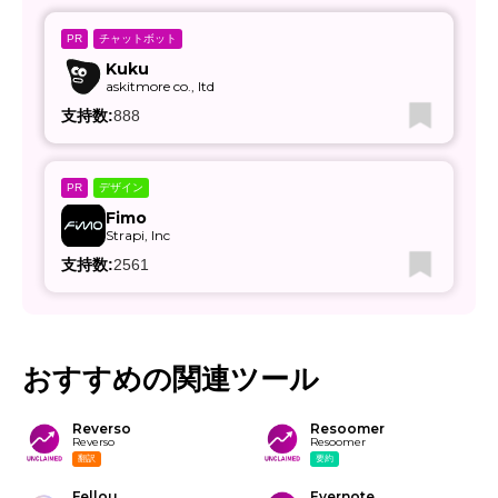
チャットボット
PR
Kuku
askitmore co., ltd
支持数:
888
デザイン
PR
Fimo
Strapi, Inc
支持数:
2561
おすすめの関連ツール
Reverso
Resoomer
Reverso
Resoomer
翻訳
要約
Fellou
Evernote