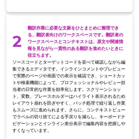
翻訳作業に必要な文脈をひとまとめに整理でき
2
る、翻訳者向けのワークスペースです。翻訳者の
ワークスペースとコンテキストは、原文や関連情
報を見ながら一貫性のある翻訳を進めたいときに
役立ちます。
ソースコードとターゲットコードを並べて確認しながら編
集できるエディタです。インラインコメントやプレビュー
で実際のページや画面での表示を確認でき、ショートカッ
トや検索機能によって、プロフェッショナルやレビュー担
当者の日常的な作業を効率化します。スクリーンショッ
ト、変数、プレースホルダーはハイライト表示されるため
レイアウト崩れを防ぎやすく、バッチ処理で繰り返し作業
もスムーズに進められます。さらに、コンテキストビュー
でラベルの切り捨てによる手戻りを減らし、キーボードナ
ビゲーションとインライン差分表示で編集内容を把握しや
すくなっています。