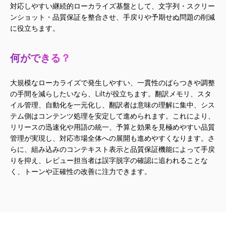
対応しやすい継続的ローカライズ基盤として、文字列・スクリー
ンショット・品質保証を整合させ、手戻りや予期せぬ問題の削減
に役立ちます。
何ができる？
大規模なローカライズで発生しやすい、一貫性のばらつきや調整
の手間を減らしたいなら、Liltが役立ちます。翻訳メモリ、スタ
イル管理、自動化を一元化し、翻訳者は意味の理解に集中、シス
テム側はコンテンツ処理を安定して進められます。これにより、
リリースの迅速化や用語の統一、予算と効果を見極めやすい品質
管理が実現し、対応市場全体への展開も進めやすくなります。さ
らに、組み込みのコンテキスト表示と品質保証機能によって手戻
りを抑え、レビュー担当者は誤字脱字の確認に追われることな
く、トーンや正確性の改善に注力できます。