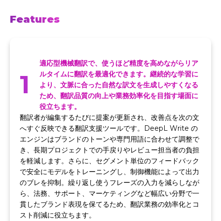
Features
適応型機械翻訳で、使うほど精度を高めながらリア
1
ルタイムに翻訳を最適化できます。継続的な学習に
より、文脈に合った自然な訳文を生成しやすくなる
ため、翻訳品質の向上や業務効率化を目指す場面に
役立ちます。
翻訳者が編集するたびに提案が更新され、改善点を次の文
へすぐ反映できる翻訳支援ツールです。DeepL Write の
エンジンはブランドのトーンや専門用語に合わせて調整で
き、長期プロジェクトでの手戻りやレビュー担当者の負担
を軽減します。さらに、セグメント単位のフィードバック
で安全にモデルをトレーニングし、制御機能によって出力
のブレを抑制。繰り返し使うフレーズの入力を減らしなが
ら、法務、サポート、マーケティングなど幅広い分野で一
貫したブランド表現を保てるため、翻訳業務の効率化とコ
スト削減に役立ちます。