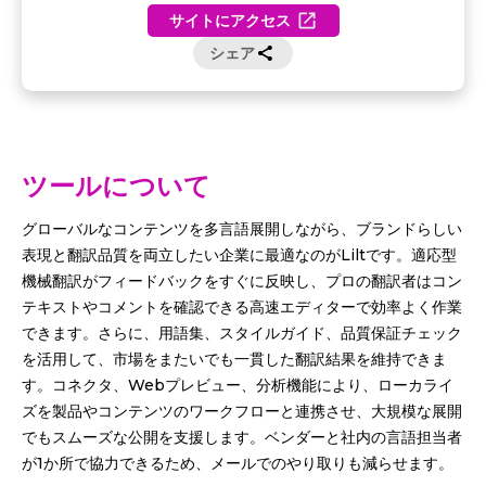
サイトにアクセス
シェア
ツールについて
グローバルなコンテンツを多言語展開しながら、ブランドらしい
表現と翻訳品質を両立したい企業に最適なのがLiltです。適応型
機械翻訳がフィードバックをすぐに反映し、プロの翻訳者はコン
テキストやコメントを確認できる高速エディターで効率よく作業
できます。さらに、用語集、スタイルガイド、品質保証チェック
を活用して、市場をまたいでも一貫した翻訳結果を維持できま
す。コネクタ、Webプレビュー、分析機能により、ローカライ
ズを製品やコンテンツのワークフローと連携させ、大規模な展開
でもスムーズな公開を支援します。ベンダーと社内の言語担当者
が1か所で協力できるため、メールでのやり取りも減らせます。