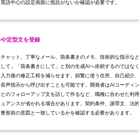
、英語中心の設定画面に抵抗がないか確認が必要です。
ルや定型文を登録
なチャット、丁寧なメール、箇条書きのメモ、技術的な指示な
して」「箇条書きにして」と別の生成AIへ依頼するのではな
、入力後の修正工程を減らせます。頻繁に使う住所、自己紹介
音声指示から呼び出すことも可能です。開発者はAIコーディ
ごとのフォローアップ文を話して作るなど、職種に合わせた利
ニュアンスが省かれる場合があります。契約条件、謝罪文、法
、整形前の意図と一致しているかを確認する必要があります。