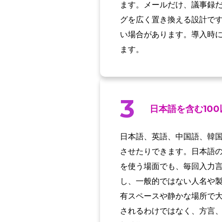
ます。メールだけ、議事録
グを広く置き換える設計で
い場合があります。導入時
ます。
3
日本語を含む10
日本語、英語、中国語、韓国
させたりできます。日本語
を使う場面でも、毎回入力
し、一般的ではない人名や
有スペースや静かな場所で
されるわけではなく、方言、