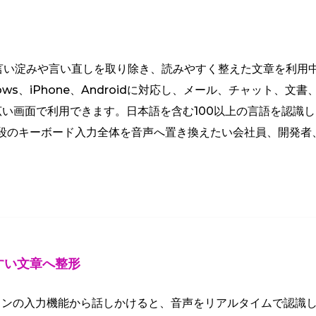
容から言い淀みや言い直しを取り除き、読みやすく整えた文章を利用
ows、iPhone、Androidに対応し、メール、チャット、文
広い画面で利用できます。日本語を含む100以上の言語を認識
段のキーボード入力全体を音声へ置き換えたい会社員、開発者
すい文章へ整形
ォンの入力機能から話しかけると、音声をリアルタイムで認識