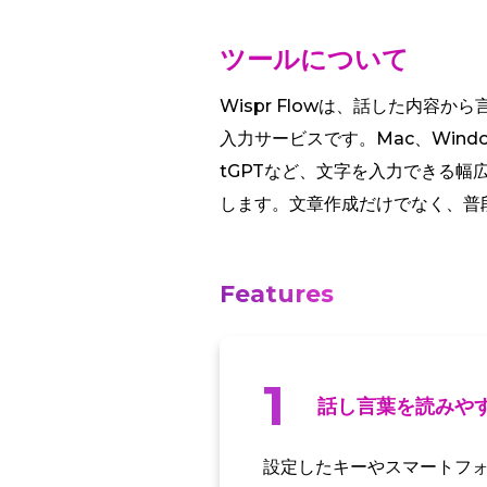
ツールについて
Wispr Flowは、話した内
入力サービスです。Mac、Wind
tGPTなど、文字を入力できる幅
します。文章作成だけでなく、普
Features
1
話し言葉を読みや
設定したキーやスマートフ