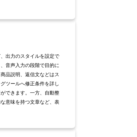
ど、出力のスタイルを設定で
く、音声入力の段階で目的に
、商品説明、返信文などはス
ングツールへ修正条件を詳し
用ができます。一方、自動整
的な意味を持つ文章など、表