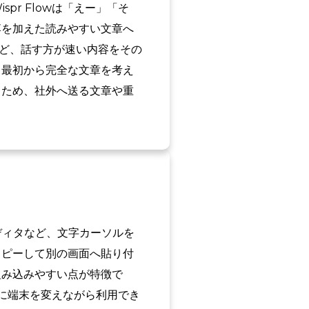
r Flowは「えー」「そ
落を加えた読みやすい文章へ
など、話す方が速い内容をその
、最初から完全な文章を考え
るため、社外へ送る文章や重
エディタなど、文字カーソルを
コピーして別の画面へ貼り付
組み込みやすい点が特徴で
うに端末を変えながら利用でき