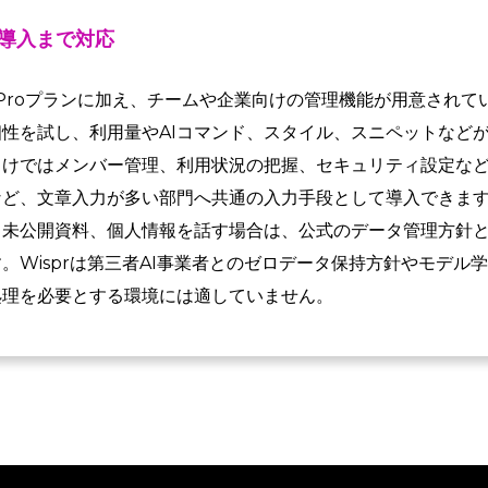
導入まで対応
料のProプランに加え、チームや企業向けの管理機能が用意され
性を試し、利用量やAIコマンド、スタイル、スニペットなど
向けではメンバー管理、利用状況の把握、セキュリティ設定な
など、文章入力が多い部門へ共通の入力手段として導入できま
、未公開資料、個人情報を話す場合は、公式のデータ管理方針
。Wisprは第三者AI事業者とのゼロデータ保持方針やモデル
処理を必要とする環境には適していません。