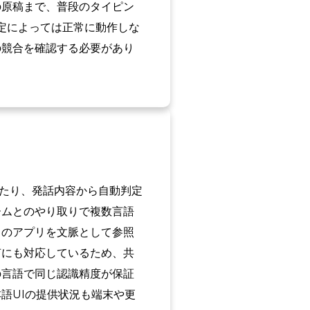
の原稿まで、普段のタイピン
定によっては正常に動作しな
の競合を確認する必要があり
えたり、発話内容から自動判定
ームとのやり取りで複数言語
中のアプリを文脈として参照
声にも対応しているため、共
の言語で同じ認識精度が保証
語UIの提供状況も端末や更