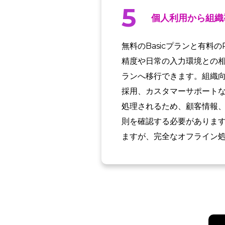
5
個人利用から組織
無料のBasicプランと有
精度や日常の入力環境との相
ランへ移行できます。組織
採用、カスタマーサポート
処理されるため、顧客情報
則を確認する必要があります
ますが、完全なオフライン