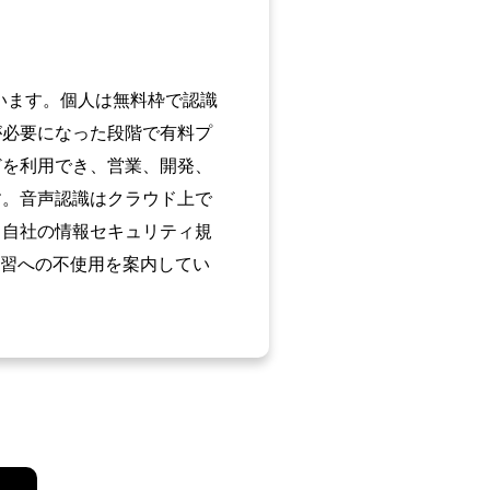
ています。個人は無料枠で認識
が必要になった段階で有料プ
どを利用でき、営業、開発、
す。音声認識はクラウド上で
と自社の情報セキュリティ規
学習への不使用を案内してい