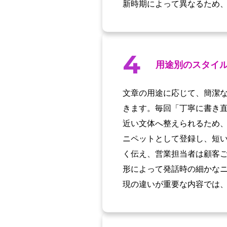
新時期によって異なるため
4
用途別のスタイ
文章の用途に応じて、簡潔
きます。毎回「丁寧に書き直
近い文体へ整えられるため
ニペットとして登録し、短い
く伝え、営業担当者は顧客
形によって発話時の細かな
現の違いが重要な内容では