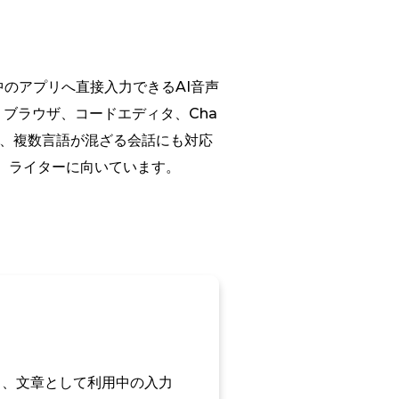
中のアプリへ直接入力できるAI音声
書、ブラウザ、コードエディタ、Cha
し、複数言語が混ざる会話にも対応
、ライターに向いています。
し、文章として利用中の入力