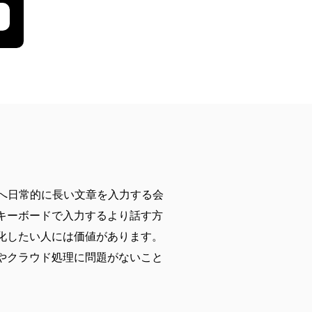
audeへ日常的に長い文章を入力する会
キーボードで入力するより話す方
化したい人には価値があります。
やクラウド処理に問題がないこと