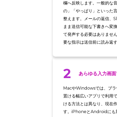
欄へ反映します。一般的な音
の」「やっぱり」といった
整えます。メールの返信、S
まま送信可能な下書きへ変
て発声する必要はありませ
要な指示は送信前に読み返
2
あらゆる入力画面
MacやWindowsでは
置ける幅広いアプリで利用
ける方法とは異なり、現在
す。iPhoneとAndro