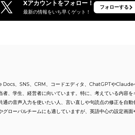
Xアカウントをフォロー！
フォローする
最新の情報をいち早くゲット！
？
ogle Docs、SNS、CRM、コードエディタ、ChatGPTやCl
当者、学生、経営者に向いています。特に、考えている内容を
共通の音声入力を使いたい人、言い直しや句読点の修正を自動
やグローバルチームにも適していますが、英語中心の設定画面