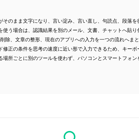
がそのまま文字になり、言い淀み、言い直し、句読点、段落を
を使う場合は、認識結果を別のメール、文書、チャットへ貼り付
分の削除、文章の整形、現在のアプリへの入力を一つの流れへま
ード修正の条件を思考の速度に近い形で入力できるため、キーボ
る場所ごとに別のツールを使わず、パソコンとスマートフォン