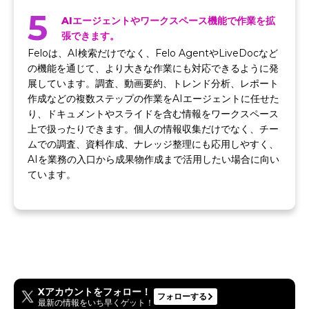
5
AIエージェントやワークスペース機能で作業を拡
張できます。
Feloは、AI検索だけでなく、Felo AgentやLiveDocなど
の機能を通じて、より大きな作業にも対応できるように発
展しています。調査、動画要約、トレンド分析、レポート
作成などの複数ステップの作業をAIエージェントに任せた
り、ドキュメントやスライドを含む情報をワークスペース
上で扱ったりできます。個人の情報収集だけでなく、チー
ムでの調査、資料作成、ナレッジ整理にも応用しやすく、
AIを業務の入口から成果物作成まで活用したい場合に向い
ています。
Xアカウントをフォロー！
フォローする
最新の情報をいち早くゲット！