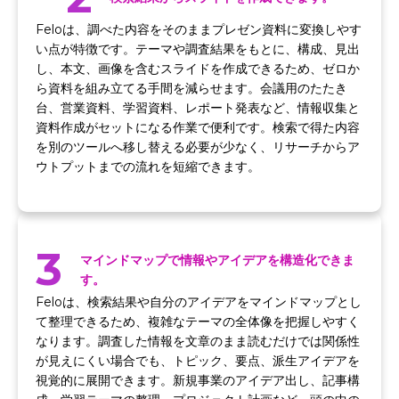
Feloは、調べた内容をそのままプレゼン資料に変換しやす
い点が特徴です。テーマや調査結果をもとに、構成、見出
し、本文、画像を含むスライドを作成できるため、ゼロか
ら資料を組み立てる手間を減らせます。会議用のたたき
台、営業資料、学習資料、レポート発表など、情報収集と
資料作成がセットになる作業で便利です。検索で得た内容
を別のツールへ移し替える必要が少なく、リサーチからア
ウトプットまでの流れを短縮できます。
3
マインドマップで情報やアイデアを構造化できま
す。
Feloは、検索結果や自分のアイデアをマインドマップとし
て整理できるため、複雑なテーマの全体像を把握しやすく
なります。調査した情報を文章のまま読むだけでは関係性
が見えにくい場合でも、トピック、要点、派生アイデアを
視覚的に展開できます。新規事業のアイデア出し、記事構