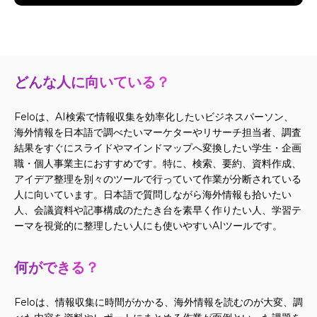
どんな人に向いている？
Feloは、AI検索で情報収集を効率化したいビジネスパーソン、
海外情報を日本語で調べたいマーケターやリサーチ担当者、調査
結果をすぐにスライドやマインドマップへ変換したい学生・企画
職・個人事業主におすすめです。特に、検索、要約、資料作成、
アイデア整理を別々のツールで行っていて作業が分断されている
人に向いています。日本語で質問しながら海外情報も拾いたい
人、会議資料や記事構成のたたき台を素早く作りたい人、学習テ
ーマを視覚的に整理したい人にも使いやすいAIツールです。
何ができる？
Feloは、情報収集に時間がかかる、海外情報を読むのが大変、調