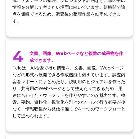
成、学習テーマの整理、プロジェクト計画など、頭の中の
情報を分解して考えたい場面に向いています。短時間で論
点を俯瞰できるため、調査後の整理作業を効率化できま
す。
4
文書、画像、Webページなど複数の成果物を作
成できます。
Feloは、AI検索で得た情報を、文書、画像、Webページ
などの形式へ展開できる作成機能も備えています。調査内
容をレポートにまとめたり、説明用のビジュアルを作った
り、共有用のWebページとして整えたりできるため、用
途に合わせたアウトプットを作りやすいのが魅力です。検
索、要約、資料化、視覚化を別々のツールで行う必要が少
なく、情報収集から発信準備までを一つのワークフローと
して進められます。