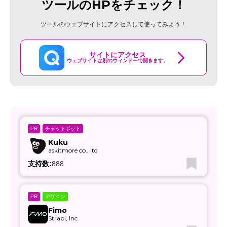
ツールのHPをチェック！
ツールのウェブサイトにアクセスして使ってみよう！
サイトにアクセス
ウェブサイトは別のウィンドーで開きます。
チャットボット
PR
Kuku
askitmore co., ltd
支持数:
888
デザイン
PR
Fimo
Strapi, Inc