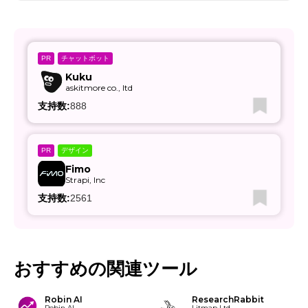
チャットボット
PR
Kuku
askitmore co., ltd
支持数:
888
デザイン
PR
Fimo
Strapi, Inc
支持数:
2561
おすすめの関連ツール
Robin AI
ResearchRabbit
Robin AI
Litmap Ltd