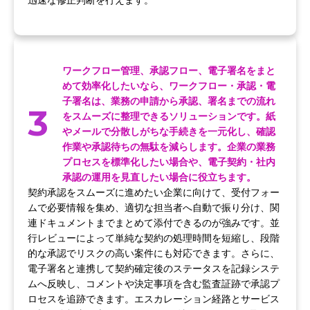
ワークフロー管理、承認フロー、電子署名をまと
めて効率化したいなら、ワークフロー・承認・電
子署名は、業務の申請から承認、署名までの流れ
3
をスムーズに整理できるソリューションです。紙
やメールで分散しがちな手続きを一元化し、確認
作業や承認待ちの無駄を減らします。企業の業務
プロセスを標準化したい場合や、電子契約・社内
承認の運用を見直したい場合に役立ちます。
契約承認をスムーズに進めたい企業に向けて、受付フォー
ムで必要情報を集め、適切な担当者へ自動で振り分け、関
連ドキュメントまでまとめて添付できるのが強みです。並
行レビューによって単純な契約の処理時間を短縮し、段階
的な承認でリスクの高い案件にも対応できます。さらに、
電子署名と連携して契約確定後のステータスを記録システ
ムへ反映し、コメントや決定事項を含む監査証跡で承認プ
ロセスを追跡できます。エスカレーション経路とサービス