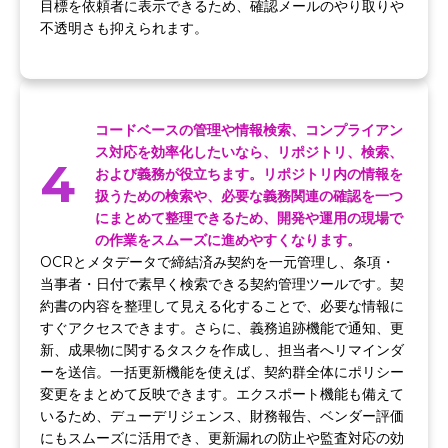
目標を依頼者に表示できるため、確認メールのやり取りや
不透明さも抑えられます。
コードベースの管理や情報検索、コンプライアン
ス対応を効率化したいなら、リポジトリ、検索、
4
および義務が役立ちます。リポジトリ内の情報を
扱うための検索や、必要な義務関連の確認を一つ
にまとめて整理できるため、開発や運用の現場で
の作業をスムーズに進めやすくなります。
OCRとメタデータで締結済み契約を一元管理し、条項・
当事者・日付で素早く検索できる契約管理ツールです。契
約書の内容を整理して見える化することで、必要な情報に
すぐアクセスできます。さらに、義務追跡機能で通知、更
新、成果物に関するタスクを作成し、担当者へリマインダ
ーを送信。一括更新機能を使えば、契約群全体にポリシー
変更をまとめて反映できます。エクスポート機能も備えて
いるため、デューデリジェンス、財務報告、ベンダー評価
にもスムーズに活用でき、更新漏れの防止や監査対応の効