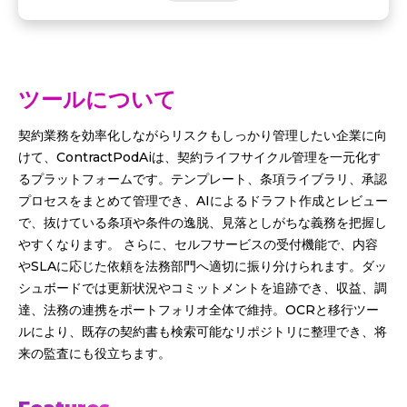
ツールについて
契約業務を効率化しながらリスクもしっかり管理したい企業に向
けて、ContractPodAiは、契約ライフサイクル管理を一元化す
るプラットフォームです。テンプレート、条項ライブラリ、承認
プロセスをまとめて管理でき、AIによるドラフト作成とレビュー
で、抜けている条項や条件の逸脱、見落としがちな義務を把握し
やすくなります。 さらに、セルフサービスの受付機能で、内容
やSLAに応じた依頼を法務部門へ適切に振り分けられます。ダッ
シュボードでは更新状況やコミットメントを追跡でき、収益、調
達、法務の連携をポートフォリオ全体で維持。OCRと移行ツー
ルにより、既存の契約書も検索可能なリポジトリに整理でき、将
来の監査にも役立ちます。