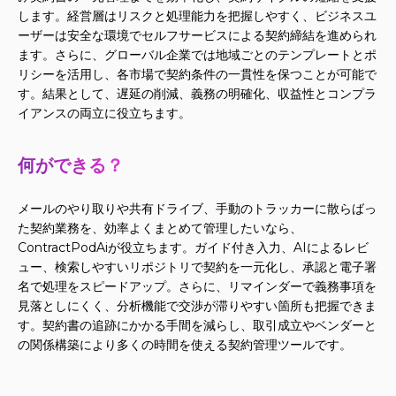
します。経営層はリスクと処理能力を把握しやすく、ビジネスユ
ーザーは安全な環境でセルフサービスによる契約締結を進められ
ます。さらに、グローバル企業では地域ごとのテンプレートとポ
リシーを活用し、各市場で契約条件の一貫性を保つことが可能で
す。結果として、遅延の削減、義務の明確化、収益性とコンプラ
イアンスの両立に役立ちます。
何ができる？
メールのやり取りや共有ドライブ、手動のトラッカーに散らばっ
た契約業務を、効率よくまとめて管理したいなら、
ContractPodAiが役立ちます。ガイド付き入力、AIによるレビ
ュー、検索しやすいリポジトリで契約を一元化し、承認と電子署
名で処理をスピードアップ。さらに、リマインダーで義務事項を
見落としにくく、分析機能で交渉が滞りやすい箇所も把握できま
す。契約書の追跡にかかる手間を減らし、取引成立やベンダーと
の関係構築により多くの時間を使える契約管理ツールです。