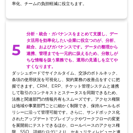
率化、チームの負担軽減に役立ちます。
分析・統合・ガバナンスをまとめて支援し、デー
タ活用を効率化したい企業に役立つのが、分析、
5
統合、およびガバナンスです。データの整理から
連携、管理までを一元的に扱えるため、分散しが
ちな情報を扱う業務でも、運用の見通しを立てや
すくなります。
ダッシュボードでサイクルタイム、交渉のボトルネック、
条項の使用状況を可視化し、契約業務の改善点をすぐに把
握できます。CRM、ERP、チケット管理システムと連携
して取引のコンテキストとステータスを同期できるため、
法務と関連部門の情報共有もスムーズです。アクセス権限
は地域や事業部門ごとに細かく制限でき、保持ルールもポ
リシーに沿って管理可能です。さらに、サンドボックス化
されたアップデートでプレイブックやワークフローの変更
を展開前にテストできるほか、ロールベースのアクセス権
限、SSO、詳細なログにより、セキュリティレビューと連